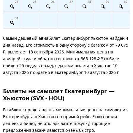
24
25
26
27
28
29
30
31
Самый дешевый авиабилет Екатеринбург Хьюстон найден 4
дня назад. Его стоимость в одну сторону с багажом от 79 075
₽, вылетает 18 сентября 2026. Минимальная цена на
авиарейс туда и обратно составит от 365 128 ₽ Это билет
найден 25 недель назад, с датами вылета в Хьюстон 10
августа 2026 г обратно в Екатеринбург 10 августа 2026 г
Билеты на самолет Екатеринбург —
Хьюстон (SVX - HOU)
В таблице представлены минимальные цены на самолет из
Екатеринбурга в Хьюстон на прямой рейс. Если нашли
дешевый билет, не откладывайте покупку, горящие
предложения заканчиваются очень быстро.