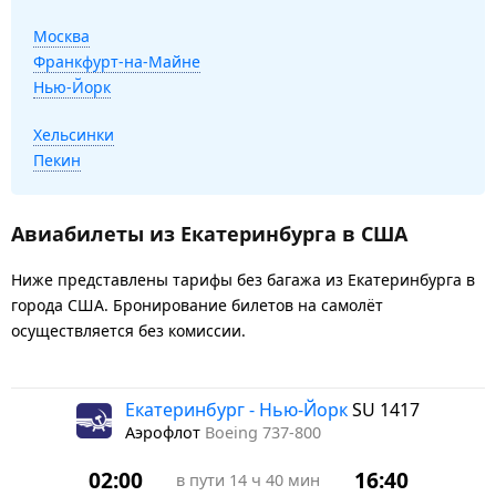
Москва
Франкфурт-на-Майне
Нью-Йорк
Хельсинки
Пекин
Авиабилеты из Екатеринбурга в США
Ниже представлены тарифы без багажа из Екатеринбурга в
города США. Бронирование билетов на самолёт
осуществляется без комиссии.
Екатеринбург - Нью-Йорк
SU 1417
Аэрофлот
Boeing 737-800
02:00
16:40
в пути
14 ч 40 мин