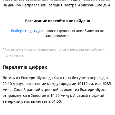
на данном направлении, сегодня, завтра и ближайшие дни.
Расписание перелётов не найдено
Выберите дату
для поиска дешевых авиабилетов по
направлению.
*Расписание указано только для прямых регулярных рейсов и
лоукостеров.
Перелет в цифрах
Лететь из Екатеринбурга до Хьюстона без учета пересадок
22:10 минут, расстояние между городами 10119 км. или 6285
миль. Самый ранний утренний самолет из Екатеринбурга
отправляется в Хьюстон в 14:50 минут. А самый поздний
вечерний рейс вылетает в 01:50.