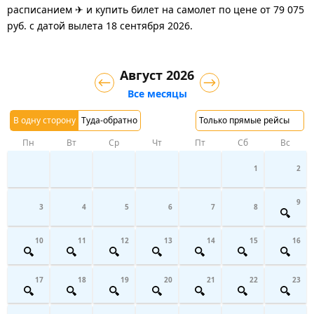
расписанием ✈ и купить билет на самолет
по цене
от
79 075
руб.
с датой вылета 18 сентября 2026.
Август 2026
Все месяцы
В одну сторону
Туда-обратно
Только прямые рейсы
Пн
Вт
Ср
Чт
Пт
Сб
Вс
1
2
9
3
4
5
6
7
8
10
11
12
13
14
15
16
17
18
19
20
21
22
23