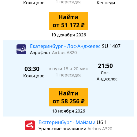
1 пересадка
Кольцово
Кеннеди
Найти
от 51 172 ₽
19 декабря 2026
Екатеринбург - Лос-Анджелес
SU 1407
Аэрофлот
Airbus A320
21:50
03:30
в пути
18 ч 20 мин
Лос-
1 пересадка
Кольцово
Анджелес
Найти
от 58 256 ₽
18 ноября 2026
Екатеринбург - Майами
U6 1
Уральские авиалинии
Airbus A320