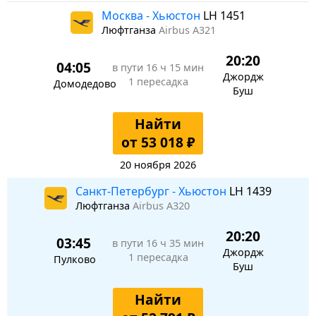
Москва - Хьюстон
LH 1451
Люфтганза
Airbus A321
20:20
04:05
в пути
16 ч 15 мин
Джордж
1 пересадка
Домодедово
Буш
Найти
от 53 018 ₽
20 ноября 2026
Санкт-Петербург - Хьюстон
LH 1439
Люфтганза
Airbus A320
20:20
03:45
в пути
16 ч 35 мин
Джордж
1 пересадка
Пулково
Буш
Найти