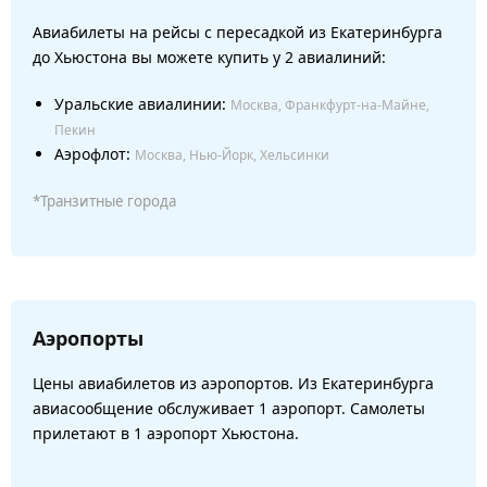
Авиабилеты на рейсы с пересадкой из Екатеринбурга
до Хьюстона вы можете купить у 2 авиалиний:
Уральские авиалинии:
Москва, Франкфурт-на-Майне,
Пекин
Аэрофлот:
Москва, Нью-Йорк, Хельсинки
*Транзитные города
Аэропорты
Цены авиабилетов из аэропортов. Из Екатеринбурга
авиасообщение обслуживает 1 аэропорт. Самолеты
прилетают в 1 аэропорт Хьюстона.