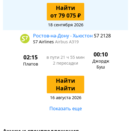
Найти
от 79 075 ₽
18 сентября 2026
Ростов-на-Дону - Хьюстон
S7 2128
S7 Airlines
Airbus A319
00:10
02:15
в пути
21 ч 55 мин
Джордж
2 пересадки
Платов
Буш
Найти
Найти
16 августа 2026
Показать еще
Акции и спецпредложения