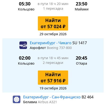
05:30
23:50
в пути
18 ч 20 мин
1 пересадка
Кольцово
Майами
Найти
от 57 024 ₽
29 октября 2026
Екатеринбург - Чикаго
SU 1417
Аэрофлот
Boeing 737-800
02:00
20:45
в пути
18 ч 45 мин
2 пересадки
Кольцово
О'Хара
Найти
от 57 916 ₽
19 октября 2026
Екатеринбург - Сан-Франциско
B2 464
Белавиа
Airbus A321