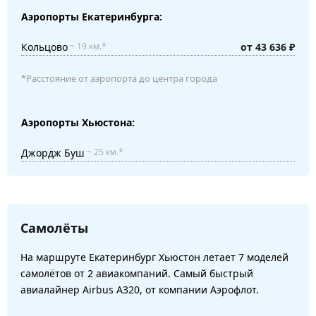
Аэропорты Екатеринбурга:
Кольцово
от 43 636 ₽
~ 19 км.*
*Расстояние от аэропорта до центра города
Аэропорты Хьюстона:
Джордж Буш
~ 25 км.*
Самолёты
На маршруте Екатеринбург Хьюстон летает 7 моделей
самолётов от 2 авиакомпаний. Самый быстрый
авиалайнер Airbus A320, от компании Аэрофлот.