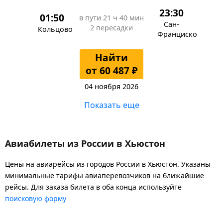
23:30
01:50
в пути
21 ч 40 мин
Сан-
2 пересадки
Кольцово
Франциско
Найти
от 60 487 ₽
04 ноября 2026
Показать еще
Авиабилеты из России в Хьюстон
Цены на авиарейсы из городов России в Хьюстон. Указаны
минимальные тарифы авиаперевозчиков на ближайшие
рейсы. Для заказа билета в оба конца используйте
поисковую форму