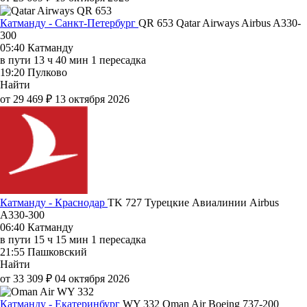
Катманду - Санкт-Петербург
QR 653
Qatar Airways
Airbus A330-
300
05:40
Катманду
в пути
13 ч 40 мин
1 пересадка
19:20
Пулково
Найти
от 29 469 ₽
13 октября 2026
Катманду - Краснодар
TK 727
Турецкие Авиалинии
Airbus
A330-300
06:40
Катманду
в пути
15 ч 15 мин
1 пересадка
21:55
Пашковский
Найти
от 33 309 ₽
04 октября 2026
Катманду - Екатеринбург
WY 332
Oman Air
Boeing 737-200