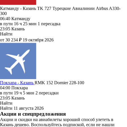
Катманду - Казань TK 727
Турецкие Авиалинии
Airbus A330-
300
06:40
Катманду
в пути
16 ч 25 мин
1 пересадка
23:05
Казань
Найти
от 30 234 ₽
19 октября 2026
Покхара - Казань
RMK 152
Dornier 228-100
04:00
Покхара
в пути
19 ч 5 мин
2 пересадки
23:05
Казань
Найти
Найти
11 августа 2026
Акции и спецпредложения
Акции и скидки на авиабилеты хороший способ улететь в
Казань дешево. Воспользуйтесь подпиской, если не нашли