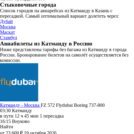
Стыковочные города
Список городов на авиарейсах из Катманду в Казань с
пересадкой. Самый оптимальный вариант долететь через:
Дубай
Москва
Маскат
Стамбул
Авиабилеты из Катманду в Россию
Ниже представлены тарифы без багажа из Катманду в города
России. Бронирование билетов на самолёт осуществляется без
комиссии.
Катманду - Москва
FZ 572
Flydubai
Boeing 737-800
03:30
Катманду
в пути
12 ч 45 мин
1 пересадка
16:15
Внуково
Найти
от 23 609 ₽
19 октября 2026