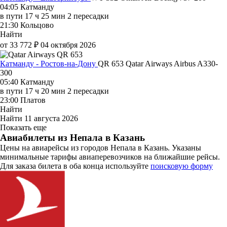
04:05
Катманду
в пути
17 ч 25 мин
2 пересадки
21:30
Кольцово
Найти
от 33 772 ₽
04 октября 2026
Катманду - Ростов-на-Дону
QR 653
Qatar Airways
Airbus A330-
300
05:40
Катманду
в пути
17 ч 20 мин
2 пересадки
23:00
Платов
Найти
Найти
11 августа 2026
Показать еще
Авиабилеты из Непала в Казань
Цены на авиарейсы из городов Непала в Казань. Указаны
минимальные тарифы авиаперевозчиков на ближайшие рейсы.
Для заказа билета в оба конца используйте
поисковую форму