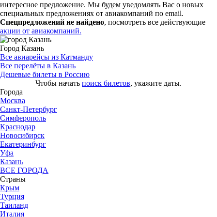
интересное предложение. Мы будем уведомлять Вас о новых
специальных предложениях от авиакомпаний по email.
Спецпредложений не найдено
, посмотреть все действующие
акции от авиакомпаний.
Город Казань
Все авиарейсы из Катманду
Все перелёты в Казань
Дешевые билеты в Россию
Чтобы начать
поиск билетов
, укажите даты.
Города
Москва
Санкт-Петербург
Симферополь
Краснодар
Новосибирск
Екатеринбург
Уфа
Казань
ВСЕ ГОРОДА
Страны
Крым
Турция
Таиланд
Италия