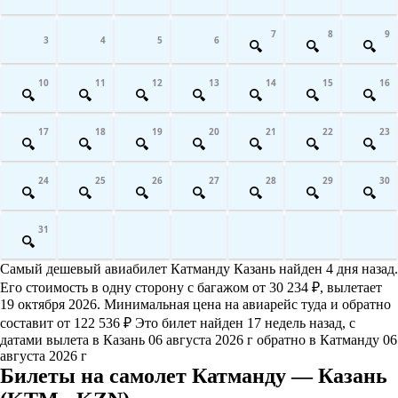
7
8
9
3
4
5
6
10
11
12
13
14
15
16
17
18
19
20
21
22
23
24
25
26
27
28
29
30
31
Самый дешевый авиабилет Катманду Казань найден 4 дня назад.
Его стоимость в одну сторону с багажом от 30 234 ₽, вылетает
19 октября 2026. Минимальная цена на авиарейс туда и обратно
составит от 122 536 ₽ Это билет найден 17 недель назад, с
датами вылета в Казань 06 августа 2026 г обратно в Катманду 06
августа 2026 г
Билеты на самолет Катманду — Казань