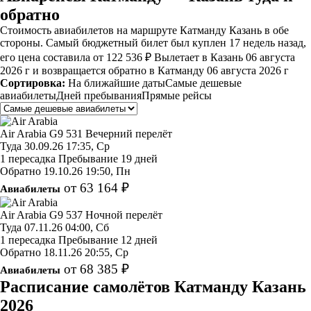
обратно
Стоимость авиабилетов на маршруте Катманду Казань в обе
стороны. Самый бюджетный билет был куплен 17 недель назад,
его цена составила от 122 536 ₽ Вылетает в Казань 06 августа
2026 г и возвращается обратно в Катманду 06 августа 2026 г
Сортировка:
На ближайшие даты
Самые дешевые
авиабилеты
Дней пребывания
Прямые рейсы
Air Arabia
G9 531
Вечерний перелёт
Туда
30.09.26
17:35, Ср
1 пересадка
Пребывание 19 дней
Обратно
19.10.26
19:50, Пн
от 63 164 ₽
Авиабилеты
Air Arabia
G9 537
Ночной перелёт
Туда
07.11.26
04:00, Сб
1 пересадка
Пребывание 12 дней
Обратно
18.11.26
20:55, Ср
от 68 385 ₽
Авиабилеты
Расписание самолётов Катманду Казань
2026