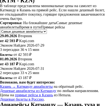
(KTM - KZN)
В таблице представлены минимальные цены на самолет из
Катманду в Казань на прямой рейс. Если нашли дешевый билет,
не откладывайте покупку, горящие предложения заканчиваются
очень быстро.
Сортировка:
На ближайшие даты
Самые дешевые
авиабилеты
Время в пути
Прямые рейсы
29.09.2026
Вторник
от 42 593 ₽
Kupi.com
Эконом
Найден 2026-07-29
3 пересадки
36 ч 15 мин
Билеты
от 42 593 ₽
01.09.2026
Вторник
от 43 187 ₽
Kupi.com
Эконом
Найден 2026-07-31
2 пересадки
33 ч 25 мин
Билеты
от 43 187 ₽
Возможно, вам будет интересно:
Казань → Катманду авиабилеты
на обратный рейс.
Дешевые авиабилеты из Катманду
по любым направлениям.
Цены на
прямые рейсы в Казань
из Непала.
Дешевые билеты в Россию
.
Авиарейсы Катманду — Казань туда и