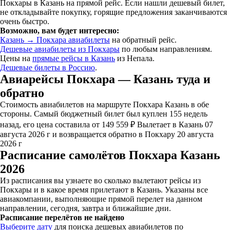
Покхары в Казань на прямой рейс. Если нашли дешевый билет,
не откладывайте покупку, горящие предложения заканчиваются
очень быстро.
Возможно, вам будет интересно:
Казань → Покхара авиабилеты
на обратный рейс.
Дешевые авиабилеты из Покхары
по любым направлениям.
Цены на
прямые рейсы в Казань
из Непала.
Дешевые билеты в Россию
.
Авиарейсы Покхара — Казань туда и
обратно
Стоимость авиабилетов на маршруте Покхара Казань в обе
стороны. Самый бюджетный билет был куплен 155 недель
назад, его цена составила от 149 559 ₽ Вылетает в Казань 07
августа 2026 г и возвращается обратно в Покхару 20 августа
2026 г
Расписание самолётов Покхара Казань
2026
Из расписания вы узнаете во сколько вылетают рейсы из
Покхары и в какое время прилетают в Казань. Указаны все
авиакомпании, выполняющие прямой перелет на данном
направлении, сегодня, завтра и ближайшие дни.
Расписание перелётов не найдено
Выберите дату
для поиска дешевых авиабилетов по