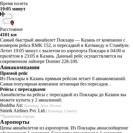
Время полета
19:05 минут
Расстояние
4101 км
Самый быстрый авиабилет Покхара — Казань от компании с
номером рейса RMK 152, и пересадкой в Катманду и Стамбуле.
Летит 19:05 минут с вылетом из аэропорта Покхара в 04:00 и
прилётом в 23:05 в Казань. Данный рейс осуществляется на
современном лайнере Dornier 228-100.
Авиакомпании
Прямой рейс
Из Покхары в Казань прямым рейсом летает 0 авиакомпаний.
Самая популярная компания летающая без пересадок .
Рейсы с пересадками
Авиабилеты на рейсы с пересадкой из Покхары до Казани вы
можете купить у 2 авиалиний:
Buddha Air:
Катманду, Дели, Москва
Simrik Airlines Pvt. Ltd.:
Катманду, Стамбул
*Транзитные города
Аэропорты
Цены авиабилетов из аэропортов. Из Покхары авиасообщение