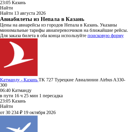
23:05
Казань
Найти
Найти
13 августа 2026
Авиабилеты из Непала в Казань
Цены на авиарейсы из городов Непала в Казань. Указаны
минимальные тарифы авиаперевозчиков на ближайшие рейсы.
Для заказа билета в оба конца используйте
поисковую форму
Катманду - Казань
TK 727
Турецкие Авиалинии
Airbus A330-
300
06:40
Катманду
в пути
16 ч 25 мин
1 пересадка
23:05
Казань
Найти
от 30 234 ₽
19 октября 2026