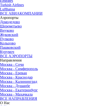
Emirates
Turkish Airlines
Lufthansa
ВСЕ АВИАКОМПАНИИ
Аэропорты
Домодедово
Шереметьево
Внуково
Жуковский
Пулково
Кольцово
Пашковский
Курумоч
ВСЕ АЭРОПОРТЫ
Направления
Москва - Сочи
Москва - Симферополь
Москва - Ереван
Москва - Краснодар
Москва - Калининград
Москва - Душанбе
Москва - Екатеринбург
Москва - Махачкала
ВСЕ НАПРАВЛЕНИЯ
О Нас