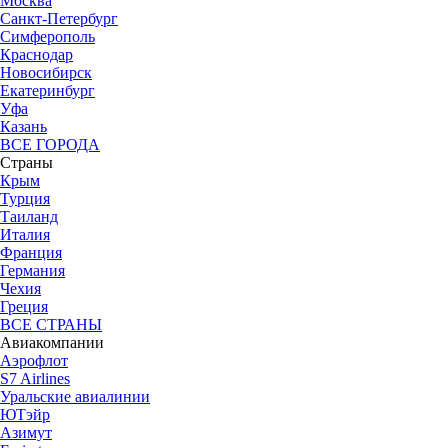
Москва
Санкт-Петербург
Симферополь
Краснодар
Новосибирск
Екатеринбург
Уфа
Казань
ВСЕ ГОРОДА
Страны
Крым
Турция
Таиланд
Италия
Франция
Германия
Чехия
Греция
ВСЕ СТРАНЫ
Авиакомпании
Аэрофлот
S7 Airlines
Уральские авиалинии
ЮТэйр
Азимут