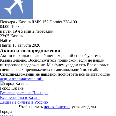
Покхара - Казань RMK 152
Dornier 228-100
04:00
Покхара
в пути
19 ч 5 мин
2 пересадки
23:05
Казань
Найти
Найти
13 августа 2026
Акции и спецпредложения
Акции и скидки на авиабилеты хороший способ улететь в
Казань дешево. Воспользуйтесь подпиской, если не нашли
интересное предложение. Мы будем уведомлять Вас о новых
специальных предложениях от авиакомпаний по email.
Спецпредложений не найдено
, посмотреть все действующие
акции от авиакомпаний.
Город Казань
Все авиарейсы из Покхары
Все перелёты в Казань
Дешевые билеты в Россию
Чтобы начать
поиск билетов
, укажите даты.
Города