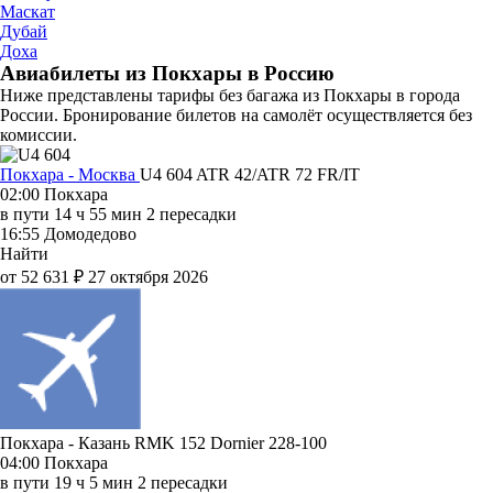
Маскат
Дубай
Доха
Авиабилеты из Покхары в Россию
Ниже представлены тарифы без багажа из Покхары в города
России. Бронирование билетов на самолёт осуществляется без
комиссии.
Покхара - Москва
U4 604
ATR 42/ATR 72 FR/IT
02:00
Покхара
в пути
14 ч 55 мин
2 пересадки
16:55
Домодедово
Найти
от 52 631 ₽
27 октября 2026
Покхара - Казань RMK 152
Dornier 228-100
04:00
Покхара
в пути
19 ч 5 мин
2 пересадки