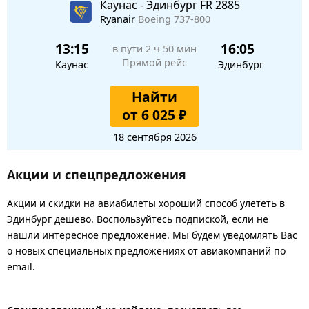
Каунас - Эдинбург FR 2885
Ryanair
Boeing 737-800
13:15
16:05
в пути
2 ч 50 мин
Прямой рейс
Каунас
Эдинбург
Найти
от 6 025 ₽
18 сентября 2026
Акции и спецпредложения
Акции и скидки на авиабилеты хороший способ улететь в
Эдинбург дешево. Воспользуйтесь подпиской, если не
нашли интересное предложение. Мы будем уведомлять Вас
о новых специальных предложениях от авиакомпаний по
email.