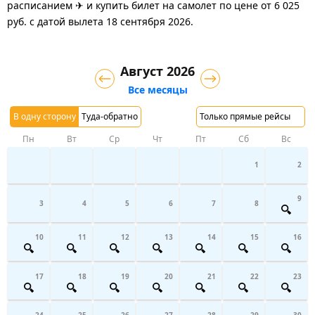
расписанием ✈ и купить билет на самолет
по цене
от
6 025
руб.
с датой вылета 18 сентября 2026.
Август 2026
Все месяцы
В одну сторону
Туда-обратно
Только прямые рейсы
Пн
Вт
Ср
Чт
Пт
Сб
Вс
1
2
9
3
4
5
6
7
8
10
11
12
13
14
15
16
17
18
19
20
21
22
23
24
25
26
27
28
29
30