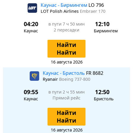
Каунас - Бирмингем
LO 796
LOT Polish Airlines
Embraer 170
04:20
12:10
в пути
7 ч 50 мин
2 пересадки
Каунас
Бирмингем
Найти
Найти
16 августа 2026
Каунас - Бристоль
FR 8682
Ryanair
Boeing 737-800
09:55
12:50
в пути
2 ч 55 мин
Прямой рейс
Каунас
Бристоль
Найти
Найти
16 августа 2026