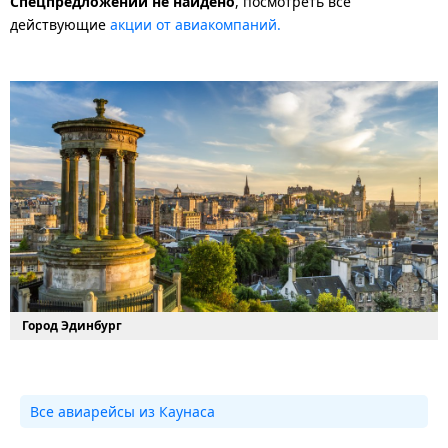
Спецпредложений не найдено
, посмотреть все
действующие
акции от авиакомпаний.
Город Эдинбург
Все авиарейсы из Каунаса