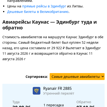
направлениям.
Цены на
прямые рейсы в Эдинбург
из Литвы.
Дешевые билеты в Великобританию
.
Авиарейсы Каунас — Эдинбург туда и
обратно
Стоимость авиабилетов на маршруте Каунас Эдинбург в обе
стороны. Самый бюджетный билет был куплен 52 недели
назад, его цена составила от 29 922 ₽ Вылетает в Эдинбург
11 августа 2026 г и возвращается обратно в Каунас 11
августа 2026 г
Сортировка:
Ryanair
FR 2885
Утренний перелёт
Туда
Обратно
1 пересадка