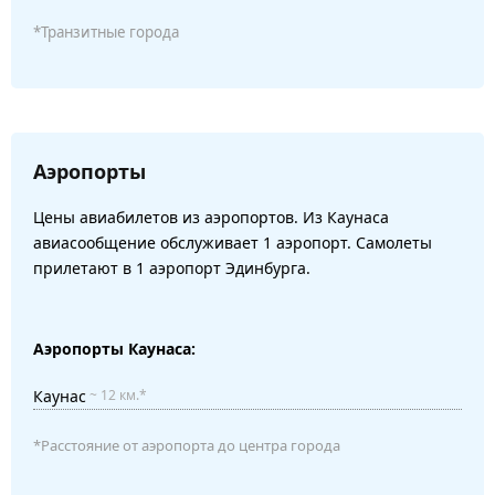
*Транзитные города
Аэропорты
Цены авиабилетов из аэропортов. Из Каунаса
авиасообщение обслуживает 1 аэропорт. Самолеты
прилетают в 1 аэропорт Эдинбурга.
Аэропорты Каунаса:
Каунас
~ 12 км.*
*Расстояние от аэропорта до центра города