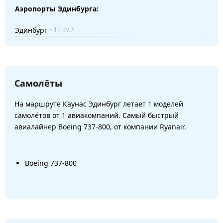
Аэропорты Эдинбурга:
Эдинбург
~ 11 км.*
Самолёты
На маршруте Каунас Эдинбург летает 1 моделей
самолётов от 1 авиакомпаний. Самый быстрый
авиалайнер Boeing 737-800, от компании Ryanair.
Boeing 737-800