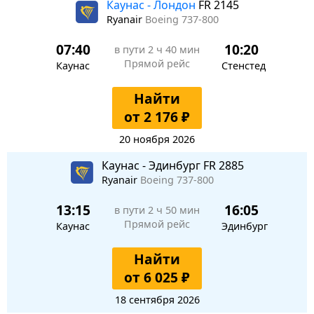
Каунас - Лондон
FR 2145
Ryanair
Boeing 737-800
07:40
10:20
в пути
2 ч 40 мин
Прямой рейс
Каунас
Стенстед
Найти
от 2 176 ₽
20 ноября 2026
Каунас - Эдинбург FR 2885
Ryanair
Boeing 737-800
13:15
16:05
в пути
2 ч 50 мин
Прямой рейс
Каунас
Эдинбург
Найти
от 6 025 ₽
18 сентября 2026