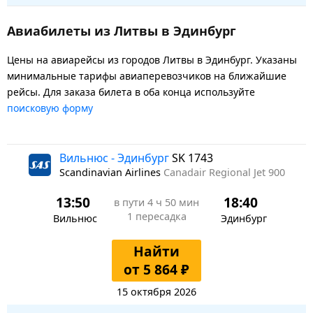
Авиабилеты из Литвы в Эдинбург
Цены на авиарейсы из городов Литвы в Эдинбург. Указаны
минимальные тарифы авиаперевозчиков на ближайшие
рейсы. Для заказа билета в оба конца используйте
поисковую форму
Вильнюс - Эдинбург
SK 1743
Scandinavian Airlines
Canadair Regional Jet 900
13:50
18:40
в пути
4 ч 50 мин
1 пересадка
Вильнюс
Эдинбург
Найти
от 5 864 ₽
15 октября 2026