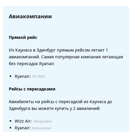
Авиакомпании
Прямой рейс
Из Каунаса в Эдинбург прямым рейсом летает 1
авиакомпаний. Самая популярная компания летающая
без пересадок Ryanair.
Ryanair:
FR 2885
Рейсы с пересадками
Авиабилеты на рейсы с пересадкой из Каунаса до
Эдинбурга вы можете купить у 2 авиалиний:
Wizz Air:
Эйндховен
Ryanair:
Хельсинки