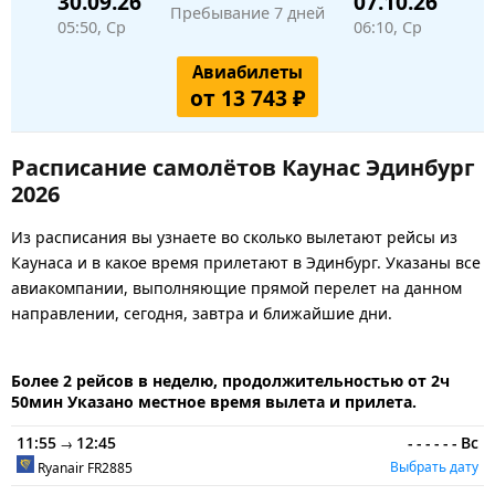
30.09.26
07.10.26
Пребывание 7 дней
05:50, Ср
06:10, Ср
Авиабилеты
от 13 743 ₽
Расписание самолётов Каунас Эдинбург
2026
Из расписания вы узнаете во сколько вылетают рейсы из
Каунаса и в какое время прилетают в Эдинбург. Указаны все
авиакомпании, выполняющие прямой перелет на данном
направлении, сегодня, завтра и ближайшие дни.
Более 2 рейсов в неделю, продолжительностью от 2ч
50мин Указано местное время вылета и прилета.
11:55
12:45
-
-
-
-
-
-
Вс
→
Выбрать дату
Ryanair
FR2885