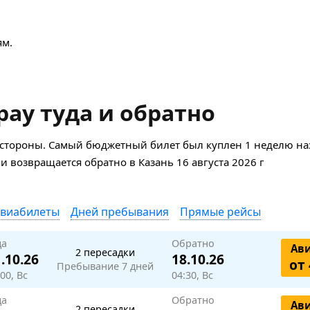
ям.
ау туда и обратно
 стороны. Самый бюджетный билет был куплен 1 неделю наз
 и возвращается обратно в Казань 16 августа 2026 г
авиабилеты
Дней пребывания
Прямые рейсы
да
Обратно
Ав
2 пересадки
.10.26
18.10.26
от 
Пребывание 7 дней
00, Вс
04:30, Вс
да
Обратно
Ав
2 пересадки