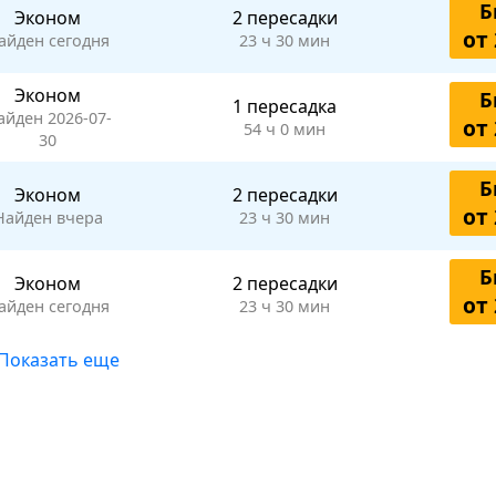
Б
Эконом
2 пересадки
от 
айден сегодня
23 ч 30 мин
Эконом
Б
1 пересадка
айден 2026-07-
от 
54 ч 0 мин
30
Б
Эконом
2 пересадки
от 
Найден вчера
23 ч 30 мин
Б
Эконом
2 пересадки
от 
айден сегодня
23 ч 30 мин
Показать еще