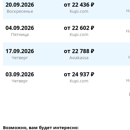
20.09.2026
от 22 436 ₽
Н
Воскресенье
Kupi.com
04.09.2026
от 22 602 ₽
Н
Пятница
Kupi.com
17.09.2026
от 22 788 ₽
Четверг
Aviakassa
03.09.2026
от 24 937 ₽
Н
Четверг
Kupi.com
Возможно, вам будет интересно: