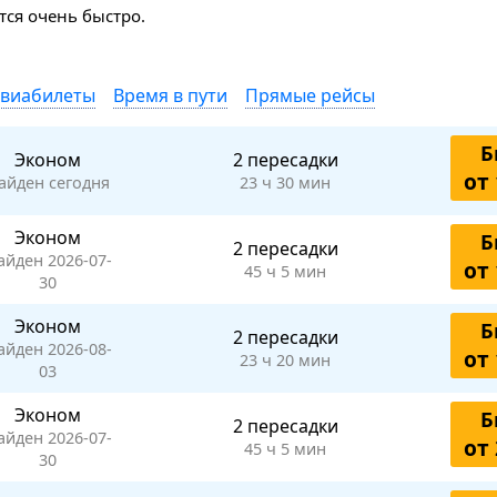
ся очень быстро.
авиабилеты
Время в пути
Прямые рейсы
Б
Эконом
2 пересадки
от 
айден сегодня
23 ч 30 мин
Эконом
Б
2 пересадки
айден 2026-07-
от 
45 ч 5 мин
30
Эконом
Б
2 пересадки
айден 2026-08-
от 
23 ч 20 мин
03
Эконом
Б
2 пересадки
айден 2026-07-
от 
45 ч 5 мин
30