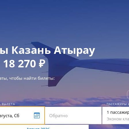
ы Казань Атырау
 18 270 ₽
аты, чтобы найти билеты:
А ВЫЛЕТА
ПАССАЖИРЫ 
1 пассажи
Эконом кла