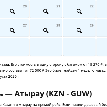
20
21
22
27
28
29
ад. Его стоимость в одну сторону с багажом от 18 270 ₽, 
тно составит от 72 500 ₽ Это билет найден 1 неделю назад,
уста 2026 г
ь — Атырау (KZN - GUW)
 Казани в Атырау на прямой рейс. Если нашли дешевый бил