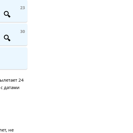
23
30
вылетает 24
 с датами
ет, не