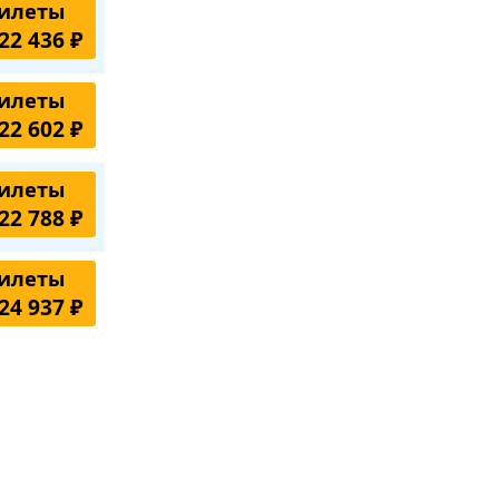
илеты
22 436 ₽
илеты
22 602 ₽
илеты
22 788 ₽
илеты
24 937 ₽