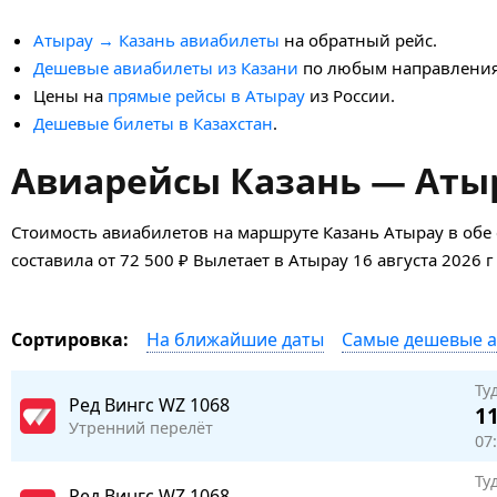
Атырау → Казань авиабилеты
на обратный рейс.
Дешевые авиабилеты из Казани
по любым направлени
Цены на
прямые рейсы в Атырау
из России.
Дешевые билеты в Казахстан
.
Авиарейсы Казань — Атыр
Стоимость авиабилетов на маршруте Казань Атырау в обе
составила от 72 500 ₽ Вылетает в Атырау 16 августа 2026 г
На ближайшие даты
Самые дешевые 
Сортировка:
Ту
Ред Вингс
WZ 1068
11
Утренний перелёт
07:
Ту
Ред Вингс
WZ 1068