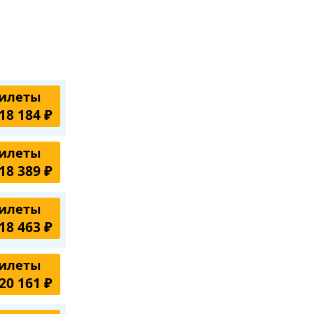
илеты
18 184 ₽
илеты
18 389 ₽
илеты
18 463 ₽
илеты
20 161 ₽