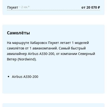
Пхукет
от 20 070 ₽
~ 2 км.*
Самолёты
На маршруте Хабаровск Пхукет летает 1 моделей
самолётов от 1 авиакомпаний. Самый быстрый
авиалайнер Airbus A330-200, от компании Северный
Ветер (Nordwind).
Airbus A330-200