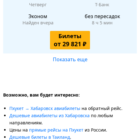
Четверг
Т-Банк
Эконом
без пересадок
Найден вчера
8 ч 5 мин
Билеты
от 29 821 ₽
Показать еще
Возможно, вам будет интересно:
Пхукет → Хабаровск авиабилеты
на обратный рейс.
Дешевые авиабилеты из Хабаровска
по любым
направлениям.
Цены на
прямые рейсы на Пхукет
из России.
Дешевые билеты в Таиланд
.