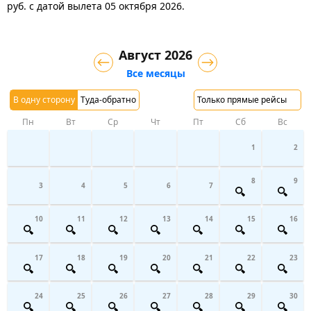
руб.
с датой вылета 05 октября 2026.
Август 2026
Все месяцы
В одну сторону
Туда-обратно
Только прямые рейсы
Пн
Вт
Ср
Чт
Пт
Сб
Вс
1
2
8
9
3
4
5
6
7
10
11
12
13
14
15
16
17
18
19
20
21
22
23
24
25
26
27
28
29
30