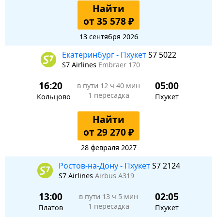
Найти
от 35 578 ₽
13 сентября 2026
Екатеринбург - Пхукет
S7 5022
S7 Airlines
Embraer 170
16:20
05:00
в пути
12 ч 40 мин
1 пересадка
Кольцово
Пхукет
Найти
от 29 270 ₽
28 февраля 2027
Ростов-на-Дону - Пхукет
S7 2124
S7 Airlines
Airbus A319
13:00
02:05
в пути
13 ч 5 мин
1 пересадка
Платов
Пхукет