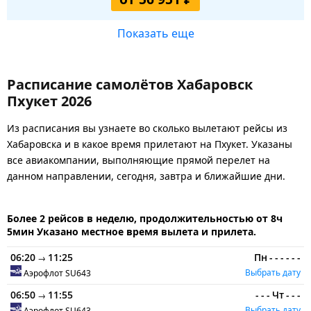
Показать еще
Расписание самолётов Хабаровск
Пхукет 2026
Из расписания вы узнаете во сколько вылетают рейсы из
Хабаровска и в какое время прилетают на Пхукет. Указаны
все авиакомпании, выполняющие прямой перелет на
данном направлении, сегодня, завтра и ближайшие дни.
Более 2 рейсов в неделю, продолжительностью от 8ч
5мин Указано местное время вылета и прилета.
06:20
11:25
Пн
-
-
-
-
-
-
→
Выбрать дату
Аэрофлот
SU643
06:50
11:55
-
-
-
Чт
-
-
-
→
Выбрать дату
Аэрофлот
SU643