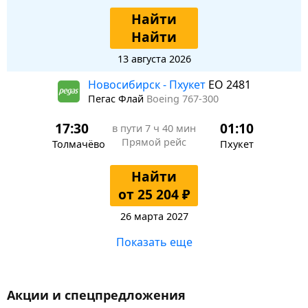
Найти
Найти
13 августа 2026
Новосибирск - Пхукет
EO 2481
Пегас Флай
Boeing 767-300
17:30
01:10
в пути
7 ч 40 мин
Прямой рейс
Толмачёво
Пхукет
Найти
от 25 204 ₽
26 марта 2027
Показать еще
Акции и спецпредложения