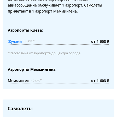
авиасообщение обслуживает 1 аэропорт. Самолеты
прилетают в 1 аэропорт Меммингена.
Аэропорты Киева:
Жуляны
от 1 603 ₽
~ 6 км.*
*Расстояние от аэропорта до центра города
Аэропорты Меммингена:
Мемминген
от 1 603 ₽
~ 0 км.*
Самолёты