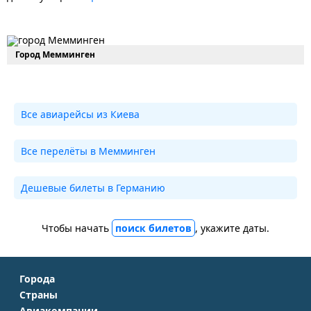
Город Мемминген
Все авиарейсы из Киева
Все перелёты в Мемминген
Дешевые билеты в Германию
Чтобы начать
поиск билетов
, укажите даты.
Города
Страны
Москва
Авиакомпании