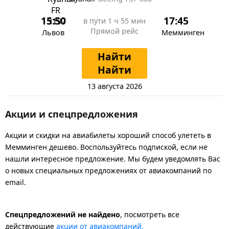
15:50
17:45
в пути
1 ч 55 мин
Прямой рейс
Львов
Мемминген
Найти
Найти
13 августа 2026
Акции и спецпредложения
Акции и скидки на авиабилеты хороший способ улететь в
Мемминген дешево. Воспользуйтесь подпиской, если не
нашли интересное предложение. Мы будем уведомлять Вас
о новых специальных предложениях от авиакомпаний по
email.
Спецпредложений не найдено
, посмотреть все
действующие
акции от авиакомпаний.