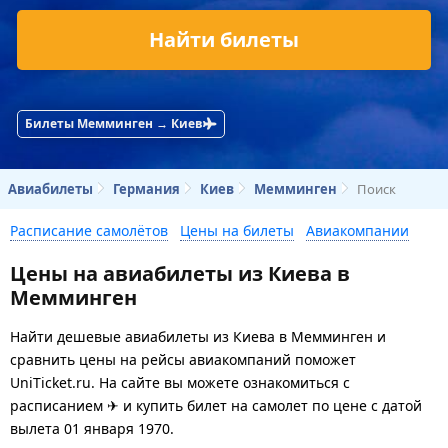
Найти билеты
Билеты Мемминген → Киев
Авиабилеты
Германия
Киев
Мемминген
Поиск
Расписание самолётов
Цены на билеты
Авиакомпании
Цены на авиабилеты из Киева в
Мемминген
Найти дешевые авиабилеты из Киева в Мемминген и
сравнить цены на рейсы авиакомпаний поможет
UniTicket.ru. На сайте вы можете ознакомиться с
расписанием ✈ и купить билет на самолет
по цене с датой
вылета 01 января 1970.