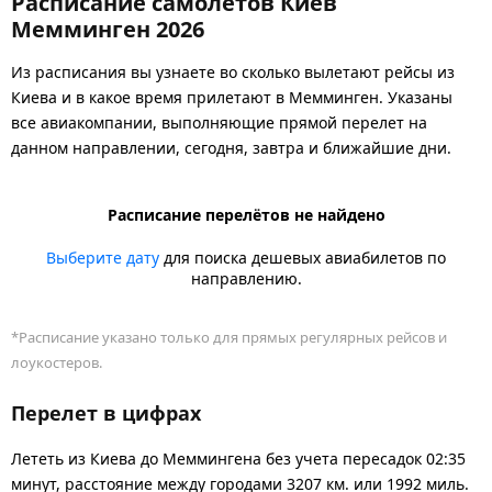
Расписание самолётов Киев
Мемминген 2026
Из расписания вы узнаете во сколько вылетают рейсы из
Киева и в какое время прилетают в Мемминген. Указаны
все авиакомпании, выполняющие прямой перелет на
данном направлении, сегодня, завтра и ближайшие дни.
Расписание перелётов не найдено
Выберите дату
для поиска дешевых авиабилетов по
направлению.
*Расписание указано только для прямых регулярных рейсов и
лоукостеров.
Перелет в цифрах
Лететь из Киева до Меммингена без учета пересадок 02:35
минут, расстояние между городами 3207 км. или 1992 миль.