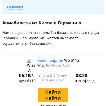
Салоники
Авиабилеты из Киева в Германию
Ниже представлены тарифы без багажа из Киева в города
Германии. Бронирование билетов на самолёт
осуществляется без комиссии.
Киев - Берлин
W6 6113
Wizz Air
Airbus A320
06:10
08:20
в пути
2 ч 10 мин
Прямой рейс
Жуляны
Шенефельд
Найти
Найти
13 августа 2026