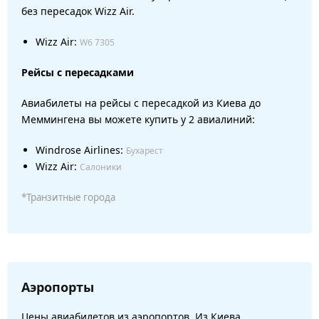
без пересадок Wizz Air.
Wizz Air:
W6 7305
Рейсы с пересадками
Авиабилеты на рейсы с пересадкой из Киева до
Меммингена вы можете купить у 2 авиалиний:
Windrose Airlines:
Бухарест
Wizz Air:
Салоники
*Транзитные города
Аэропорты
Цены авиабилетов из аэропортов. Из Киева