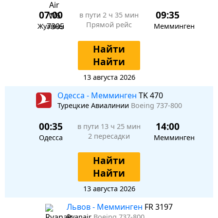
07:00
09:35
в пути
2 ч 35 мин
Прямой рейс
Жуляны
Мемминген
Найти
Найти
13 августа 2026
Одесса - Мемминген
TK 470
Турецкие Авиалинии
Boeing 737-800
00:35
14:00
в пути
13 ч 25 мин
2 пересадки
Одесса
Мемминген
Найти
Найти
13 августа 2026
Львов - Мемминген
FR 3197
Ryanair
Boeing 737-800