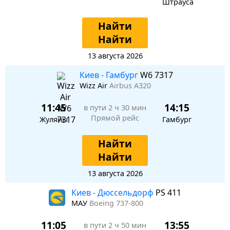
Штрауса
Найти
Найти
13 августа 2026
Киев - Гамбург
W6 7317
Wizz Air
Airbus A320
11:45
14:15
в пути
2 ч 30 мин
Прямой рейс
Жуляны
Гамбург
Найти
Найти
13 августа 2026
Киев - Дюссельдорф
PS 411
МАУ
Boeing 737-800
11:05
13:55
в пути
2 ч 50 мин