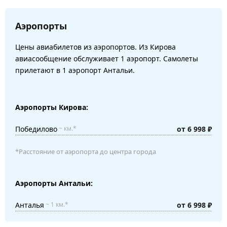
Аэропорты
Цены авиабилетов из аэропортов. Из Кирова
авиасообщение обслуживает 1 аэропорт. Самолеты
прилетают в 1 аэропорт Антальи.
Аэропорты Кирова:
Победилово
от 6 998 ₽
~ км.*
*Расстояние от аэропорта до центра города
Аэропорты Антальи:
Анталья
от 6 998 ₽
~ 1 км.*