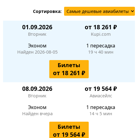
Сортировка:
01.09.2026
от 18 261 ₽
Вторник
Kupi.com
Эконом
1 пересадка
Найден 2026-08-05
19 ч 40 мин
Билеты
от 18 261 ₽
08.09.2026
от 19 564 ₽
Вторник
Авиасейлс
Эконом
1 пересадка
Найден вчера
14 ч 5 мин
Билеты
от 19 564 ₽