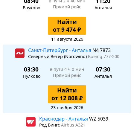
08:40
11:20
в пути
2 ч 40 мин
Прямой рейс
Внуково
Анталья
Найти
от 9 474 ₽
11 августа 2026
Санкт-Петербург - Анталья
N4 7873
Северный Ветер (Nordwind)
Boeing 777-200
03:30
07:30
в пути
4 ч 0 мин
Прямой рейс
Пулково
Анталья
Найти
от 12 808 ₽
23 ноября 2026
Краснодар - Анталья
WZ 5039
Ред Вингс
Airbus A321