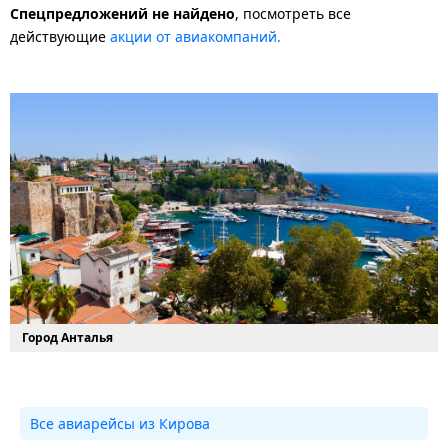
Спецпредложений не найдено
, посмотреть все
действующие
акции от авиакомпаний.
Город Анталья
Все авиарейсы из Кирова