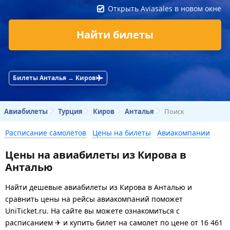
Открыть Aviasales в новом окне
Найти билеты
Билеты Анталья → Киров
Авиабилеты
Турция
Киров
Анталья
Поиск
Расписание самолётов
Цены на билеты
Авиакомпании
Цены на авиабилеты из Кирова в
Анталью
Найти дешевые авиабилеты из Кирова в Анталью и
сравнить цены на рейсы авиакомпаний поможет
UniTicket.ru. На сайте вы можете ознакомиться с
расписанием ✈ и купить билет на самолет
по цене
от
16 461