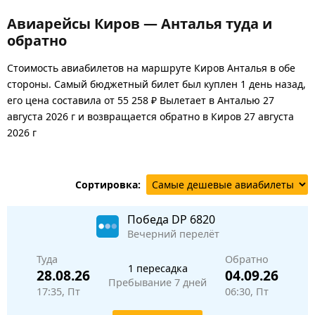
Авиарейсы Киров — Анталья туда и
обратно
Стоимость авиабилетов на маршруте Киров Анталья в обе
стороны. Самый бюджетный билет был куплен 1 день назад,
его цена составила от 55 258 ₽ Вылетает в Анталью 27
августа 2026 г и возвращается обратно в Киров 27 августа
2026 г
Сортировка:
Победа
DP 6820
Вечерний перелёт
Туда
Обратно
1 пересадка
28.08.26
04.09.26
Пребывание 7 дней
17:35, Пт
06:30, Пт