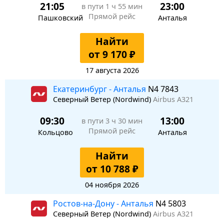
21:05
23:00
в пути
1 ч 55 мин
Прямой рейс
Пашковский
Анталья
Найти
от 9 170 ₽
17 августа 2026
Екатеринбург - Анталья
N4 7843
Северный Ветер (Nordwind)
Airbus A321
09:30
13:00
в пути
3 ч 30 мин
Прямой рейс
Кольцово
Анталья
Найти
от 10 788 ₽
04 ноября 2026
Ростов-на-Дону - Анталья
N4 5803
Северный Ветер (Nordwind)
Airbus A321