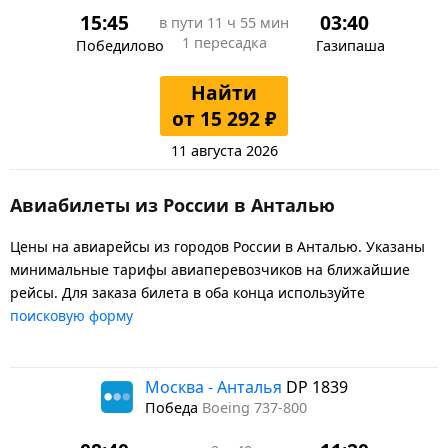
15:45
03:40
в пути
11 ч 55 мин
1 пересадка
Победилово
Газипаша
Найти
от 15 292 ₽
11 августа 2026
Авиабилеты из России в Анталью
Цены на авиарейсы из городов России в Анталью. Указаны
минимальные тарифы авиаперевозчиков на ближайшие
рейсы. Для заказа билета в оба конца используйте
поисковую форму
Москва - Анталья
DP 1839
Победа
Boeing 737-800