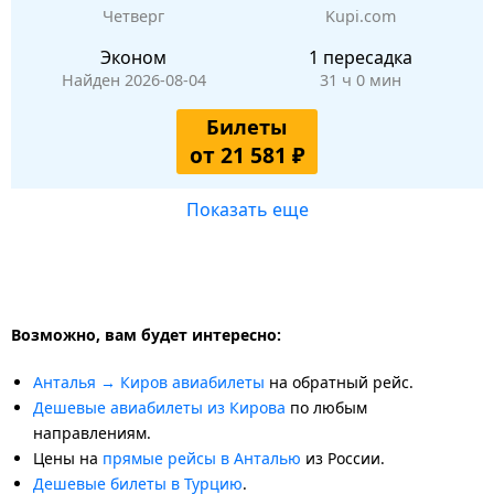
Четверг
Kupi.com
Эконом
1 пересадка
Найден 2026-08-04
31 ч 0 мин
Билеты
от 21 581 ₽
Показать еще
Возможно, вам будет интересно:
Анталья → Киров авиабилеты
на обратный рейс.
Дешевые авиабилеты из Кирова
по любым
направлениям.
Цены на
прямые рейсы в Анталью
из России.
Дешевые билеты в Турцию
.