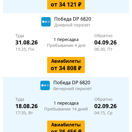
от 34 121 ₽
Победа
DP 6820
Дневной перелёт
Туда
Обратно
1 пересадка
31.08.26
04.09.26
Пребывание 4 дня
15:25, Пн
06:30, Пт
Авиабилеты
от 34 808 ₽
Победа
DP 6820
Вечерний перелёт
Туда
Обратно
1 пересадка
18.08.26
02.09.26
Пребывание 14 дней
17:35, Вт
04:15, Ср
Авиабилеты
от 36 456 ₽