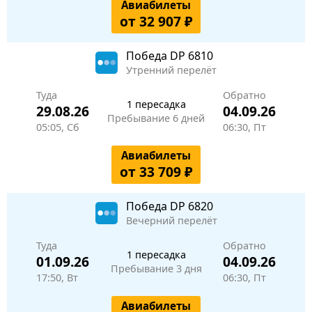
Авиабилеты
от 32 907 ₽
Победа
DP 6810
Утренний перелёт
Туда
Обратно
1 пересадка
29.08.26
04.09.26
Пребывание 6 дней
05:05, Сб
06:30, Пт
Авиабилеты
от 33 709 ₽
Победа
DP 6820
Вечерний перелёт
Туда
Обратно
1 пересадка
01.09.26
04.09.26
Пребывание 3 дня
17:50, Вт
06:30, Пт
Авиабилеты