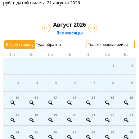
руб.
с датой вылета 21 августа 2026.
Август 2026
Все месяцы
В одну сторону
Туда-обратно
Только прямые рейсы
Пн
Вт
Ср
Чт
Пт
Сб
Вс
1
2
3
4
5
6
7
8
9
10
11
12
13
14
15
16
17
18
19
20
21
22
23
24
25
26
27
28
29
30