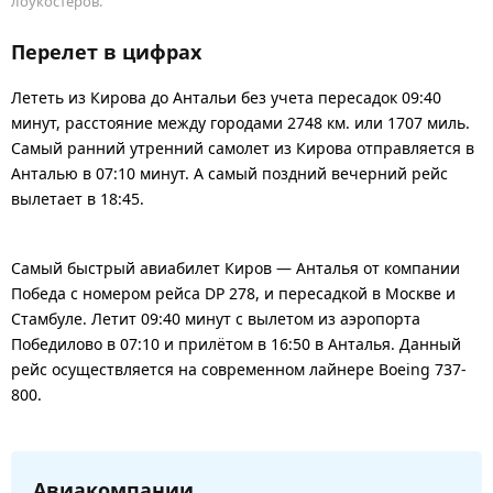
лоукостеров.
Перелет в цифрах
Лететь из Кирова до Антальи без учета пересадок 09:40
минут, расстояние между городами 2748 км. или 1707 миль.
Самый ранний утренний самолет из Кирова отправляется в
Анталью в 07:10 минут. А самый поздний вечерний рейс
вылетает в 18:45.
Самый быстрый авиабилет Киров — Анталья от компании
Победа с номером рейса DP 278, и пересадкой в Москве и
Стамбуле. Летит 09:40 минут с вылетом из аэропорта
Победилово в 07:10 и прилётом в 16:50 в Анталья. Данный
рейс осуществляется на современном лайнере Boeing 737-
800.
Авиакомпании