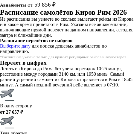
от 59 856 ₽
Авиабилеты
Расписание самолётов Киров Рим 2026
Из расписания вы узнаете во сколько вылетают рейсы из Кирова
и в какое время прилетают в Рим. Указаны все авиакомпании,
выполняющие прямой перелет на данном направлении, сегодня,
завтра и ближайшие дни.
Расписание перелётов не найдено
Выберите дату
для поиска дешевых авиабилетов по
направлению.
*Расписание указано только для прямых регулярных рейсов и лоукостеров.
Перелет в цифрах
Лететь из Кирова до Рима без учета пересадок 10:25 минут,
расстояние между городами 3140 км. или 1950 миль. Самый
ранний утренний самолет из Кирова отправляется в Рим в 18:45
минут. А самый поздний вечерний рейс вылетает в 07:10.
В одну сторону
от 27 657 ₽
Туда-обратно