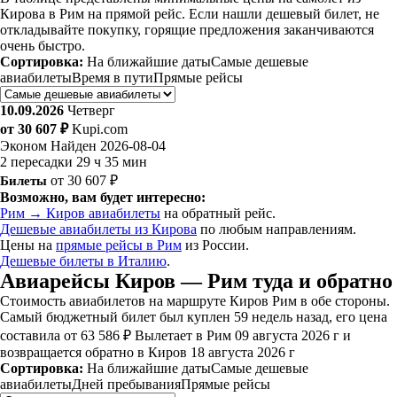
Кирова в Рим на прямой рейс. Если нашли дешевый билет, не
откладывайте покупку, горящие предложения заканчиваются
очень быстро.
Сортировка:
На ближайшие даты
Самые дешевые
авиабилеты
Время в пути
Прямые рейсы
10.09.2026
Четверг
от 30 607 ₽
Kupi.com
Эконом
Найден 2026-08-04
2 пересадки
29 ч 35 мин
Билеты
от 30 607 ₽
Возможно, вам будет интересно:
Рим → Киров авиабилеты
на обратный рейс.
Дешевые авиабилеты из Кирова
по любым направлениям.
Цены на
прямые рейсы в Рим
из России.
Дешевые билеты в Италию
.
Авиарейсы Киров — Рим туда и обратно
Стоимость авиабилетов на маршруте Киров Рим в обе стороны.
Самый бюджетный билет был куплен 59 недель назад, его цена
составила от 63 586 ₽ Вылетает в Рим 09 августа 2026 г и
возвращается обратно в Киров 18 августа 2026 г
Сортировка:
На ближайшие даты
Самые дешевые
авиабилеты
Дней пребывания
Прямые рейсы