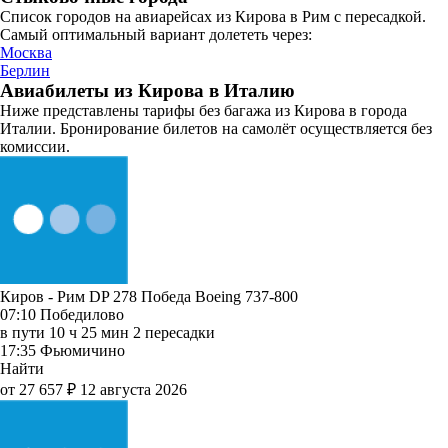
Список городов на авиарейсах из Кирова в Рим с пересадкой.
Самый оптимальный вариант долететь через:
Москва
Берлин
Авиабилеты из Кирова в Италию
Ниже представлены тарифы без багажа из Кирова в города
Италии. Бронирование билетов на самолёт осуществляется без
комиссии.
Киров - Рим DP 278
Победа
Boeing 737-800
07:10
Победилово
в пути
10 ч 25 мин
2 пересадки
17:35
Фьюмичино
Найти
от 27 657 ₽
12 августа 2026