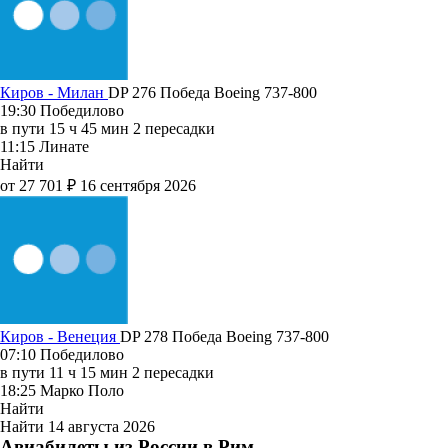
Киров - Милан
DP 276
Победа
Boeing 737-800
19:30
Победилово
в пути
15 ч 45 мин
2 пересадки
11:15
Линате
Найти
от 27 701 ₽
16 сентября 2026
Киров - Венеция
DP 278
Победа
Boeing 737-800
07:10
Победилово
в пути
11 ч 15 мин
2 пересадки
18:25
Марко Поло
Найти
Найти
14 августа 2026
Авиабилеты из России в Рим