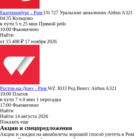
Екатеринбург - Рим
U6 727
Уральские авиалинии
Airbus A321
04:35
Кольцово
в пути
5 ч 25 мин
Прямой рейс
10:00
Фьюмичино
Найти
от 15 408 ₽
17 ноября 2026
Ростов-на-Дону - Рим
WZ 3033
Ред Вингс
Airbus A321
10:00
Платов
в пути
7 ч 0 мин
1 пересадка
17:00
Фьюмичино
Найти
Найти
14 августа 2026
Показать еще
Акции и спецпредложения
Акции и скидки на авиабилеты хороший способ улететь в Рим