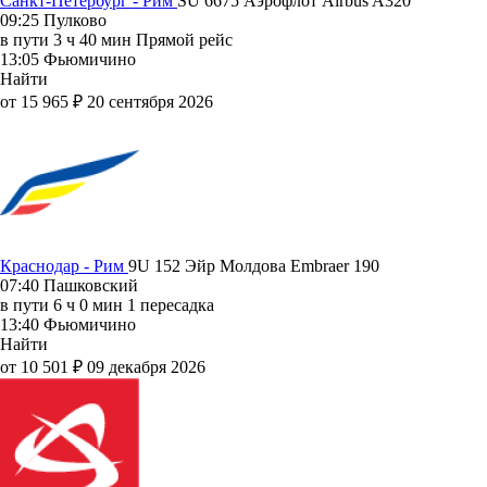
Санкт-Петербург - Рим
SU 6675
Аэрофлот
Airbus A320
09:25
Пулково
в пути
3 ч 40 мин
Прямой рейс
13:05
Фьюмичино
Найти
от 15 965 ₽
20 сентября 2026
Краснодар - Рим
9U 152
Эйр Молдова
Embraer 190
07:40
Пашковский
в пути
6 ч 0 мин
1 пересадка
13:40
Фьюмичино
Найти
от 10 501 ₽
09 декабря 2026