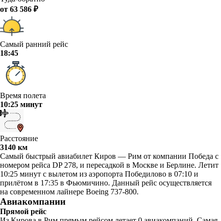
от 63 586 ₽
Самый ранний рейс
18:45
Время полета
10:25 минут
Расстояние
3140 км
Самый быстрый авиабилет Киров — Рим от компании Победа с
номером рейса DP 278, и пересадкой в Москве и Берлине. Летит
10:25 минут с вылетом из аэропорта Победилово в 07:10 и
прилётом в 17:35 в Фьюмичино. Данный рейс осуществляется
на современном лайнере Boeing 737-800.
Авиакомпании
Прямой рейс
Из Кирова в Рим прямым рейсом летает 0 авиакомпаний. Самая