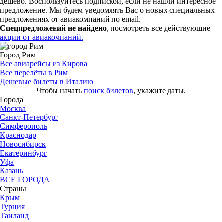
дешево. Воспользуйтесь подпиской, если не нашли интересное
предложение. Мы будем уведомлять Вас о новых специальных
предложениях от авиакомпаний по email.
Спецпредложений не найдено
, посмотреть все действующие
акции от авиакомпаний.
Город Рим
Все авиарейсы из Кирова
Все перелёты в Рим
Дешевые билеты в Италию
Чтобы начать
поиск билетов
, укажите даты.
Города
Москва
Санкт-Петербург
Симферополь
Краснодар
Новосибирск
Екатеринбург
Уфа
Казань
ВСЕ ГОРОДА
Страны
Крым
Турция
Таиланд