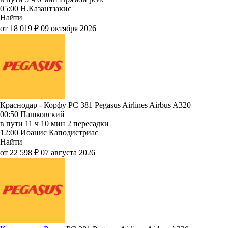
05:00
Н.Казантзакис
Найти
от 18 019 ₽
09 октября 2026
Краснодар - Корфу PC 381
Pegasus Airlines
Airbus A320
00:50
Пашковский
в пути
11 ч 10 мин
2 пересадки
12:00
Иоанис Каподистриас
Найти
от 22 598 ₽
07 августа 2026