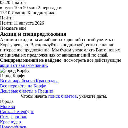
02:20
Платов
в пути
10 ч 50 мин
2 пересадки
13:10
Иоанис Каподистриас
Найти
Найти
11 августа 2026
Показать еще
Акции и спецпредложения
Акции и скидки на авиабилеты хороший способ улететь на
Корфу дешево. Воспользуйтесь подпиской, если не нашли
интересное предложение. Мы будем уведомлять Вас о новых
специальных предложениях от авиакомпаний по email.
Спецпредложений не найдено
, посмотреть все действующие
акции от авиакомпаний.
Город Корфу
Все авиарейсы из Краснодара
Все перелёты на Корфу
Дешевые билеты в Грецию
Чтобы начать
поиск билетов
, укажите даты.
Города
Москва
Санкт-Петербург
Симферополь
Краснодар
Новосибирск