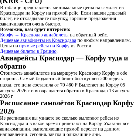
(KRR - CFU)
В таблице представлены минимальные цены на самолет из
Краснодара на Корфу на прямой рейс. Если нашли дешевый
билет, не откладывайте покупку, горящие предложения
заканчиваются очень быстро.
Возможно, вам будет интересно:
Корфу → Краснодар авиабилеты
на обратный рейс.
Дешевые авиабилеты из Краснодара
по любым направлениям.
Цены на
прямые рейсы на Корфу
из России.
Дешевые билеты в Грецию
.
Авиарейсы Краснодар — Корфу туда и
обратно
Стоимость авиабилетов на маршруте Краснодар Корфу в обе
стороны. Самый бюджетный билет был куплен 200 недель
назад, его цена составила от 70 460 ₽ Вылетает на Корфу 05
августа 2026 г и возвращается обратно в Краснодар 13 августа
2026 г
Расписание самолётов Краснодар Корфу
2026
Из расписания вы узнаете во сколько вылетают рейсы из
Краснодара и в какое время прилетают на Корфу. Указаны все
авиакомпании, выполняющие прямой перелет на данном
направлении, сегодня, завтра и ближайшие дни.