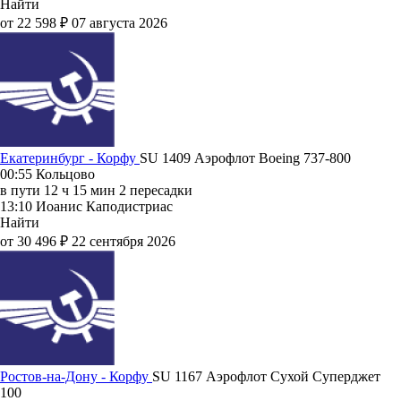
Найти
от 22 598 ₽
07 августа 2026
Екатеринбург - Корфу
SU 1409
Аэрофлот
Boeing 737-800
00:55
Кольцово
в пути
12 ч 15 мин
2 пересадки
13:10
Иоанис Каподистриас
Найти
от 30 496 ₽
22 сентября 2026
Ростов-на-Дону - Корфу
SU 1167
Аэрофлот
Сухой Суперджет
100