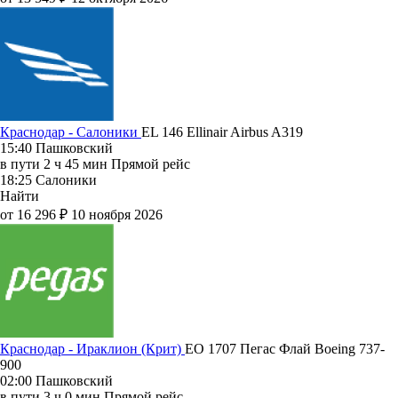
Краснодар - Салоники
EL 146
Ellinair
Airbus A319
15:40
Пашковский
в пути
2 ч 45 мин
Прямой рейс
18:25
Салоники
Найти
от 16 296 ₽
10 ноября 2026
Краснодар - Ираклион (Крит)
EO 1707
Пегас Флай
Boeing 737-
900
02:00
Пашковский
в пути
3 ч 0 мин
Прямой рейс