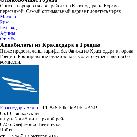
Список городов на авиарейсах из Краснодара на Корфу с
пересадкой. Самый оптимальный вариант долететь через:
Москва
Рим
Белград
Афины
Стамбул
Авиабилеты из Краснодара в Грецию
Ниже представлены тарифы без багажа из Краснодара в города
Греции. Бронирование билетов на самолёт осуществляется без
комиссии.
Краснодар - Афины
EL 846
Ellinair
Airbus A319
05:10
Пашковский
в пути
2 ч 45 мин
Прямой рейс
07:55
Элефтериос Веницелос
Найти
от 13 549 ₽
12 октября 2026