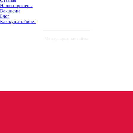
Отзывы
Наши партнеры
Вакансии
Блог
Как купить билет
Международные сайты