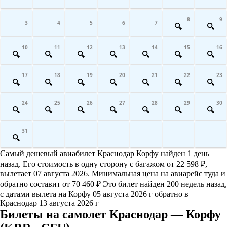
8
9
3
4
5
6
7
10
11
12
13
14
15
16
17
18
19
20
21
22
23
24
25
26
27
28
29
30
31
Самый дешевый авиабилет Краснодар Корфу найден 1 день
назад. Его стоимость в одну сторону с багажом от 22 598 ₽,
вылетает 07 августа 2026. Минимальная цена на авиарейс туда и
обратно составит от 70 460 ₽ Это билет найден 200 недель назад,
с датами вылета на Корфу 05 августа 2026 г обратно в
Краснодар 13 августа 2026 г
Билеты на самолет Краснодар — Корфу