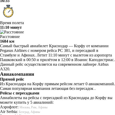
16:35
Время полета
11:10 минут
Расстояние
1684 км
Самый быстрый авиабилет Краснодар — Корфу от компании
Pegasus Airlines с номером рейса PC 381, и пересадкой в
Стамбуле и Афинах. Летит 11:10 минут с вылетом из аэропорта
Пашковский в 00:50 и прилётом в 12:00 в Иоанис Каподистриас.
Данный рейс осуществляется на современном лайнере Airbus
A320.
Авиакомпании
Прямой рейс
Из Краснодара на Корфу прямым рейсом летает 0 авиакомпаний.
Самая популярная компания летающая без пересадок .
Рейсы с пересадками
Авиабилеты на рейсы с пересадкой из Краснодара до Корфу вы
можете купить у 5 авиалиний:
Аэрофлот:
Москва, Рим, Афины
Air Serbia:
Белград, Афины