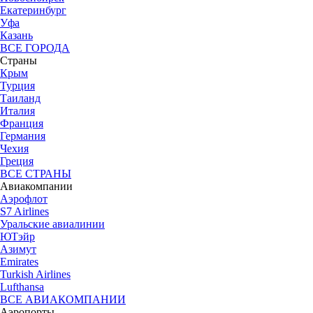
Екатеринбург
Уфа
Казань
ВСЕ ГОРОДА
Страны
Крым
Турция
Таиланд
Италия
Франция
Германия
Чехия
Греция
ВСЕ СТРАНЫ
Авиакомпании
Аэрофлот
S7 Airlines
Уральские авиалинии
ЮТэйр
Азимут
Emirates
Turkish Airlines
Lufthansa
ВСЕ АВИАКОМПАНИИ
Аэропорты