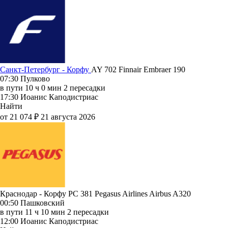
Санкт-Петербург - Корфу
AY 702
Finnair
Embraer 190
07:30
Пулково
в пути
10 ч 0 мин
2 пересадки
17:30
Иоанис Каподистриас
Найти
от 21 074 ₽
21 августа 2026
Краснодар - Корфу PC 381
Pegasus Airlines
Airbus A320
00:50
Пашковский
в пути
11 ч 10 мин
2 пересадки
12:00
Иоанис Каподистриас