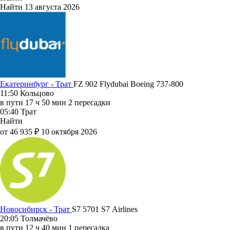
Найти
13 августа 2026
Екатеринбург - Трат
FZ 902
Flydubai
Boeing 737-800
11:50
Кольцово
в пути
17 ч 50 мин
2 пересадки
05:40
Трат
Найти
от 46 935 ₽
10 октября 2026
Новосибирск - Трат
S7 5701
S7 Airlines
20:05
Толмачёво
в пути
12 ч 40 мин
1 пересадка