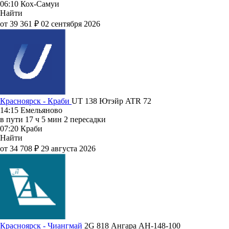
06:10
Кох-Самуи
Найти
от 39 361 ₽
02 сентября 2026
Красноярск - Краби
UT 138
Ютэйр
ATR 72
14:15
Емельяново
в пути
17 ч 5 мин
2 пересадки
07:20
Краби
Найти
от 34 708 ₽
29 августа 2026
Красноярск - Чиангмай
2G 818
Ангара
АН-148-100