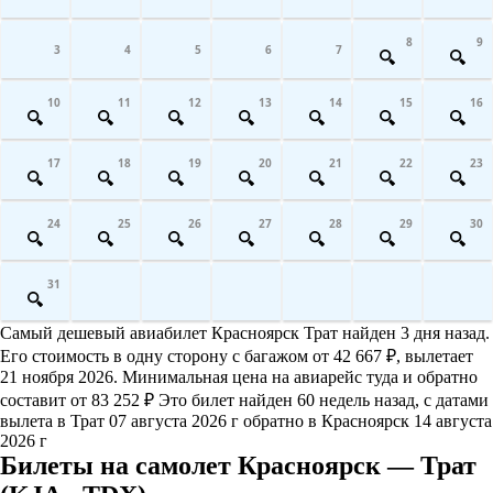
8
9
3
4
5
6
7
10
11
12
13
14
15
16
17
18
19
20
21
22
23
24
25
26
27
28
29
30
31
Самый дешевый авиабилет Красноярск Трат найден 3 дня назад.
Его стоимость в одну сторону с багажом от 42 667 ₽, вылетает
21 ноября 2026. Минимальная цена на авиарейс туда и обратно
составит от 83 252 ₽ Это билет найден 60 недель назад, с датами
вылета в Трат 07 августа 2026 г обратно в Красноярск 14 августа
2026 г
Билеты на самолет Красноярск — Трат