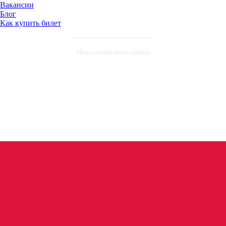
Вакансии
Блог
Как купить билет
Международные сайты