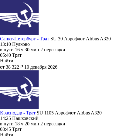
Санкт-Петербург - Трат
SU 39
Аэрофлот
Airbus A320
13:10
Пулково
в пути
16 ч 30 мин
2 пересадки
05:40
Трат
Найти
от 38 322 ₽
10 декабря 2026
Краснодар - Трат
SU 1105
Аэрофлот
Airbus A320
14:25
Пашковский
в пути
18 ч 20 мин
2 пересадки
08:45
Трат
Найти