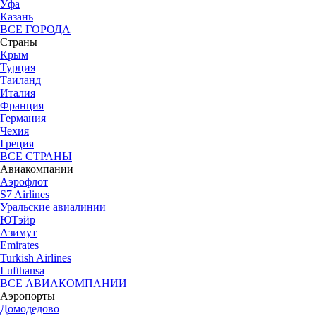
Уфа
Казань
ВСЕ ГОРОДА
Страны
Крым
Турция
Таиланд
Италия
Франция
Германия
Чехия
Греция
ВСЕ СТРАНЫ
Авиакомпании
Аэрофлот
S7 Airlines
Уральские авиалинии
ЮТэйр
Азимут
Emirates
Turkish Airlines
Lufthansa
ВСЕ АВИАКОМПАНИИ
Аэропорты
Домодедово