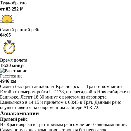
Туда-обратно
от 83 252 ₽
Самый ранний рейс
04:05
Время полета
18:30 минут
Расстояние
4946 км
Самый быстрый авиабилет Красноярск — Трат от компании
Ютэйр с номером рейса UT 138, и пересадкой в Новосибирске и
Бангкоке. Летит 18:30 минут с вылетом из аэропорта
Емельяново в 14:15 и прилётом в 08:45 в Трат. Данный рейс
осуществляется на современном лайнере ATR 72.
Авиакомпании
Прямой рейс
Из Красноярска в Трат прямым рейсом летает 0 авиакомпаний.
Самая популярная компания летающая без пересадок .