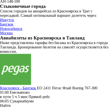
АН-148-100
Стыковочные города
Список городов на авиарейсах из Красноярска в Трат с
пересадкой. Самый оптимальный вариант долететь через:
Иркутск
Бангкок
Новосибирск
Москва
Авиабилеты из Красноярска в Таиланд
Ниже представлены тарифы без багажа из Красноярска в города
Таиланда. Бронирование билетов на самолёт осуществляется без
комиссии.
Красноярск - Бангкок
EO 2411
Пегас Флай
Boeing 767-300
01:00
Емельяново
в пути
5 ч 5 мин
Прямой рейс
06:05
Суварнабхуми
Найти