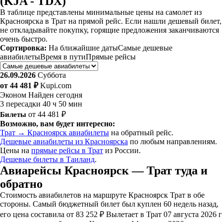
(KJA - TDX)
В таблице представлены минимальные цены на самолет из
Красноярска в Трат на прямой рейс. Если нашли дешевый билет,
не откладывайте покупку, горящие предложения заканчиваются
очень быстро.
Сортировка:
На ближайшие даты
Самые дешевые
авиабилеты
Время в пути
Прямые рейсы
26.09.2026
Суббота
от 44 481 ₽
Kupi.com
Эконом
Найден сегодня
3 пересадки
40 ч 50 мин
Билеты
от 44 481 ₽
Возможно, вам будет интересно:
Трат → Красноярск авиабилеты
на обратный рейс.
Дешевые авиабилеты из Красноярска
по любым направлениям.
Цены на
прямые рейсы в Трат
из России.
Дешевые билеты в Таиланд
.
Авиарейсы Красноярск — Трат туда и
обратно
Стоимость авиабилетов на маршруте Красноярск Трат в обе
стороны. Самый бюджетный билет был куплен 60 недель назад,
его цена составила от 83 252 ₽ Вылетает в Трат 07 августа 2026 г