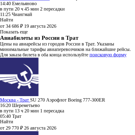
14:40
Емельяново
в пути
20 ч 45 мин
2 пересадки
11:25
Чиангмай
Найти
от 34 686 ₽
19 августа 2026
Показать еще
Авиабилеты из России в Трат
Цены на авиарейсы из городов России в Трат. Указаны
минимальные тарифы авиаперевозчиков на ближайшие рейсы.
Для заказа билета в оба конца используйте
поисковую форму
Москва - Трат
SU 270
Аэрофлот
Boeing 777-300ER
16:20
Шереметьево
в пути
13 ч 20 мин
1 пересадка
05:40
Трат
Найти
от 29 770 ₽
26 августа 2026