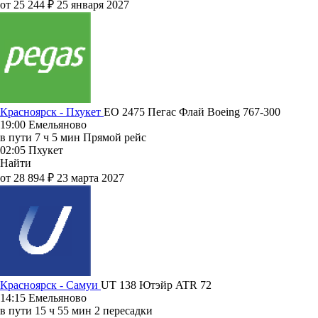
от 25 244 ₽
25 января 2027
Красноярск - Пхукет
EO 2475
Пегас Флай
Boeing 767-300
19:00
Емельяново
в пути
7 ч 5 мин
Прямой рейс
02:05
Пхукет
Найти
от 28 894 ₽
23 марта 2027
Красноярск - Самуи
UT 138
Ютэйр
ATR 72
14:15
Емельяново
в пути
15 ч 55 мин
2 пересадки