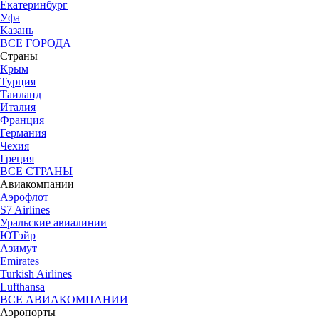
Екатеринбург
Уфа
Казань
ВСЕ ГОРОДА
Страны
Крым
Турция
Таиланд
Италия
Франция
Германия
Чехия
Греция
ВСЕ СТРАНЫ
Авиакомпании
Аэрофлот
S7 Airlines
Уральские авиалинии
ЮТэйр
Азимут
Emirates
Turkish Airlines
Lufthansa
ВСЕ АВИАКОМПАНИИ
Аэропорты