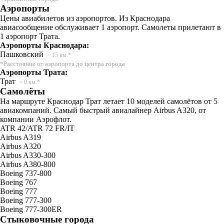
Аэропорты
Цены авиабилетов из аэропортов. Из Краснодара
авиасообщение обслуживает 1 аэропорт. Самолеты прилетают в
1 аэропорт Трата.
Аэропорты Краснодара:
Пашковский
~ 15 км.*
*Расстояние от аэропорта до центра города
Аэропорты Трата:
Трат
~ 0 км.*
Самолёты
На маршруте Краснодар Трат летает 10 моделей самолётов от 5
авиакомпаний. Самый быстрый авиалайнер Airbus A320, от
компании Аэрофлот.
ATR 42/ATR 72 FR/IT
Airbus A319
Airbus A320
Airbus A330-300
Airbus A380-800
Boeing 737-800
Boeing 767
Boeing 777
Boeing 777-300
Boeing 777-300ER
Стыковочные города