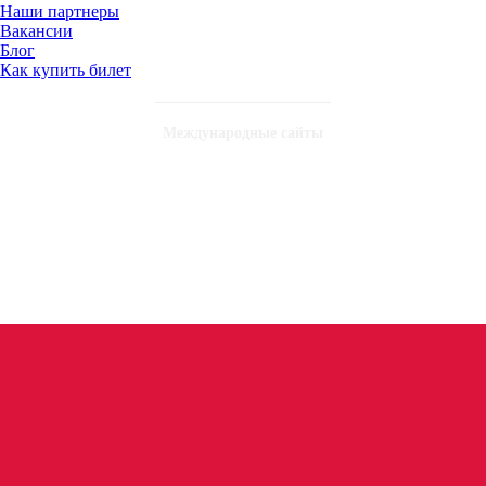
Наши партнеры
Вакансии
Блог
Как купить билет
Международные сайты