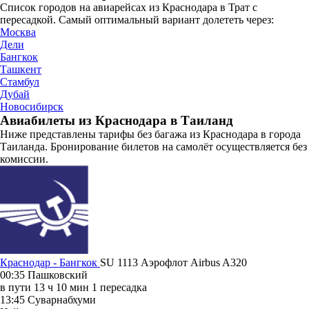
Список городов на авиарейсах из Краснодара в Трат с
пересадкой. Самый оптимальный вариант долететь через:
Москва
Дели
Бангкок
Ташкент
Стамбул
Дубай
Новосибирск
Авиабилеты из Краснодара в Таиланд
Ниже представлены тарифы без багажа из Краснодара в города
Таиланда. Бронирование билетов на самолёт осуществляется без
комиссии.
Краснодар - Бангкок
SU 1113
Аэрофлот
Airbus A320
00:35
Пашковский
в пути
13 ч 10 мин
1 пересадка
13:45
Суварнабхуми