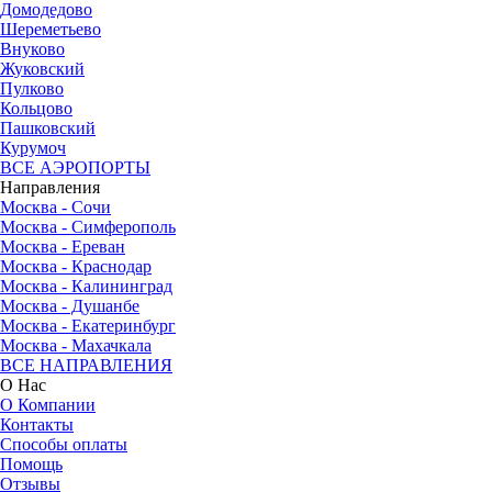
Домодедово
Шереметьево
Внуково
Жуковский
Пулково
Кольцово
Пашковский
Курумоч
ВСЕ АЭРОПОРТЫ
Направления
Москва - Сочи
Москва - Симферополь
Москва - Ереван
Москва - Краснодар
Москва - Калининград
Москва - Душанбе
Москва - Екатеринбург
Москва - Махачкала
ВСЕ НАПРАВЛЕНИЯ
О Нас
О Компании
Контакты
Способы оплаты
Помощь
Отзывы