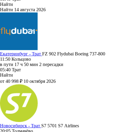
Найти
Найти
14 августа 2026
Екатеринбург - Трат
FZ 902
Flydubai
Boeing 737-800
11:50
Кольцово
в пути
17 ч 50 мин
2 пересадки
05:40
Трат
Найти
от 40 998 ₽
10 октября 2026
Новосибирск - Трат
S7 5701
S7 Airlines
20:05
Толмачёво