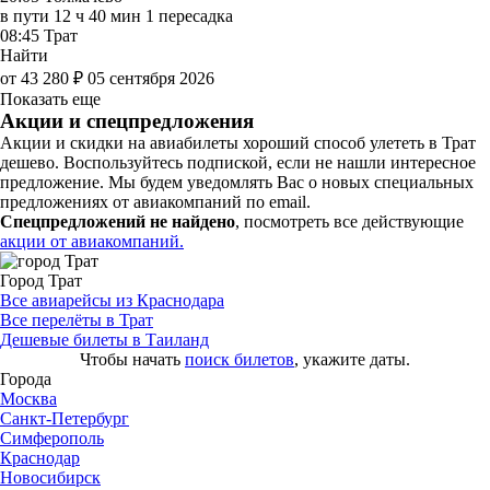
в пути
12 ч 40 мин
1 пересадка
08:45
Трат
Найти
от 43 280 ₽
05 сентября 2026
Показать еще
Акции и спецпредложения
Акции и скидки на авиабилеты хороший способ улететь в Трат
дешево. Воспользуйтесь подпиской, если не нашли интересное
предложение. Мы будем уведомлять Вас о новых специальных
предложениях от авиакомпаний по email.
Спецпредложений не найдено
, посмотреть все действующие
акции от авиакомпаний.
Город Трат
Все авиарейсы из Краснодара
Все перелёты в Трат
Дешевые билеты в Таиланд
Чтобы начать
поиск билетов
, укажите даты.
Города
Москва
Санкт-Петербург
Симферополь
Краснодар
Новосибирск