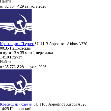
Найти
от 32 364 ₽
29 августа 2026
Краснодар - Пхукет
SU 1113
Аэрофлот
Airbus A320
00:35
Пашковский
в пути
13 ч 35 мин
1 пересадка
14:10
Пхукет
Найти
от 35 778 ₽
28 августа 2026
Краснодар - Самуи
SU 1105
Аэрофлот
Airbus A320
14:25
Пашковский