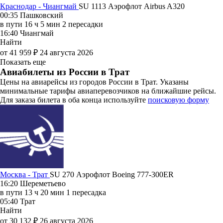
Краснодар - Чиангмай
SU 1113
Аэрофлот
Airbus A320
00:35
Пашковский
в пути
16 ч 5 мин
2 пересадки
16:40
Чиангмай
Найти
от 41 959 ₽
24 августа 2026
Показать еще
Авиабилеты из России в Трат
Цены на авиарейсы из городов России в Трат. Указаны
минимальные тарифы авиаперевозчиков на ближайшие рейсы.
Для заказа билета в оба конца используйте
поисковую форму
Москва - Трат
SU 270
Аэрофлот
Boeing 777-300ER
16:20
Шереметьево
в пути
13 ч 20 мин
1 пересадка
05:40
Трат
Найти
от 30 132 ₽
26 августа 2026