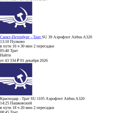
Санкт-Петербург - Трат
SU 39
Аэрофлот
Airbus A320
13:10
Пулково
в пути
16 ч 30 мин
2 пересадки
05:40
Трат
Найти
от 43 334 ₽
01 декабря 2026
Краснодар - Трат SU 1105
Аэрофлот
Airbus A320
14:25
Пашковский
в пути
18 ч 20 мин
2 пересадки
08:45
Трат