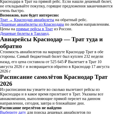
Краснодара в Трат на прямой рейс. Если нашли дешевый билет,
не откладывайте покупку, горящие предложения заканчиваются
очень быстро.
Возможно, вам будет интересно:
Трат → Краснодар авиабилеты
на обратный рейс.
Дешевые авиабилеты из Краснодара
по любым направлениям.
Цены на
прямые рейсы в Трат
из России.
Дешевые билеты в Таиланд
.
Авиарейсы Краснодар — Трат туда и
обратно
Стоимость авиабилетов на маршруте Краснодар Трат в обе
стороны. Самый бюджетный билет был куплен 232 недели
назад, его цена составила от 525 645 ₽ Вылетает в Трат 10
августа 2026 г и возвращается обратно в Краснодар 17 августа
2026 г
Расписание самолётов Краснодар Трат
2026
Из расписания вы узнаете во сколько вылетают рейсы из
Краснодара и в какое время прилетают в Трат. Указаны все
авиакомпании, выполняющие прямой перелет на данном
направлении, сегодня, завтра и ближайшие дни.
Расписание перелётов не найдено
Выберите дату
для поиска дешевых авиабилетов по