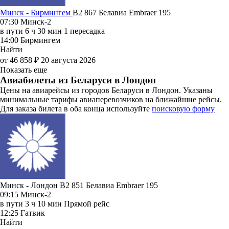
Минск - Бирмингем
B2 867
Белавиа
Embraer 195
07:30
Минск-2
в пути
6 ч 30 мин
1 пересадка
14:00
Бирмингем
Найти
от 46 858 ₽
20 августа 2026
Показать еще
Авиабилеты из Беларуси в Лондон
Цены на авиарейсы из городов Беларуси в Лондон. Указаны
минимальные тарифы авиаперевозчиков на ближайшие рейсы.
Для заказа билета в оба конца используйте
поисковую форму
Минск - Лондон B2 851
Белавиа
Embraer 195
09:15
Минск-2
в пути
3 ч 10 мин
Прямой рейс
12:25
Гатвик
Найти