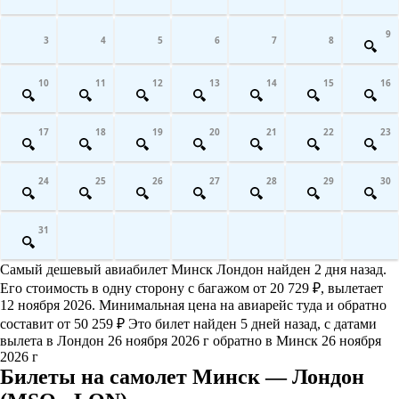
9
3
4
5
6
7
8
10
11
12
13
14
15
16
17
18
19
20
21
22
23
24
25
26
27
28
29
30
31
Самый дешевый авиабилет Минск Лондон найден 2 дня назад.
Его стоимость в одну сторону с багажом от 20 729 ₽, вылетает
12 ноября 2026. Минимальная цена на авиарейс туда и обратно
составит от 50 259 ₽ Это билет найден 5 дней назад, с датами
вылета в Лондон 26 ноября 2026 г обратно в Минск 26 ноября
2026 г
Билеты на самолет Минск — Лондон