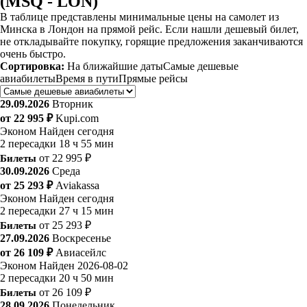
(MSQ - LON)
В таблице представлены минимальные цены на самолет из
Минска в Лондон на прямой рейс. Если нашли дешевый билет,
не откладывайте покупку, горящие предложения заканчиваются
очень быстро.
Сортировка:
На ближайшие даты
Самые дешевые
авиабилеты
Время в пути
Прямые рейсы
29.09.2026
Вторник
от 22 995 ₽
Kupi.com
Эконом
Найден сегодня
2 пересадки
18 ч 55 мин
Билеты
от 22 995 ₽
30.09.2026
Среда
от 25 293 ₽
Aviakassa
Эконом
Найден сегодня
2 пересадки
27 ч 15 мин
Билеты
от 25 293 ₽
27.09.2026
Воскресенье
от 26 109 ₽
Авиасейлс
Эконом
Найден 2026-08-02
2 пересадки
20 ч 50 мин
Билеты
от 26 109 ₽
28.09.2026
Понедельник