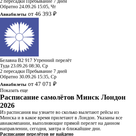
2 пересадки
Пребывание 7 дней
Обратно
24.09.26
15:05, Чт
от 46 393 ₽
Авиабилеты
Белавиа
B2 917
Утренний перелёт
Туда
23.09.26
08:30, Ср
2 пересадки
Пребывание 7 дней
Обратно
30.09.26
15:35, Ср
от 47 071 ₽
Авиабилеты
Показать еще
Расписание самолётов Минск Лондон
2026
Из расписания вы узнаете во сколько вылетают рейсы из
Минска и в какое время прилетают в Лондон. Указаны все
авиакомпании, выполняющие прямой перелет на данном
направлении, сегодня, завтра и ближайшие дни.
Расписание перелётов не найдено