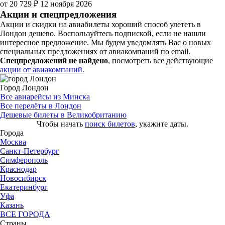
от 20 729 ₽
12 ноября 2026
Акции и спецпредложения
Акции и скидки на авиабилеты хороший способ улететь в
Лондон дешево. Воспользуйтесь подпиской, если не нашли
интересное предложение. Мы будем уведомлять Вас о новых
специальных предложениях от авиакомпаний по email.
Спецпредложений не найдено
, посмотреть все действующие
акции от авиакомпаний.
Город Лондон
Все авиарейсы из Минска
Все перелёты в Лондон
Дешевые билеты в Великобританию
Чтобы начать
поиск билетов
, укажите даты.
Города
Москва
Санкт-Петербург
Симферополь
Краснодар
Новосибирск
Екатеринбург
Уфа
Казань
ВСЕ ГОРОДА
Страны