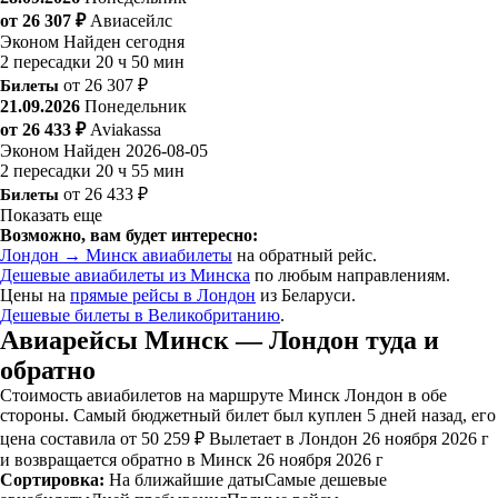
от 26 307 ₽
Авиасейлс
Эконом
Найден сегодня
2 пересадки
20 ч 50 мин
Билеты
от 26 307 ₽
21.09.2026
Понедельник
от 26 433 ₽
Aviakassa
Эконом
Найден 2026-08-05
2 пересадки
20 ч 55 мин
Билеты
от 26 433 ₽
Показать еще
Возможно, вам будет интересно:
Лондон → Минск авиабилеты
на обратный рейс.
Дешевые авиабилеты из Минска
по любым направлениям.
Цены на
прямые рейсы в Лондон
из Беларуси.
Дешевые билеты в Великобританию
.
Авиарейсы Минск — Лондон туда и
обратно
Стоимость авиабилетов на маршруте Минск Лондон в обе
стороны. Самый бюджетный билет был куплен 5 дней назад, его
цена составила от 50 259 ₽ Вылетает в Лондон 26 ноября 2026 г
и возвращается обратно в Минск 26 ноября 2026 г
Сортировка:
На ближайшие даты
Самые дешевые