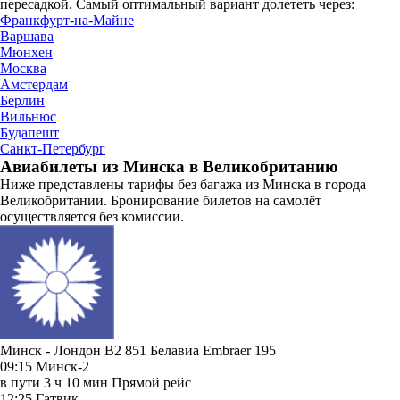
пересадкой. Самый оптимальный вариант долететь через:
Франкфурт-на-Майне
Варшава
Мюнхен
Москва
Амстердам
Берлин
Вильнюс
Будапешт
Санкт-Петербург
Авиабилеты из Минска в Великобританию
Ниже представлены тарифы без багажа из Минска в города
Великобритании. Бронирование билетов на самолёт
осуществляется без комиссии.
Минск - Лондон B2 851
Белавиа
Embraer 195
09:15
Минск-2
в пути
3 ч 10 мин
Прямой рейс
12:25
Гатвик