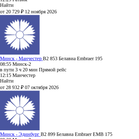
Найти
от 20 729 ₽
12 ноября 2026
Минск - Манчестер
B2 853
Белавиа
Embraer 195
08:55
Минск-2
в пути
3 ч 20 мин
Прямой рейс
12:15
Манчестер
Найти
от 28 932 ₽
07 октября 2026
Минск - Эдинбург
B2 899
Белавиа
Embraer EMB 175