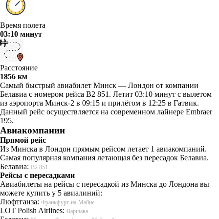
Время полета
03:10 минут
Расстояние
1856 км
Самый быстрый авиабилет Минск — Лондон от компании
Белавиа с номером рейса B2 851. Летит 03:10 минут с вылетом
из аэропорта Минск-2 в 09:15 и прилётом в 12:25 в Гатвик.
Данный рейс осуществляется на современном лайнере Embraer
195.
Авиакомпании
Прямой рейс
Из Минска в Лондон прямым рейсом летает 1 авиакомпаний.
Самая популярная компания летающая без пересадок Белавиа.
Белавиа:
B2 851
Рейсы с пересадками
Авиабилеты на рейсы с пересадкой из Минска до Лондона вы
можете купить у 5 авиалиний:
Люфтганза:
Франкфурт-на-Майне
LOT Polish Airlines:
Варшава