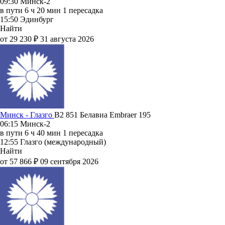
09:30
Минск-2
в пути
6 ч 20 мин
1 пересадка
15:50
Эдинбург
Найти
от 29 230 ₽
31 августа 2026
Минск - Глазго
B2 851
Белавиа
Embraer 195
06:15
Минск-2
в пути
6 ч 40 мин
1 пересадка
12:55
Глазго (международный)
Найти
от 57 866 ₽
09 сентября 2026