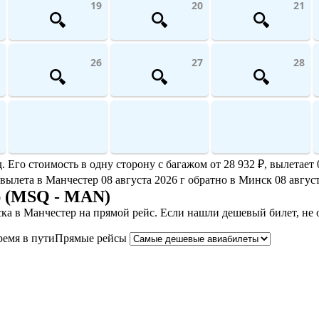
19
20
21
26
27
28
Его стоимость в одну сторону с багажом от 28 932 ₽, вылетает 
 вылета в Манчестер 08 августа 2026 г обратно в Минск 08 август
р (MSQ - MAN)
ка в Манчестер на прямой рейс. Если нашли дешевый билет, не
ремя в пути
Прямые рейсы