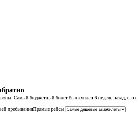
обратно
оны. Самый бюджетный билет был куплен 6 недель назад, его це
ней пребывания
Прямые рейсы