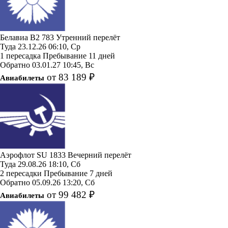
Белавиа
B2 783
Утренний перелёт
Туда
23.12.26
06:10, Ср
1 пересадка
Пребывание 11 дней
Обратно
03.01.27
10:45, Вс
от 83 189 ₽
Авиабилеты
Аэрофлот
SU 1833
Вечерний перелёт
Туда
29.08.26
18:10, Сб
2 пересадки
Пребывание 7 дней
Обратно
05.09.26
13:20, Сб
от 99 482 ₽
Авиабилеты