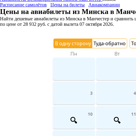
Расписание самолётов
Цены на билеты
Авиакомпании
Цены на авиабилеты из Минска в Манч
Найти дешевые авиабилеты из Минска в Манчестер и сравнить це
по цене
от
28 932
руб.
с датой вылета 07 октября 2026.
В одну сторону
Туда-обратно
Т
Пн
Вт
3
4
10
11