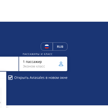
RUB
ПАССАЖИРЫ И КЛАСС
1 пассажир
Эконом класс
Открыть Aviasales в новом окне
₽