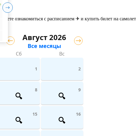
₽
ожете ознакомиться с расписанием ✈ и купить билет на самолет
Август 2026
Все месяцы
Сб
Вс
1
2
8
9
15
16