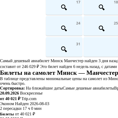
17
18
24
25
31
Самый дешевый авиабилет Минск Манчестер найден 3 дня назад. 
составит от 246 029 ₽ Это билет найден 6 недель назад, с датами
Билеты на самолет Минск — Манчесте
В таблице представлены минимальные цены на самолет из Минс
очень быстро.
Сортировка:
На ближайшие даты
Самые дешевые авиабилеты
В
20.09.2026
Воскресенье
от 40 021 ₽
Trip.com
Эконом
Найден 2026-08-03
2 пересадки
17 ч 0 мин
Билеты
от 40 021 ₽