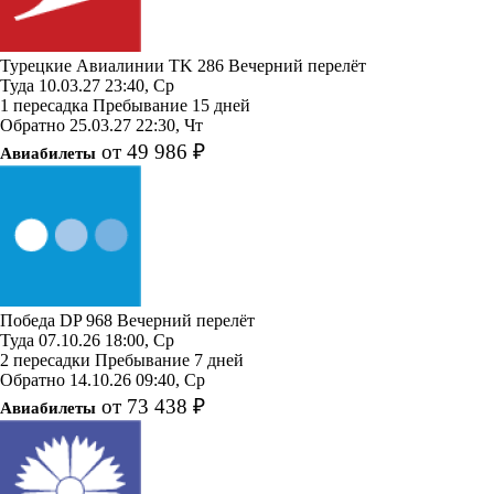
Турецкие Авиалинии
TK 286
Вечерний перелёт
Туда
10.03.27
23:40, Ср
1 пересадка
Пребывание 15 дней
Обратно
25.03.27
22:30, Чт
от 49 986 ₽
Авиабилеты
Победа
DP 968
Вечерний перелёт
Туда
07.10.26
18:00, Ср
2 пересадки
Пребывание 7 дней
Обратно
14.10.26
09:40, Ср
от 73 438 ₽
Авиабилеты