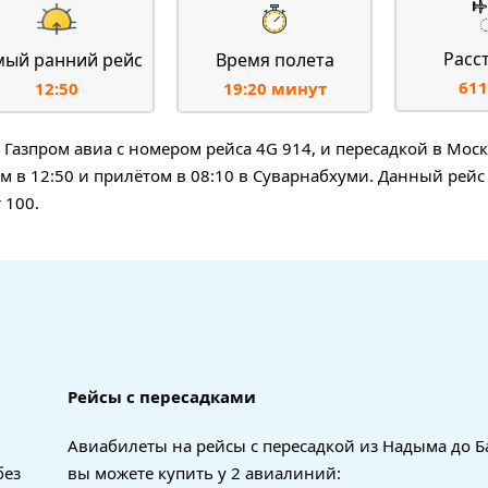
Расс
мый ранний рейс
Время полета
611
12:50
19:20 минут
азпром авиа с номером рейса 4G 914, и пересадкой в Моск
м в 12:50 и прилётом в 08:10 в Суварнабхуми. Данный рейс
 100.
Рейсы с пересадками
Авиабилеты на рейсы с пересадкой из Надыма до Б
без
вы можете купить у 2 авиалиний: