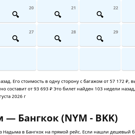
20
21
22
27
28
29
д. Его стоимость в одну сторону с багажом от 57 172 ₽, в
но составит от 93 693 ₽ Это билет найден 103 недели назад,
густа 2026 г
 — Бангкок (NYM - BKK)
 Надыма в Бангкок на прямой рейс. Если нашли дешевый б