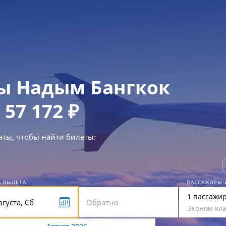
ы Надым Бангкок
 57 172 ₽
аты, чтобы найти билеты:
А ВЫЛЕТА
ПАССАЖИРЫ 
1 пассажи
Эконом кла