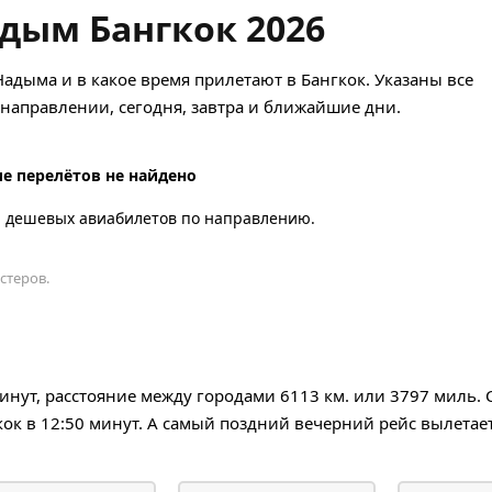
дым Бангкок 2026
Надыма и в какое время прилетают в Бангкок. Указаны все
аправлении, сегодня, завтра и ближайшие дни.
е перелётов не найдено
а дешевых авиабилетов по направлению.
стеров.
минут, расстояние между городами 6113 км. или 3797 миль.
ок в 12:50 минут. А самый поздний вечерний рейс вылетает