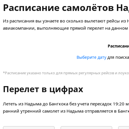
Расписание самолётов На
Из расписания вы узнаете во сколько вылетают рейсы из 
авиакомпании, выполняющие прямой перелет на данном н
Расписани
Выберите дату
для поиск
*Расписание указано только для прямых регулярных рейсов и лоуко
Перелет в цифрах
Лететь из Надыма до Бангкока без учета пересадок 19:20 
ранний утренний самолет из Надыма отправляется в Бангк