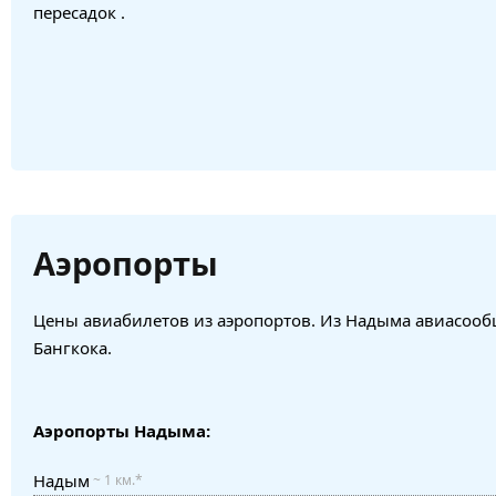
пересадок .
Аэропорты
Цены авиабилетов из аэропортов. Из Надыма авиасообщ
Бангкока.
Аэропорты Надыма:
Надым
~ 1 км.*