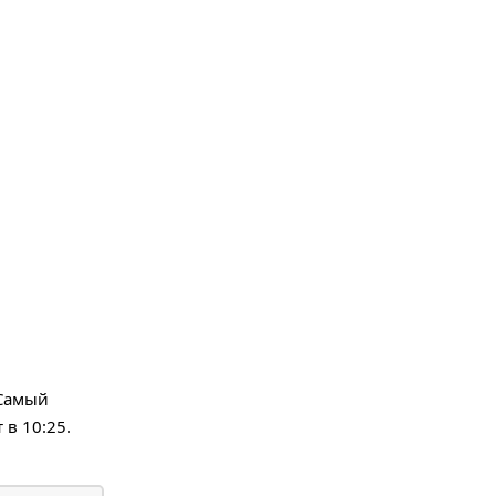
 Самый
 в 10:25.