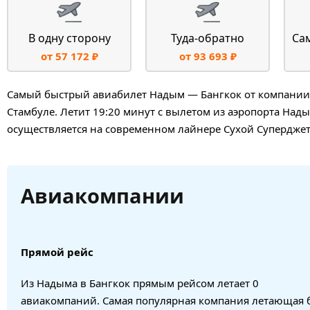
В одну сторону
Туда-обратно
Са
от 57 172 ₽
от 93 693 ₽
Самый быстрый авиабилет Надым — Бангкок от компании Г
Стамбуле. Летит 19:20 минут с вылетом из аэропорта Нады
осуществляется на современном лайнере Сухой Суперджет
Авиакомпании
Прямой рейс
Из Надыма в Бангкок прямым рейсом летает 0
авиакомпаний. Самая популярная компания летающая 