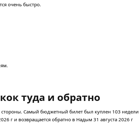
ся очень быстро.
ям.
ок туда и обратно
 стороны. Самый бюджетный билет был куплен 103 недели 
 2026 г и возвращается обратно в Надым 31 августа 2026 г