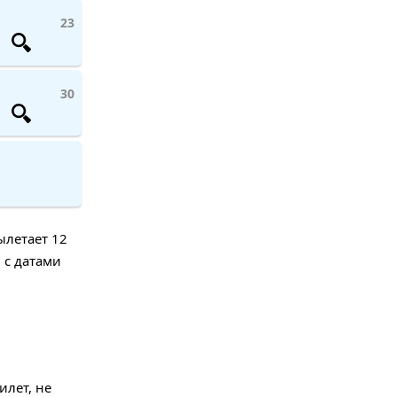
23
30
ылетает 12
 с датами
илет, не