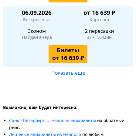
06.09.2026
от 16 639 ₽
Воскресенье
Kupi.com
Эконом
2 пересадки
Найден вчера
32 ч 50 мин
Билеты
от 16 639 ₽
Показать еще
Возможно, вам будет интересно:
Санкт-Петербург → Неаполь авиабилеты
на обратный
рейс.
Дешевые авиабилеты из Неаполя
по любым