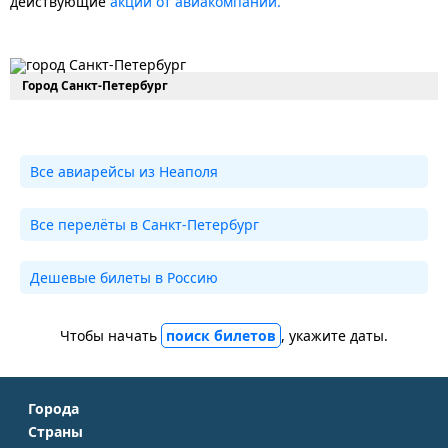
действующие
акции от авиакомпаний.
Город Санкт-Петербург
Все авиарейсы из Неаполя
Все перелёты в Санкт-Петербург
Дешевые билеты в Россию
Чтобы начать
поиск билетов
, укажите даты.
Города
Страны
Москва