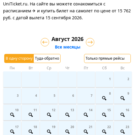
UniTicket.ru. На сайте вы можете ознакомиться с
расписанием ✈ и купить билет на самолет
по цене
от
15 762
руб.
с датой вылета 15 сентября 2026.
Август 2026
Все месяцы
В одну сторону
Туда-обратно
Только прямые рейсы
Пн
Вт
Ср
Чт
Пт
Сб
Вс
1
2
8
9
3
4
5
6
7
10
11
12
13
14
15
16
17
18
19
20
21
22
23