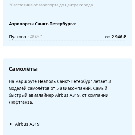
*Расстояние от аэропорта до центра города
Аэропорты Санкт-Петербурга:
Пулково
от 2 946 ₽
~ 29 км.*
Самолёты
На маршруте Неаполь Санкт-Петербург летает 3
моделей самолётов от 5 авиакомпаний. Самый
быстрый авиалайнер Airbus A319, от компании
Люфтганза.
Airbus A319