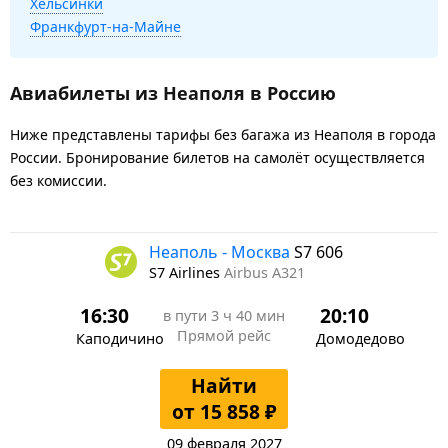
Хельсинки
Франкфурт-на-Майне
Авиабилеты из Неаполя в Россию
Ниже представлены тарифы без багажа из Неаполя в города
России. Бронирование билетов на самолёт осуществляется
без комиссии.
Неаполь - Москва
S7 606
S7 Airlines
Airbus A321
16:30
20:10
в пути
3 ч 40 мин
Прямой рейс
Каподичино
Домодедово
Найти
от 15 858 ₽
09 февраля 2027