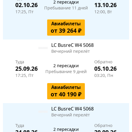
2 пересадки
02.10.26
13.10.26
Пребывание 11 дней
17:25, Пт
12:00, Вт
Авиабилеты
от 39 264 ₽
LC BusreC
W4 5068
Вечерний перелёт
Туда
Обратно
2 пересадки
25.09.26
05.10.26
Пребывание 9 дней
17:25, Пт
03:20, Пн
Авиабилеты
от 40 190 ₽
LC BusreC
W4 5068
Вечерний перелёт
Туда
Обратно
2 пересадки