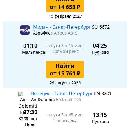
от 14 653 ₽
10 февраля 2027
Милан - Санкт-Петербург
SU 6672
Аэрофлот
Airbus A319
01:10
04:25
в пути
3 ч 15 мин
Прямой рейс
Мальпенса
Пулково
Найти
от 15 761 ₽
29 августа 2026
Венеция - Санкт-Петербург
EN 8201
Air Dolomiti
Embraer 195
07:30
13:15
в пути
5 ч 45 мин
Марко
1 пересадка
Пулково
Поло