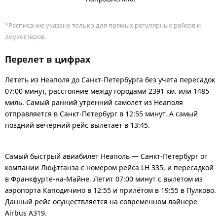
*Расписание указано только для прямых регулярных рейсов и
лоукостеров.
Перелет в цифрах
Лететь из Неаполя до Санкт-Петербурга без учета пересадок
07:00 минут, расстояние между городами 2391 км. или 1485
миль. Самый ранний утренний самолет из Неаполя
отправляется в Санкт-Петербург в 12:55 минут. А самый
поздний вечерний рейс вылетает в 13:45.
Самый быстрый авиабилет Неаполь — Санкт-Петербург от
компании Люфтганза с номером рейса LH 335, и пересадкой
в Франкфурте-на-Майне. Летит 07:00 минут с вылетом из
аэропорта Каподичино в 12:55 и прилётом в 19:55 в Пулково.
Данный рейс осуществляется на современном лайнере
Airbus A319.