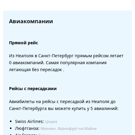
Авиакомпании
Прямой рейс
Из Неаполя в Санкт-Петербург прямым рейсом летает
0 авиакомпаний. Самая популярная компания
летающая без пересадок .
Рейсы с пересадками
Авиабилеты на рейсы с пересадкой из Неаполя до
Санкт-Петербурга вы можете купить у 5 авиалиний:
Swiss Airlines:
Цюрих
Люфтганза:
Мюнхен, Франкфурт-на-Майне