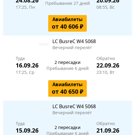
24.08.26
20.09.26
Пребывание 27 дней
17:25, Пн
08:55, Вс
Авиабилеты
от 40 606 ₽
LC BusreC
W4 5068
Вечерний перелёт
Туда
Обратно
2 пересадки
16.09.26
22.09.26
Пребывание 6 дней
17:25, Ср
23:10, Вт
Авиабилеты
от 40 650 ₽
LC BusreC
W4 5068
Вечерний перелёт
Туда
Обратно
2 пересадки
15.09.26
21.09.26
Пребывание 6 дней