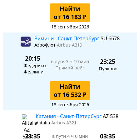
Найти
от 16 183 ₽
18 сентября 2026
Римини - Санкт-Петербург
SU 6678
Аэрофлот
Airbus A319
20:15
23:25
в пути
3 ч 10 мин
Федерико
Прямой рейс
Пулково
Феллини
Найти
от 16 532 ₽
18 сентября 2026
Катания - Санкт-Петербург
AZ 538
Alitalia
Airbus A321
23:35
03:35
в пути
4 ч 0 мин