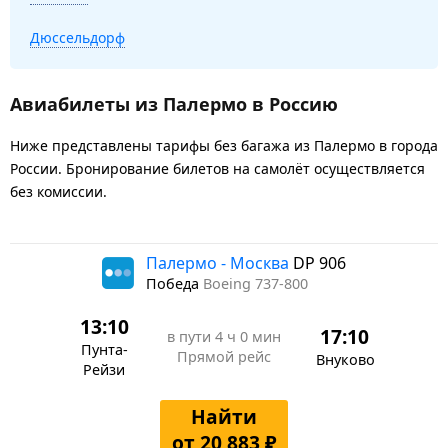
Дюссельдорф
Авиабилеты из Палермо в Россию
Ниже представлены тарифы без багажа из Палермо в города
России. Бронирование билетов на самолёт осуществляется
без комиссии.
Палермо - Москва
DP 906
Победа
Boeing 737-800
13:10
17:10
в пути
4 ч 0 мин
Пунта-
Прямой рейс
Внуково
Рейзи
Найти
от 20 883 ₽