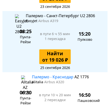
23 сентября 2026
Палермо - Санкт-Петербург U2 2806
EasyJet
Airbus A319
08:25
15:20
в пути
6 ч 55 мин
Пунта-
1 пересадка
Пулково
Рейзи
Найти
от 19 026 ₽
25 сентября 2026
Палермо - Краснодар
AZ 1776
Alitalia
Airbus A320
06:30
16:50
в пути
10 ч 20 мин
Пунта-
2 пересадки
Пашковский
Рейзи