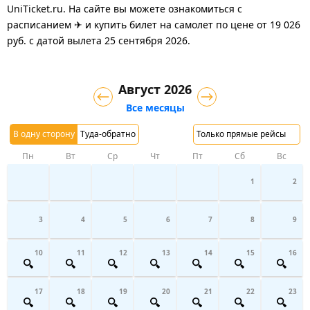
UniTicket.ru. На сайте вы можете ознакомиться с
расписанием ✈ и купить билет на самолет
по цене
от
19 026
руб.
с датой вылета 25 сентября 2026.
Август 2026
Все месяцы
В одну сторону
Туда-обратно
Только прямые рейсы
Пн
Вт
Ср
Чт
Пт
Сб
Вс
1
2
3
4
5
6
7
8
9
10
11
12
13
14
15
16
17
18
19
20
21
22
23