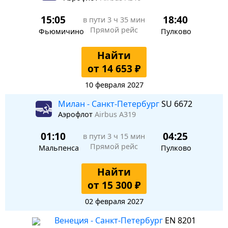
15:05
18:40
в пути
3 ч 35 мин
Прямой рейс
Фьюмичино
Пулково
Найти
от 14 653 ₽
10 февраля 2027
Милан - Санкт-Петербург
SU 6672
Аэрофлот
Airbus A319
01:10
04:25
в пути
3 ч 15 мин
Прямой рейс
Мальпенса
Пулково
Найти
от 15 300 ₽
02 февраля 2027
Венеция - Санкт-Петербург
EN 8201