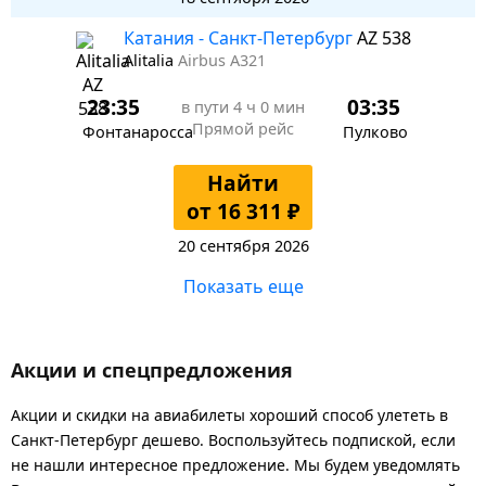
Катания - Санкт-Петербург
AZ 538
Alitalia
Airbus A321
23:35
03:35
в пути
4 ч 0 мин
Прямой рейс
Фонтанаросса
Пулково
Найти
от 16 311 ₽
20 сентября 2026
Показать еще
Акции и спецпредложения
Акции и скидки на авиабилеты хороший способ улететь в
Санкт-Петербург дешево. Воспользуйтесь подпиской, если
не нашли интересное предложение. Мы будем уведомлять