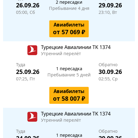
2 пересадки
26.09.26
29.09.26
Пребывание 4 дня
05:00, Сб
23:10, Вт
Авиабилеты
от 57 069 ₽
Турецкие Авиалинии
TK 1374
Утренний перелёт
Туда
Обратно
1 пересадка
25.09.26
30.09.26
Пребывание 5 дней
07:25, Пт
02:55, Ср
Авиабилеты
от 58 007 ₽
Турецкие Авиалинии
TK 1374
Утренний перелёт
Туда
Обратно
1 пересадка