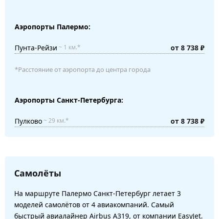
Аэропорты Палермо:
Пунта-Рейзи
от 8 738 ₽
~ 1 км.*
*Расстояние от аэропорта до центра города
Аэропорты Санкт-Петербурга:
Пулково
от 8 738 ₽
~ 29 км.*
Самолёты
На маршруте Палермо Санкт-Петербург летает 3
моделей самолётов от 4 авиакомпаний. Самый
быстрый авиалайнер Airbus A319, от компании EasyJet.