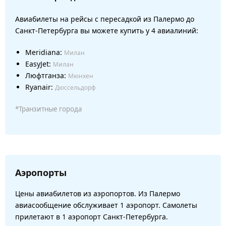
Авиабилеты на рейсы с пересадкой из Палермо до
Санкт-Петербурга вы можете купить у 4 авиалиний:
Meridiana:
Милан
EasyJet:
Милан
Люфтганза:
Мюнхен
Ryanair:
Дюссельдорф
*Транзитные города
Аэропорты
Цены авиабилетов из аэропортов. Из Палермо
авиасообщение обслуживает 1 аэропорт. Самолеты
прилетают в 1 аэропорт Санкт-Петербурга.