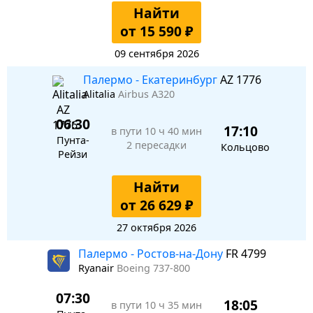
Найти
от 15 590 ₽
09 сентября 2026
Палермо - Екатеринбург
AZ 1776
Alitalia
Airbus A320
06:30
17:10
в пути
10 ч 40 мин
Пунта-
2 пересадки
Кольцово
Рейзи
Найти
от 26 629 ₽
27 октября 2026
Палермо - Ростов-на-Дону
FR 4799
Ryanair
Boeing 737-800
07:30
18:05
в пути
10 ч 35 мин