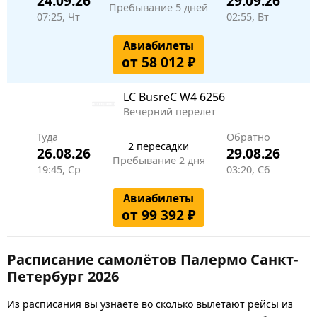
24.09.26
29.09.26
Пребывание 5 дней
07:25, Чт
02:55, Вт
Авиабилеты
от 58 012 ₽
LC BusreC
W4 6256
Вечерний перелёт
Туда
Обратно
2 пересадки
26.08.26
29.08.26
Пребывание 2 дня
19:45, Ср
03:20, Сб
Авиабилеты
от 99 392 ₽
Расписание самолётов Палермо Санкт-
Петербург 2026
Из расписания вы узнаете во сколько вылетают рейсы из