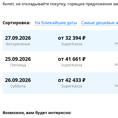
билет, не откладывайте покупку, горящие предложения з
На ближайшие даты
Самые дешевые 
Сортировка:
27.09.2026
от 32 394 ₽
Н
Воскресенье
SuperKassa
25.09.2026
от 41 661 ₽
Н
Пятница
SuperKassa
26.09.2026
от 42 433 ₽
Н
Суббота
SuperKassa
Возможно, вам будет интересно: