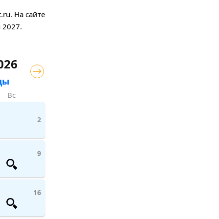
ru. На сайте
 2027.
026
цы
Вс
2
9
16