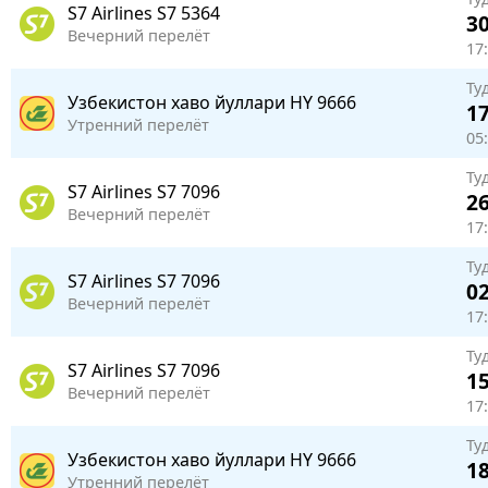
S7 Airlines
S7 5364
30
Вечерний перелёт
17
Ту
Узбекистон хаво йуллари
HY 9666
17
Утренний перелёт
05:
Ту
S7 Airlines
S7 7096
26
Вечерний перелёт
17
Ту
S7 Airlines
S7 7096
02
Вечерний перелёт
17:
Ту
S7 Airlines
S7 7096
15
Вечерний перелёт
17
Ту
Узбекистон хаво йуллари
HY 9666
18
Утренний перелёт