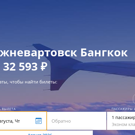
жневартовск Бангкок
 32 593 ₽
аты, чтобы найти билеты:
А ВЫЛЕТА
ПАССАЖИРЫ 
1 пассажи
Эконом кла