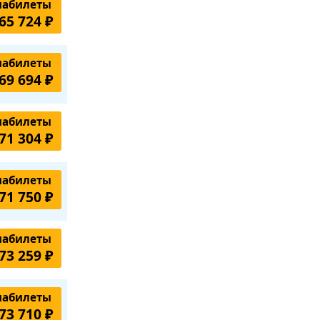
иабилеты
65 724 ₽
иабилеты
69 694 ₽
иабилеты
71 304 ₽
иабилеты
71 750 ₽
иабилеты
73 259 ₽
иабилеты
73 710 ₽