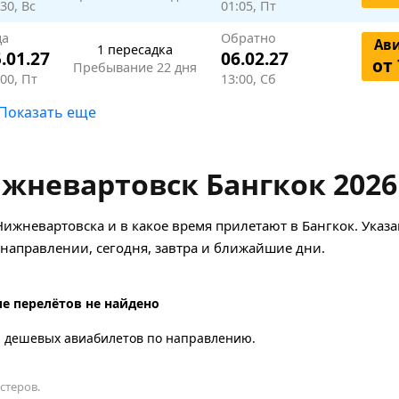
30, Вс
01:05, Пт
да
Обратно
Ав
1 пересадка
.01.27
06.02.27
от 
Пребывание 22 дня
:00, Пт
13:00, Сб
Показать еще
жневартовск Бангкок 2026
Нижневартовска и в какое время прилетают в Бангкок. Указ
аправлении, сегодня, завтра и ближайшие дни.
е перелётов не найдено
а дешевых авиабилетов по направлению.
стеров.