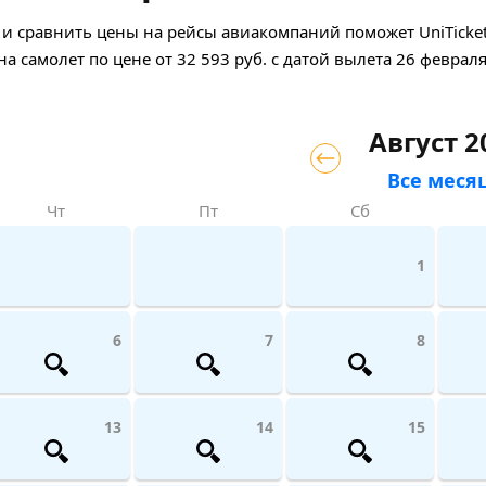
 сравнить цены на рейсы авиакомпаний поможет UniTicket.
на самолет
по цене
от
32 593
руб.
с датой вылета 26 февраля
Август 2
Все меся
Чт
Пт
Сб
1
6
7
8
13
14
15