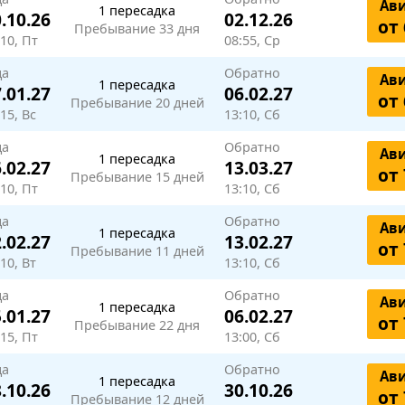
Ав
1 пересадка
.10.26
02.12.26
от 
Пребывание 33 дня
:10, Пт
08:55, Ср
да
Обратно
Ав
1 пересадка
.01.27
06.02.27
от 
Пребывание 20 дней
15, Вс
13:10, Сб
да
Обратно
Ав
1 пересадка
.02.27
13.03.27
от 
Пребывание 15 дней
:10, Пт
13:10, Сб
да
Обратно
Ав
1 пересадка
.02.27
13.02.27
от 
Пребывание 11 дней
10, Вт
13:10, Сб
да
Обратно
Ав
1 пересадка
.01.27
06.02.27
от 
Пребывание 22 дня
:15, Пт
13:00, Сб
да
Обратно
Ав
1 пересадка
.10.26
30.10.26
от 
Пребывание 12 дней