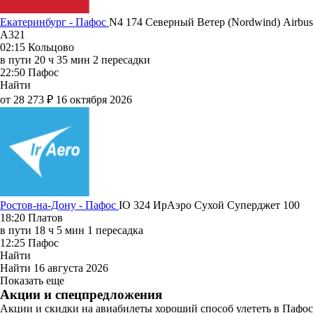
Екатеринбург - Пафос
N4 174
Северный Ветер (Nordwind)
Airbus
A321
02:15
Кольцово
в пути
20 ч 35 мин
2 пересадки
22:50
Пафос
Найти
от 28 273 ₽
16 октября 2026
Ростов-на-Дону - Пафос
IO 324
ИрАэро
Сухой Суперджет 100
18:20
Платов
в пути
18 ч 5 мин
1 пересадка
12:25
Пафос
Найти
Найти
16 августа 2026
Показать еще
Акции и спецпредложения
Акции и скидки на авиабилеты хороший способ улететь в Пафос