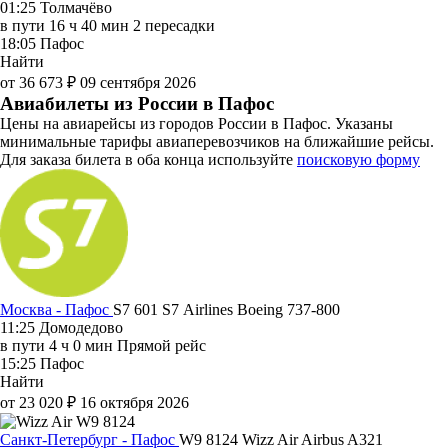
01:25
Толмачёво
в пути
16 ч 40 мин
2 пересадки
18:05
Пафос
Найти
от 36 673 ₽
09 сентября 2026
Авиабилеты из России в Пафос
Цены на авиарейсы из городов России в Пафос. Указаны
минимальные тарифы авиаперевозчиков на ближайшие рейсы.
Для заказа билета в оба конца используйте
поисковую форму
Москва - Пафос
S7 601
S7 Airlines
Boeing 737-800
11:25
Домодедово
в пути
4 ч 0 мин
Прямой рейс
15:25
Пафос
Найти
от 23 020 ₽
16 октября 2026
Санкт-Петербург - Пафос
W9 8124
Wizz Air
Airbus A321