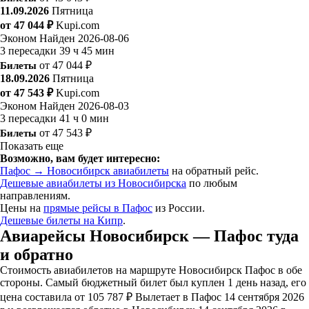
11.09.2026
Пятница
от 47 044 ₽
Kupi.com
Эконом
Найден 2026-08-06
3 пересадки
39 ч 45 мин
Билеты
от 47 044 ₽
18.09.2026
Пятница
от 47 543 ₽
Kupi.com
Эконом
Найден 2026-08-03
3 пересадки
41 ч 0 мин
Билеты
от 47 543 ₽
Показать еще
Возможно, вам будет интересно:
Пафос → Новосибирск авиабилеты
на обратный рейс.
Дешевые авиабилеты из Новосибирска
по любым
направлениям.
Цены на
прямые рейсы в Пафос
из России.
Дешевые билеты на Кипр
.
Авиарейсы Новосибирск — Пафос туда
и обратно
Стоимость авиабилетов на маршруте Новосибирск Пафос в обе
стороны. Самый бюджетный билет был куплен 1 день назад, его
цена составила от 105 787 ₽ Вылетает в Пафос 14 сентября 2026