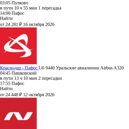
03:05
Пулково
в пути
10 ч 55 мин
1 пересадка
14:00
Пафос
Найти
от 24 281 ₽
16 октября 2026
Краснодар - Пафос
U6 9440
Уральские авиалинии
Airbus A320
04:45
Пашковский
в пути
13 ч 10 мин
2 пересадки
17:55
Пафос
Найти
от 24 448 ₽
12 октября 2026