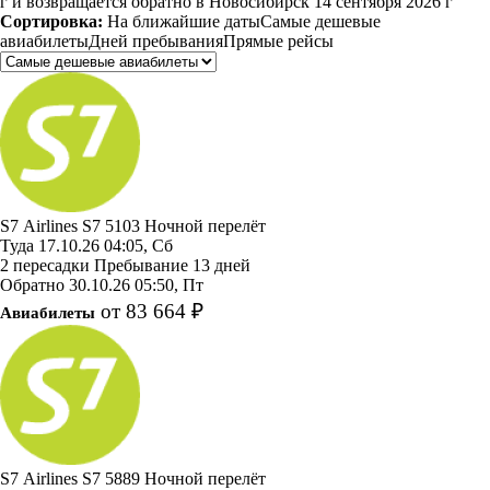
г и возвращается обратно в Новосибирск 14 сентября 2026 г
Сортировка:
На ближайшие даты
Самые дешевые
авиабилеты
Дней пребывания
Прямые рейсы
S7 Airlines
S7 5103
Ночной перелёт
Туда
17.10.26
04:05, Сб
2 пересадки
Пребывание 13 дней
Обратно
30.10.26
05:50, Пт
от 83 664 ₽
Авиабилеты
S7 Airlines
S7 5889
Ночной перелёт