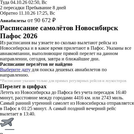
Туда
04.10.26
02:50, Вс
2 пересадки
Пребывание 8 дней
Обратно
11.10.26
17:25, Вс
от 90 672 ₽
Авиабилеты
Расписание самолётов Новосибирск
Пафос 2026
Из расписания вы узнаете во сколько вылетают рейсы из
Новосибирска и в какое время прилетают в Пафос. Указаны все
авиакомпании, выполняющие прямой перелет на данном
направлении, сегодня, завтра и ближайшие дни.
Расписание перелётов не найдено
Выберите дату
для поиска дешевых авиабилетов по
направлению.
*Расписание указано только для прямых регулярных рейсов и лоукостеров.
Перелет в цифрах
Лететь из Новосибирска до Пафоса без учета пересадок 16:40
минут, расстояние между городами 4416 км. или 2743 миль.
Самый ранний утренний самолет из Новосибирска отправляется
в Пафос в 01:25 минут. А самый поздний вечерний рейс
вылетает в 13:40.