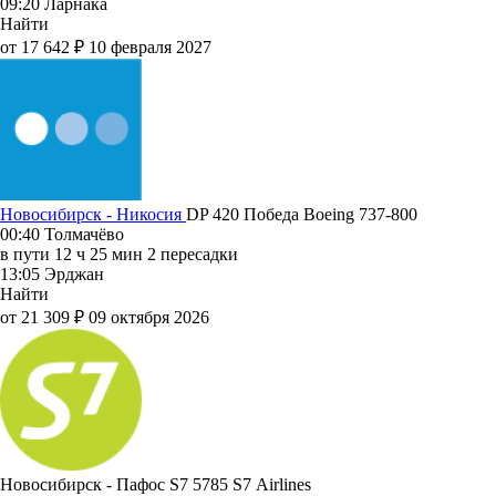
09:20
Ларнака
Найти
от 17 642 ₽
10 февраля 2027
Новосибирск - Никосия
DP 420
Победа
Boeing 737-800
00:40
Толмачёво
в пути
12 ч 25 мин
2 пересадки
13:05
Эрджан
Найти
от 21 309 ₽
09 октября 2026
Новосибирск - Пафос S7 5785
S7 Airlines