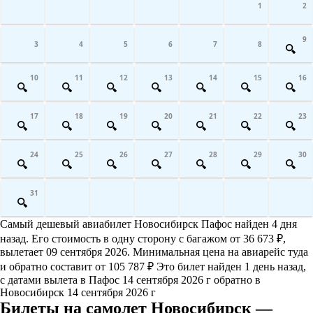
1
2
9
3
4
5
6
7
8
10
11
12
13
14
15
16
17
18
19
20
21
22
23
24
25
26
27
28
29
30
31
Самый дешевый авиабилет Новосибирск Пафос найден 4 дня
назад. Его стоимость в одну сторону с багажом от 36 673 ₽,
вылетает 09 сентября 2026. Минимальная цена на авиарейс туда
и обратно составит от 105 787 ₽ Это билет найден 1 день назад,
с датами вылета в Пафос 14 сентября 2026 г обратно в
Новосибирск 14 сентября 2026 г
Билеты на самолет Новосибирск —