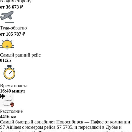
В одну сторону
от 36 673 ₽
Туда-обратно
от 105 787 ₽
Самый ранний рейс
01:25
Время полета
16:40 минут
Расстояние
4416 км
Самый быстрый авиабилет Новосибирск — Пафос от компании
S7 Airlines с номером рейса S7 5785, и пересадкой в Дубае и