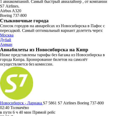
1 авиакомпаний. Самый быстрый авиалайнер , от компании
S7 Airlines.
Airbus A320
Boeing 737-800
Стыковочные города
Список городов на авиарейсах из Новосибирска в Пафос с
пересадкой. Самый оптимальный вариант долететь через:
Москва
Дубай
Амман
Авиабилеты из Новосибирска на Кипр
Ниже представлены тарифы без багажа из Новосибирска в
города Кипра. Бронирование билетов на самолёт
осуществляется без комиссии.
Новосибирск - Ларнака
S7 5861
S7 Airlines
Boeing 737-800
02:40
Толмачёво
в пути
6 ч 40 мин
Прямой рейс