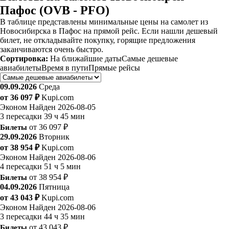
Пафос (OVB - PFO)
В таблице представлены минимальные цены на самолет из
Новосибирска в Пафос на прямой рейс. Если нашли дешевый
билет, не откладывайте покупку, горящие предложения
заканчиваются очень быстро.
Сортировка:
На ближайшие даты
Самые дешевые
авиабилеты
Время в пути
Прямые рейсы
09.09.2026
Среда
от 36 097 ₽
Kupi.com
Эконом
Найден 2026-08-05
3 пересадки
39 ч 45 мин
Билеты
от 36 097 ₽
29.09.2026
Вторник
от 38 954 ₽
Kupi.com
Эконом
Найден 2026-08-06
4 пересадки
51 ч 5 мин
Билеты
от 38 954 ₽
04.09.2026
Пятница
от 43 043 ₽
Kupi.com
Эконом
Найден 2026-08-06
3 пересадки
44 ч 35 мин
Билеты
от 43 043 ₽