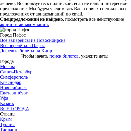
дешево. Воспользуйтесь подпиской, если не нашли интересное
предложение. Мы будем уведомлять Вас о новых специальных
предложениях от авиакомпаний по email.
Спецпредложений не найдено
, посмотреть все действующие
акции от авиакомпаний.
Город Пафос
Все авиарейсы из Новосибирска
Все перелёты в Пафос
Дешевые билеты на Кипр
Чтобы начать
поиск билетов
, укажите даты.
Города
Москва
Санкт-Петербург
Симферополь
Краснодар
Новосибирск
Екатеринбург
Уфа
Казань
ВСЕ ГОРОДА
Страны
Крым
Турция
Таиланд