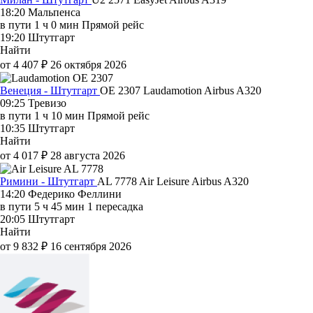
18:20
Мальпенса
в пути
1 ч 0 мин
Прямой рейс
19:20
Штутгарт
Найти
от 4 407 ₽
26 октября 2026
Венеция - Штутгарт
OE 2307
Laudamotion
Airbus A320
09:25
Тревизо
в пути
1 ч 10 мин
Прямой рейс
10:35
Штутгарт
Найти
от 4 017 ₽
28 августа 2026
Римини - Штутгарт
AL 7778
Air Leisure
Airbus A320
14:20
Федерико Феллини
в пути
5 ч 45 мин
1 пересадка
20:05
Штутгарт
Найти
от 9 832 ₽
16 сентября 2026