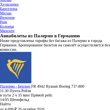
Хельсинки
Барселона
Милан
Венеция
Рим
Болонья
Мюнхен
Авиабилеты из Палермо в Германию
Ниже представлены тарифы без багажа из Палермо в города
Германии. Бронирование билетов на самолёт осуществляется без
комиссии.
Палермо - Берлин
FR 4942
Ryanair
Boeing 737-800
11:30
Пунта-Рейзи
в пути
2 ч 35 мин
Прямой рейс
14:05
Шенефельд
Найти
от 4 699 ₽
20 октября 2026