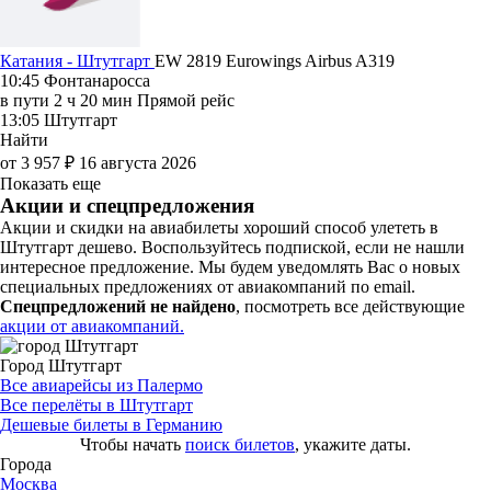
Катания - Штутгарт
EW 2819
Eurowings
Airbus A319
10:45
Фонтанаросса
в пути
2 ч 20 мин
Прямой рейс
13:05
Штутгарт
Найти
от 3 957 ₽
16 августа 2026
Показать еще
Акции и спецпредложения
Акции и скидки на авиабилеты хороший способ улететь в
Штутгарт дешево. Воспользуйтесь подпиской, если не нашли
интересное предложение. Мы будем уведомлять Вас о новых
специальных предложениях от авиакомпаний по email.
Спецпредложений не найдено
, посмотреть все действующие
акции от авиакомпаний.
Город Штутгарт
Все авиарейсы из Палермо
Все перелёты в Штутгарт
Дешевые билеты в Германию
Чтобы начать
поиск билетов
, укажите даты.
Города
Москва