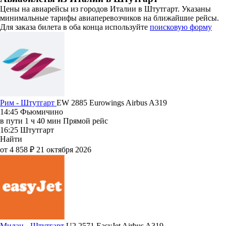
Цены на авиарейсы из городов Италии в Штутгарт. Указаны
минимальные тарифы авиаперевозчиков на ближайшие рейсы.
Для заказа билета в оба конца используйте
поисковую форму
Рим - Штутгарт
EW 2885
Eurowings
Airbus A319
14:45
Фьюмичино
в пути
1 ч 40 мин
Прямой рейс
16:25
Штутгарт
Найти
от 4 858 ₽
21 октября 2026
Милан - Штутгарт
U2 2571
EasyJet
Airbus A319