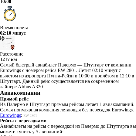
10:00
Время полета
02:10 минут
Расстояние
1217 км
Самый быстрый авиабилет Палермо — Штутгарт от компании
Eurowings с номером рейса EW 2801. Летит 02:10 минут с
вылетом из аэропорта Пунта-Рейзи в 10:00 и прилётом в 12:10 в
Штутгарт. Данный рейс осуществляется на современном
лайнере Airbus A320.
Авиакомпании
Прямой рейс
Из Палермо в Штутгарт прямым рейсом летает 1 авиакомпаний.
Самая популярная компания летающая без пересадок Eurowings.
Eurowings
:
EW 2801
Рейсы с пересадками
Авиабилеты на рейсы с пересадкой из Палермо до Штутгарта вы
можете купить у 5 авиалиний: