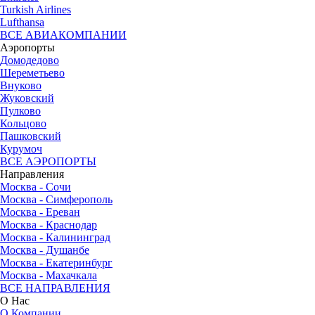
Turkish Airlines
Lufthansa
ВСЕ АВИАКОМПАНИИ
Аэропорты
Домодедово
Шереметьево
Внуково
Жуковский
Пулково
Кольцово
Пашковский
Курумоч
ВСЕ АЭРОПОРТЫ
Направления
Москва - Сочи
Москва - Симферополь
Москва - Ереван
Москва - Краснодар
Москва - Калининград
Москва - Душанбе
Москва - Екатеринбург
Москва - Махачкала
ВСЕ НАПРАВЛЕНИЯ
О Нас
О Компании