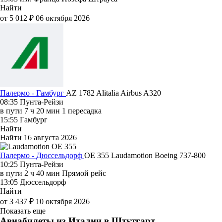
Найти
от 5 012 ₽
06 октября 2026
Палермо - Гамбург
AZ 1782
Alitalia
Airbus A320
08:35
Пунта-Рейзи
в пути
7 ч 20 мин
1 пересадка
15:55
Гамбург
Найти
Найти
16 августа 2026
Палермо - Дюссельдорф
OE 355
Laudamotion
Boeing 737-800
10:25
Пунта-Рейзи
в пути
2 ч 40 мин
Прямой рейс
13:05
Дюссельдорф
Найти
от 3 437 ₽
10 октября 2026
Показать еще
Авиабилеты из Италии в Штутгарт