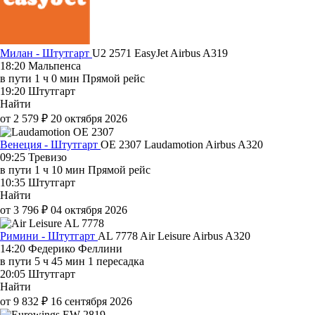
Милан - Штутгарт
U2 2571
EasyJet
Airbus A319
18:20
Мальпенса
в пути
1 ч 0 мин
Прямой рейс
19:20
Штутгарт
Найти
от 2 579 ₽
20 октября 2026
Венеция - Штутгарт
OE 2307
Laudamotion
Airbus A320
09:25
Тревизо
в пути
1 ч 10 мин
Прямой рейс
10:35
Штутгарт
Найти
от 3 796 ₽
04 октября 2026
Римини - Штутгарт
AL 7778
Air Leisure
Airbus A320
14:20
Федерико Феллини
в пути
5 ч 45 мин
1 пересадка
20:05
Штутгарт
Найти
от 9 832 ₽
16 сентября 2026