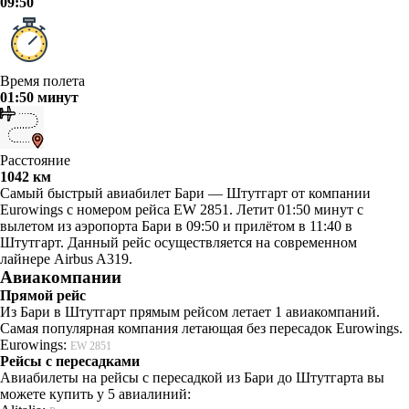
09:50
Время полета
01:50 минут
Расстояние
1042 км
Самый быстрый авиабилет Бари — Штутгарт от компании
Eurowings с номером рейса EW 2851. Летит 01:50 минут с
вылетом из аэропорта Бари в 09:50 и прилётом в 11:40 в
Штутгарт. Данный рейс осуществляется на современном
лайнере Airbus A319.
Авиакомпании
Прямой рейс
Из Бари в Штутгарт прямым рейсом летает 1 авиакомпаний.
Самая популярная компания летающая без пересадок Eurowings.
Eurowings:
EW 2851
Рейсы с пересадками
Авиабилеты на рейсы с пересадкой из Бари до Штутгарта вы
можете купить у 5 авиалиний: