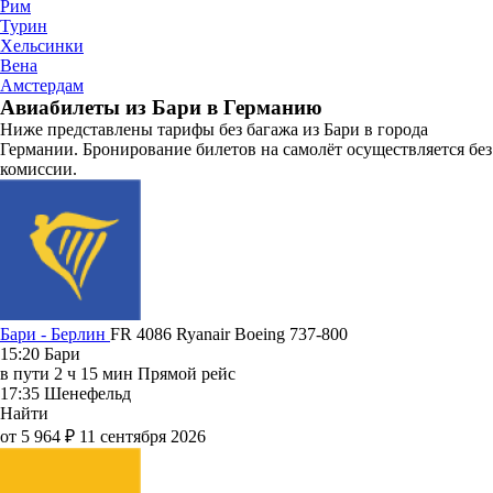
Рим
Турин
Хельсинки
Вена
Амстердам
Авиабилеты из Бари в Германию
Ниже представлены тарифы без багажа из Бари в города
Германии. Бронирование билетов на самолёт осуществляется без
комиссии.
Бари - Берлин
FR 4086
Ryanair
Boeing 737-800
15:20
Бари
в пути
2 ч 15 мин
Прямой рейс
17:35
Шенефельд
Найти
от 5 964 ₽
11 сентября 2026