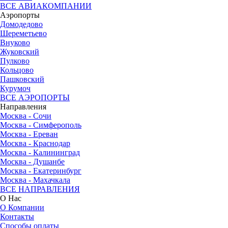
ВСЕ АВИАКОМПАНИИ
Аэропорты
Домодедово
Шереметьево
Внуково
Жуковский
Пулково
Кольцово
Пашковский
Курумоч
ВСЕ АЭРОПОРТЫ
Направления
Москва - Сочи
Москва - Симферополь
Москва - Ереван
Москва - Краснодар
Москва - Калининград
Москва - Душанбе
Москва - Екатеринбург
Москва - Махачкала
ВСЕ НАПРАВЛЕНИЯ
О Нас
О Компании
Контакты
Способы оплаты