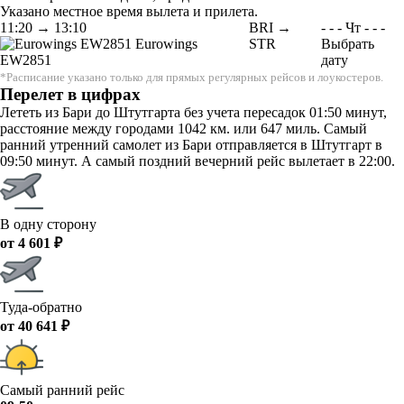
Указано местное время вылета и прилета.
11:20
→
13:10
BRI →
-
-
-
Чт
-
-
-
Eurowings
STR
Выбрать
EW2851
дату
*Расписание указано только для прямых регулярных рейсов и лоукостеров.
Перелет в цифрах
Лететь из Бари до Штутгарта без учета пересадок 01:50 минут,
расстояние между городами 1042 км. или 647 миль. Самый
ранний утренний самолет из Бари отправляется в Штутгарт в
09:50 минут. А самый поздний вечерний рейс вылетает в 22:00.
В одну сторону
от 4 601 ₽
Туда-обратно
от 40 641 ₽
Самый ранний рейс