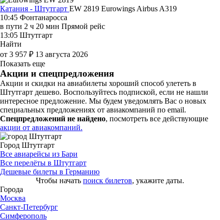
Катания - Штутгарт
EW 2819
Eurowings
Airbus A319
10:45
Фонтанаросса
в пути
2 ч 20 мин
Прямой рейс
13:05
Штутгарт
Найти
от 3 957 ₽
13 августа 2026
Показать еще
Акции и спецпредложения
Акции и скидки на авиабилеты хороший способ улететь в
Штутгарт дешево. Воспользуйтесь подпиской, если не нашли
интересное предложение. Мы будем уведомлять Вас о новых
специальных предложениях от авиакомпаний по email.
Спецпредложений не найдено
, посмотреть все действующие
акции от авиакомпаний.
Город Штутгарт
Все авиарейсы из Бари
Все перелёты в Штутгарт
Дешевые билеты в Германию
Чтобы начать
поиск билетов
, укажите даты.
Города
Москва
Санкт-Петербург
Симферополь