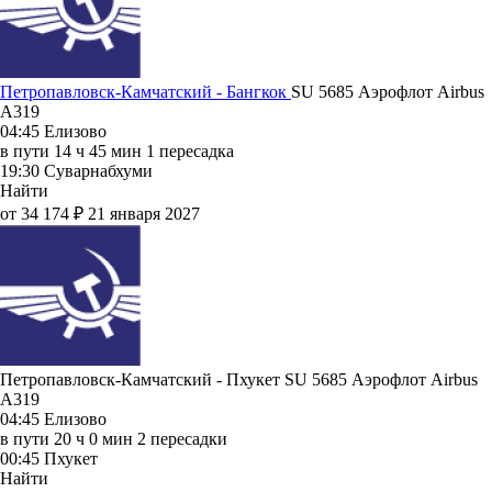
Петропавловск-Камчатский - Бангкок
SU 5685
Аэрофлот
Airbus
A319
04:45
Елизово
в пути
14 ч 45 мин
1 пересадка
19:30
Суварнабхуми
Найти
от 34 174 ₽
21 января 2027
Петропавловск-Камчатский - Пхукет SU 5685
Аэрофлот
Airbus
A319
04:45
Елизово
в пути
20 ч 0 мин
2 пересадки
00:45
Пхукет
Найти