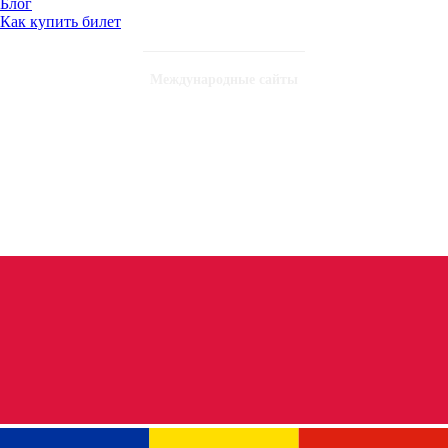
Блог
Как купить билет
Международные сайты