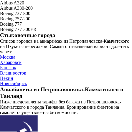
Airbus A320
Airbus A330-200
Boeing 737-800
Boeing 757-200
Boeing 777
Boeing 777-300ER
Стыковочные города
Список городов на авиарейсах из Петропавловска-Камчатского
на Пхукет с пересадкой. Самый оптимальный вариант долететь
через:
Москва
Хабаровск
Бангкок
Владивосток
Пекин
Новосибирск
Авиабилеты из Петропавловска-Камчатского в
Таиланд
Ниже представлены тарифы без багажа из Петропавловска-
Камчатского в города Таиланда. Бронирование билетов на
самолёт осуществляется без комиссии.