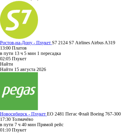
Ростов-на-Дону - Пхукет
S7 2124
S7 Airlines
Airbus A319
13:00
Платов
в пути
13 ч 5 мин
1 пересадка
02:05
Пхукет
Найти
Найти
15 августа 2026
Новосибирск - Пхукет
EO 2481
Пегас Флай
Boeing 767-300
17:30
Толмачёво
в пути
7 ч 40 мин
Прямой рейс
01:10
Пхукет