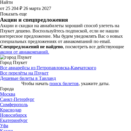
Найти
от 25 204 ₽
26 марта 2027
Показать еще
Акции и спецпредложения
Акции и скидки на авиабилеты хороший способ улететь на
Пхукет дешево. Воспользуйтесь подпиской, если не нашли
интересное предложение. Мы будем уведомлять Вас о новых
специальных предложениях от авиакомпаний по email.
Спецпредложений не найдено
, посмотреть все действующие
акции от авиакомпаний.
Город Пхукет
Все авиарейсы из Петропавловска-Камчатского
Все перелёты на Пхукет
Дешевые билеты в Таиланд
Чтобы начать
поиск билетов
, укажите даты.
Города
Москва
Санкт-Петербург
Симферополь
Краснодар
Новосибирск
Екатеринбург
Уфа
Казань