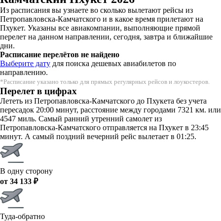
Из расписания вы узнаете во сколько вылетают рейсы из
Петропавловска-Камчатского и в какое время прилетают на
Пхукет. Указаны все авиакомпании, выполняющие прямой
перелет на данном направлении, сегодня, завтра и ближайшие
дни.
Расписание перелётов не найдено
Выберите дату
для поиска дешевых авиабилетов по
направлению.
*Расписание указано только для прямых регулярных рейсов и лоукостеров.
Перелет в цифрах
Лететь из Петропавловска-Камчатского до Пхукета без учета
пересадок 20:00 минут, расстояние между городами 7321 км. или
4547 миль. Самый ранний утренний самолет из
Петропавловска-Камчатского отправляется на Пхукет в 23:45
минут. А самый поздний вечерний рейс вылетает в 01:25.
В одну сторону
от 34 133 ₽
Туда-обратно