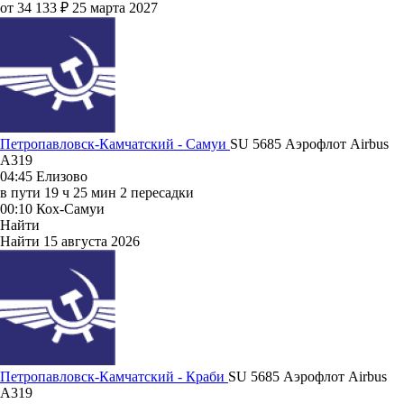
от 34 133 ₽
25 марта 2027
Петропавловск-Камчатский - Самуи
SU 5685
Аэрофлот
Airbus
A319
04:45
Елизово
в пути
19 ч 25 мин
2 пересадки
00:10
Кох-Самуи
Найти
Найти
15 августа 2026
Петропавловск-Камчатский - Краби
SU 5685
Аэрофлот
Airbus
A319