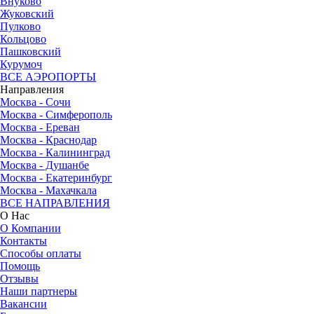
Внуково
Жуковский
Пулково
Кольцово
Пашковский
Курумоч
ВСЕ АЭРОПОРТЫ
Направления
Москва - Сочи
Москва - Симферополь
Москва - Ереван
Москва - Краснодар
Москва - Калининград
Москва - Душанбе
Москва - Екатеринбург
Москва - Махачкала
ВСЕ НАПРАВЛЕНИЯ
О Нас
О Компании
Контакты
Способы оплаты
Помощь
Отзывы
Наши партнеры
Вакансии