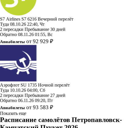
S7 Airlines
S7 6216
Вечерний перелёт
Туда
08.10.26
22:40, Чт
2 пересадки
Пребывание 30 дней
Обратно
08.11.26
01:55, Вс
от 92 929 ₽
Авиабилеты
Аэрофлот
SU 1735
Ночной перелёт
Туда
10.10.26
04:00, Сб
2 пересадки
Пребывание 27 дней
Обратно
06.11.26
09:20, Пт
от 93 583 ₽
Авиабилеты
Показать еще
Расписание самолётов Петропавловск-
Камчатский Пхукет 2026