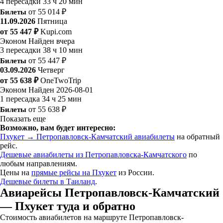
4 пересадки
33 ч 20 мин
Билеты
от 55 014 ₽
11.09.2026
Пятница
от 55 447 ₽
Kupi.com
Эконом
Найден вчера
3 пересадки
38 ч 10 мин
Билеты
от 55 447 ₽
03.09.2026
Четверг
от 55 638 ₽
OneTwoTrip
Эконом
Найден 2026-08-01
1 пересадка
34 ч 25 мин
Билеты
от 55 638 ₽
Показать еще
Возможно, вам будет интересно:
Пхукет → Петропавловск-Камчатский авиабилеты
на обратный
рейс.
Дешевые авиабилеты из Петропавловска-Камчатского
по
любым направлениям.
Цены на
прямые рейсы на Пхукет
из России.
Дешевые билеты в Таиланд
.
Авиарейсы Петропавловск-Камчатский
— Пхукет туда и обратно
Стоимость авиабилетов на маршруте Петропавловск-