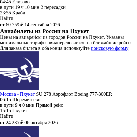
04:45
Елизово
в пути
19 ч 10 мин
2 пересадки
23:55
Краби
Найти
от 60 759 ₽
14 сентября 2026
Авиабилеты из России на Пхукет
Цены на авиарейсы из городов России на Пхукет. Указаны
минимальные тарифы авиаперевозчиков на ближайшие рейсы.
Для заказа билета в оба конца используйте
поисковую форму
Москва - Пхукет
SU 278
Аэрофлот
Boeing 777-300ER
06:15
Шереметьево
в пути
9 ч 0 мин
Прямой рейс
15:15
Пхукет
Найти
от 24 235 ₽
06 октября 2026