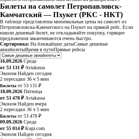
Билеты на самолет Петропавловск-
Камчатский — Пхукет (PKC - HKT)
В таблице представлены минимальные цены на самолет из
Петропавловска-Камчатского на Пхукет на прямой рейс. Если
нашли дешевый билет, не откладывайте покупку, горящие
предложения заканчиваются очень быстро.
Сортировка:
На ближайшие даты
Самые дешевые
авиабилеты
Время в пути
Прямые рейсы
16.09.2026
Среда
от 53 131 ₽
Aviakassa
Эконом
Найден сегодня
2 пересадки
36 ч 5 мин
Билеты
от 53 131 ₽
18.09.2026
Пятница
от 53 478 ₽
Aviakassa
Эконом
Найден вчера
2 пересадки
36 ч 5 мин
Билеты
от 53 478 ₽
09.09.2026
Среда
от 55 014 ₽
Kupi.com
Эконом
Найден сегодня