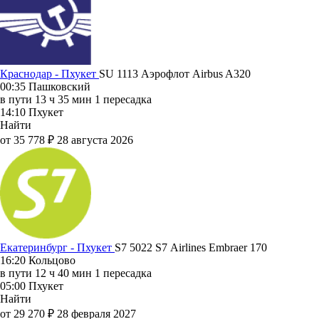
Краснодар - Пхукет
SU 1113
Аэрофлот
Airbus A320
00:35
Пашковский
в пути
13 ч 35 мин
1 пересадка
14:10
Пхукет
Найти
от 35 778 ₽
28 августа 2026
Екатеринбург - Пхукет
S7 5022
S7 Airlines
Embraer 170
16:20
Кольцово
в пути
12 ч 40 мин
1 пересадка
05:00
Пхукет
Найти
от 29 270 ₽
28 февраля 2027