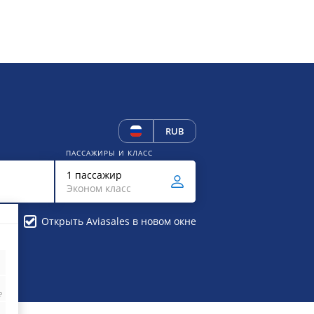
RUB
ПАССАЖИРЫ И КЛАСС
1 пассажир
Эконом класс
Открыть Aviasales в новом окне
₽