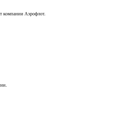
от компании Аэрофлот.
сии.