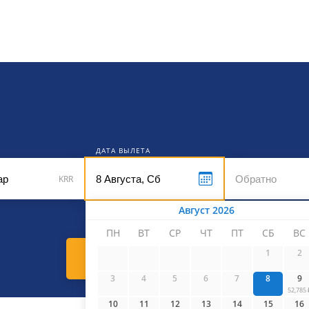
кет
ДАТА ВЫЛЕТА
KRR
Август 2026
ПН
ВТ
СР
ЧТ
ПТ
СБ
ВС
1
2
Найти билеты
3
4
5
6
7
8
9
52,785 
10
11
12
13
14
15
16