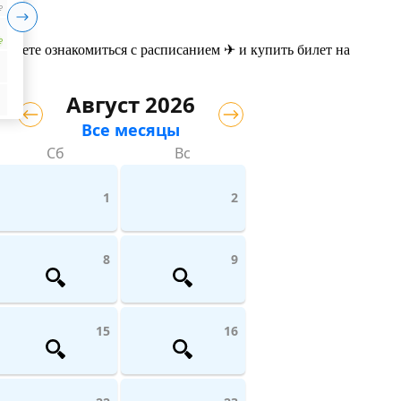
₽
₽
можете ознакомиться с расписанием ✈ и купить билет на
Август 2026
Все месяцы
Сб
Вс
1
2
8
9
15
16