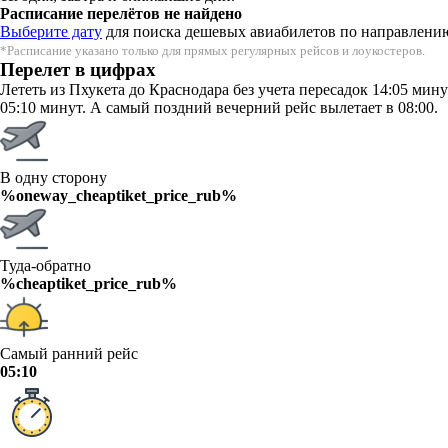
Расписание перелётов не найдено
Выберите дату
для поиска дешевых авиабилетов по направлени
*Расписание указано только для прямых регулярных рейсов и лоукостеров.
Перелет в цифрах
Лететь из Пхукета до Краснодара без учета пересадок 14:05 мин
05:10 минут. А самый поздний вечерний рейс вылетает в 08:00.
В одну сторону
%oneway_cheaptiket_price_rub%
Туда-обратно
%cheaptiket_price_rub%
Самый ранний рейс
05:10