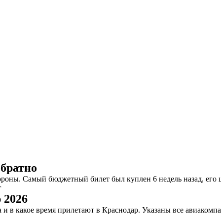
обратно
роны. Самый бюджетный билет был куплен 6 недель назад, его ц
г
 2026
та и в какое время прилетают в Краснодар. Указаны все авиако