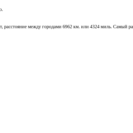
ю.
ут, расстояние между городами 6962 км. или 4324 миль. Самый р