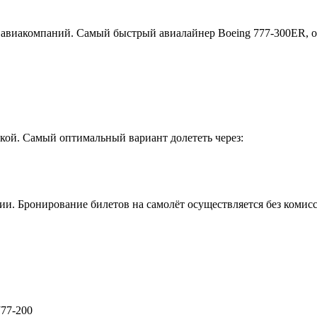
3 авиакомпаний. Самый быстрый авиалайнер Boeing 777-300ER, 
дкой. Самый оптимальный вариант долететь через:
ии. Бронирование билетов на самолёт осуществляется без комис
777-200