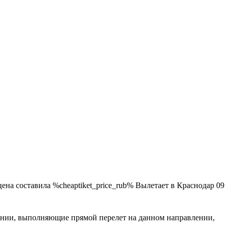
ена составила %cheaptiket_price_rub% Вылетает в Краснодар 09
мпании, выполняющие прямой перелет на данном направлении,