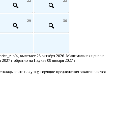
22
23
29
30
rice_rub%, вылетает 26 октября 2026. Минимальная цена на
я 2027 г обратно на Пхукет 09 января 2027 г
 откладывайте покупку, горящие предложения заканчиваются