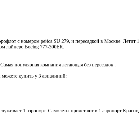
флот с номером рейса SU 279, и пересадкой в Москве. Летит 14
ом лайнере Boeing 777-300ER.
Самая популярная компания летающая без пересадок .
 можете купить у 3 авиалиний:
служивает 1 аэропорт. Самолеты прилетают в 1 аэропорт Красно