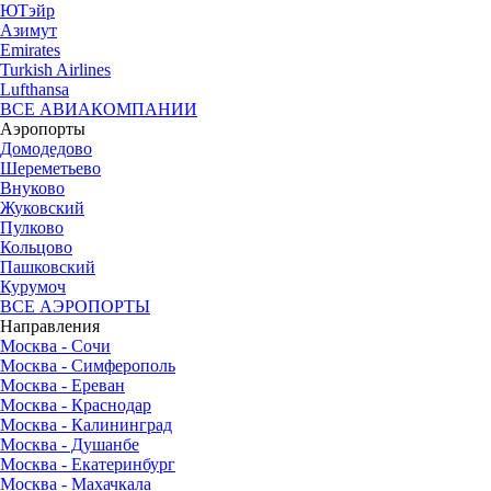
ЮТэйр
Азимут
Emirates
Turkish Airlines
Lufthansa
ВСЕ АВИАКОМПАНИИ
Аэропорты
Домодедово
Шереметьево
Внуково
Жуковский
Пулково
Кольцово
Пашковский
Курумоч
ВСЕ АЭРОПОРТЫ
Направления
Москва - Сочи
Москва - Симферополь
Москва - Ереван
Москва - Краснодар
Москва - Калининград
Москва - Душанбе
Москва - Екатеринбург
Москва - Махачкала