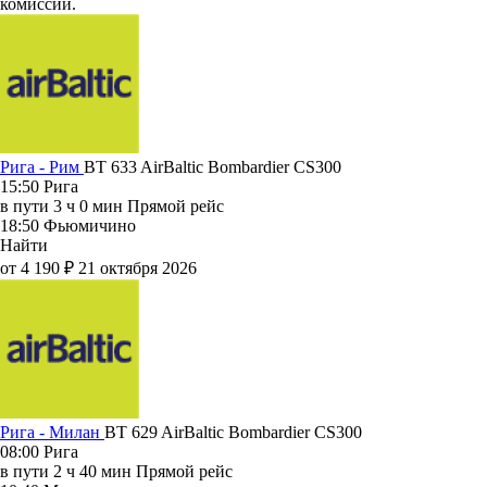
комиссии.
Рига - Рим
BT 633
AirBaltic
Bombardier CS300
15:50
Рига
в пути
3 ч 0 мин
Прямой рейс
18:50
Фьюмичино
Найти
от 4 190 ₽
21 октября 2026
Рига - Милан
BT 629
AirBaltic
Bombardier CS300
08:00
Рига
в пути
2 ч 40 мин
Прямой рейс