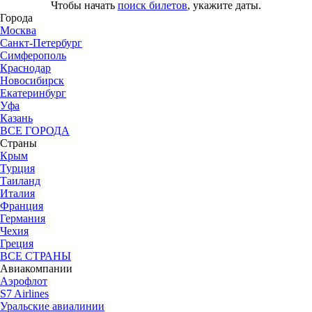
Чтобы начать
поиск билетов
, укажите даты.
Города
Москва
Санкт-Петербург
Симферополь
Краснодар
Новосибирск
Екатеринбург
Уфа
Казань
ВСЕ ГОРОДА
Страны
Крым
Турция
Таиланд
Италия
Франция
Германия
Чехия
Греция
ВСЕ СТРАНЫ
Авиакомпании
Аэрофлот
S7 Airlines
Уральские авиалинии