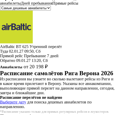
авиабилеты
Дней пребывания
Прямые рейсы
AirBaltic
BT 625
Утренний перелёт
Туда
02.01.27
09:50, Сб
Прямой рейс
Пребывание 7 дней
Обратно
09.01.27
13:20, Сб
от 20 198 ₽
Авиабилеты
Расписание самолётов Рига Верона 2026
Из расписания вы узнаете во сколько вылетают рейсы из Риги и
в какое время прилетают в Верону. Указаны все авиакомпании,
выполняющие прямой перелет на данном направлении, сегодня,
завтра и ближайшие дни.
Расписание перелётов не найдено
Выберите дату
для поиска дешевых авиабилетов по
направлению.
*Расписание указано только для прямых регулярных рейсов и лоукостеров.