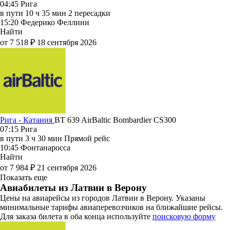
04:45
Рига
в пути
10 ч 35 мин
2 пересадки
15:20
Федерико Феллини
Найти
от 7 518 ₽
18 сентября 2026
Рига - Катания
BT 639
AirBaltic
Bombardier CS300
07:15
Рига
в пути
3 ч 30 мин
Прямой рейс
10:45
Фонтанаросса
Найти
от 7 984 ₽
21 сентября 2026
Показать еще
Авиабилеты из Латвии в Верону
Цены на авиарейсы из городов Латвии в Верону. Указаны
минимальные тарифы авиаперевозчиков на ближайшие рейсы.
Для заказа билета в оба конца используйте
поисковую форму