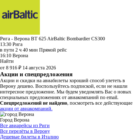
Рига - Верона BT 625
AirBaltic
Bombardier CS300
13:30
Рига
в пути
2 ч 40 мин
Прямой рейс
16:10
Верона
Найти
от 8 916 ₽
14 августа 2026
Акции и спецпредложения
Акции и скидки на авиабилеты хороший способ улететь в
Верону дешево. Воспользуйтесь подпиской, если не нашли
интересное предложение. Мы будем уведомлять Вас о новых
специальных предложениях от авиакомпаний по email.
Спецпредложений не найдено
, посмотреть все действующие
акции от авиакомпаний.
Город Верона
Все авиарейсы из Риги
Все перелёты в Верону
Дешевые билеты в Италию