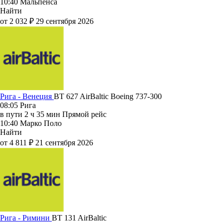
10:40
Мальпенса
Найти
от 2 032 ₽
29 сентября 2026
Рига - Венеция
BT 627
AirBaltic
Boeing 737-300
08:05
Рига
в пути
2 ч 35 мин
Прямой рейс
10:40
Марко Поло
Найти
от 4 811 ₽
21 сентября 2026
Рига - Римини
BT 131
AirBaltic