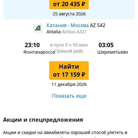
от 20 435 ₽
25 августа 2026
Катания - Москва
AZ 542
Alitalia
Airbus A321
23:10
03:05
в пути
3 ч 55 мин
Прямой рейс
Фонтанаросса
Шереметьево
Найти
от 17 159 ₽
11 декабря 2026
Показать еще
Акции и спецпредложения
Акции и скидки на авиабилеты хороший способ улететь в