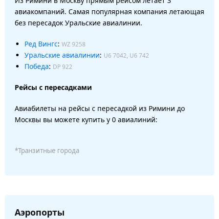
Из Римини в Москву прямым рейсом летает 3
авиакомпаний. Самая популярная компания летающая
без пересадок Уральские авиалинии.
Ред Вингс
:
WZ 9258
Уральские авиалинии
:
U6 7042, U6 742
Победа
:
DP 922
Рейсы с пересадками
Авиабилеты на рейсы с пересадкой из Римини до
Москвы вы можете купить у 0 авиалиний:
*Транзитные города
Аэропорты