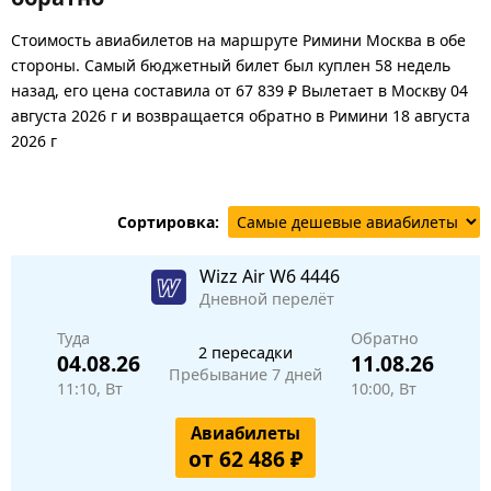
Стоимость авиабилетов на маршруте Римини Москва в обе
стороны. Самый бюджетный билет был куплен 58 недель
назад, его цена составила от 67 839 ₽ Вылетает в Москву 04
августа 2026 г и возвращается обратно в Римини 18 августа
2026 г
Сортировка:
Wizz Air
W6 4446
Дневной перелёт
Туда
Обратно
2 пересадки
04.08.26
11.08.26
Пребывание 7 дней
11:10, Вт
10:00, Вт
Авиабилеты
от 62 486 ₽