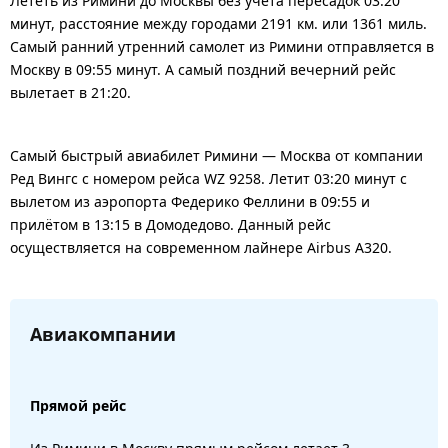
Лететь из Римини до Москвы без учета пересадок 03:20
минут, расстояние между городами 2191 км. или 1361 миль.
Самый ранний утренний самолет из Римини отправляется в
Москву в 09:55 минут. А самый поздний вечерний рейс
вылетает в 21:20.
Самый быстрый авиабилет Римини — Москва от компании
Ред Вингс с номером рейса WZ 9258. Летит 03:20 минут с
вылетом из аэропорта Федерико Феллини в 09:55 и
прилётом в 13:15 в Домодедово. Данный рейс
осуществляется на современном лайнере Airbus A320.
Авиакомпании
Прямой рейс