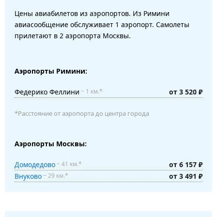
Цены авиабилетов из аэропортов. Из Римини
авиасообщение обслуживает 1 аэропорт. Самолеты
прилетают в 2 аэропорта Москвы.
Аэропорты Римини:
Федерико Феллини
от 3 520 ₽
~ 1 км.*
*Расстояние от аэропорта до центра города
Аэропорты Москвы:
Домодедово
от 6 157 ₽
~ 41 км.*
Внуково
от 3 491 ₽
~ 29 км.*