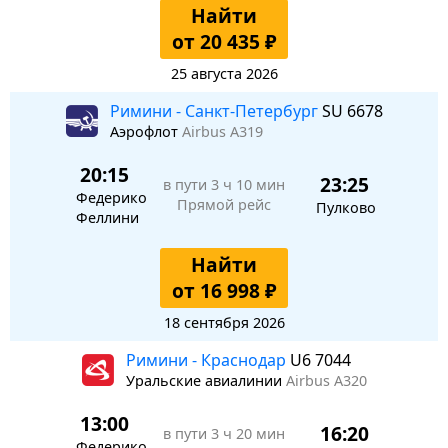
Найти
от 20 435 ₽
25 августа 2026
Римини - Санкт-Петербург
SU 6678
Аэрофлот
Airbus A319
20:15
23:25
в пути
3 ч 10 мин
Федерико
Прямой рейс
Пулково
Феллини
Найти
от 16 998 ₽
18 сентября 2026
Римини - Краснодар
U6 7044
Уральские авиалинии
Airbus A320
13:00
16:20
в пути
3 ч 20 мин
Федерико