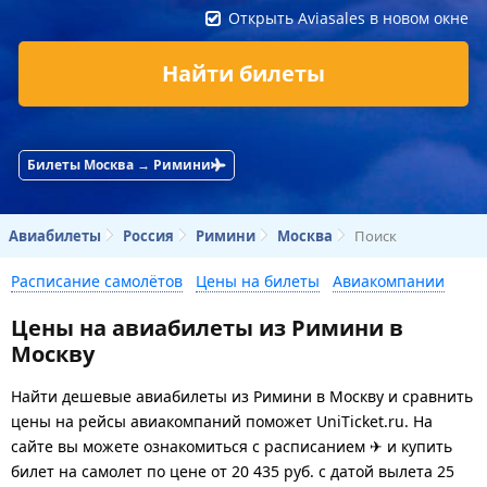
Открыть Aviasales в новом окне
Найти билеты
Билеты Москва → Римини
Авиабилеты
Россия
Римини
Москва
Поиск
Расписание самолётов
Цены на билеты
Авиакомпании
Цены на авиабилеты из Римини в
Москву
Найти дешевые авиабилеты из Римини в Москву и сравнить
цены на рейсы авиакомпаний поможет UniTicket.ru. На
сайте вы можете ознакомиться с расписанием ✈ и купить
билет на самолет
по цене
от
20 435
руб.
с датой вылета 25