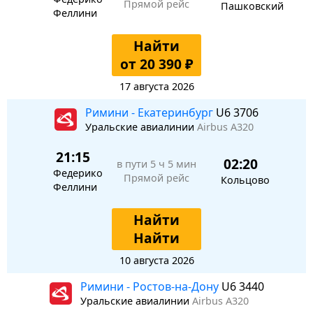
Прямой рейс
Пашковский
Феллини
Найти
от 20 390 ₽
17 августа 2026
Римини - Екатеринбург
U6 3706
Уральские авиалинии
Airbus A320
21:15
02:20
в пути
5 ч 5 мин
Федерико
Прямой рейс
Кольцово
Феллини
Найти
Найти
10 августа 2026
Римини - Ростов-на-Дону
U6 3440
Уральские авиалинии
Airbus A320