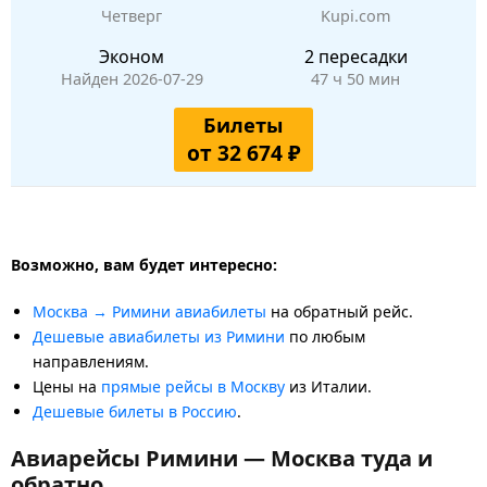
Четверг
Kupi.com
Эконом
2 пересадки
Найден 2026-07-29
47 ч 50 мин
Билеты
от 32 674 ₽
Возможно, вам будет интересно:
Москва → Римини авиабилеты
на обратный рейс.
Дешевые авиабилеты из Римини
по любым
направлениям.
Цены на
прямые рейсы в Москву
из Италии.
Дешевые билеты в Россию
.
Авиарейсы Римини — Москва туда и
обратно