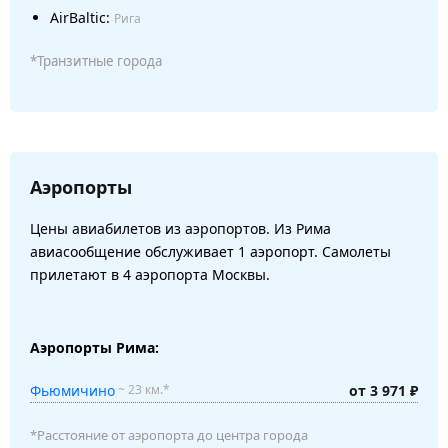
AirBaltic:
Рига
*Транзитные города
Аэропорты
Цены авиабилетов из аэропортов. Из Рима
авиасообщение обслуживает 1 аэропорт. Самолеты
прилетают в 4 аэропорта Москвы.
Аэропорты Рима:
Фьюмичино
от 3 971 ₽
~ 23 км.*
*Расстояние от аэропорта до центра города