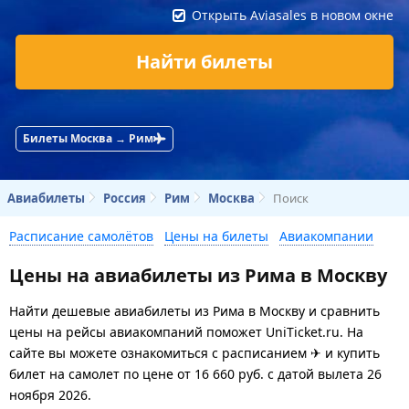
Открыть Aviasales в новом окне
Найти билеты
Билеты Москва → Рим
Авиабилеты
Россия
Рим
Москва
Поиск
Расписание самолётов
Цены на билеты
Авиакомпании
Цены на авиабилеты из Рима в Москву
Найти дешевые авиабилеты из Рима в Москву и сравнить
цены на рейсы авиакомпаний поможет UniTicket.ru. На
сайте вы можете ознакомиться с расписанием ✈ и купить
билет на самолет
по цене
от
16 660
руб.
с датой вылета 26
ноября 2026.