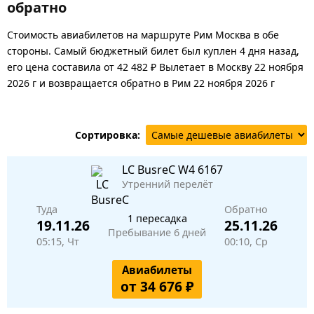
обратно
Стоимость авиабилетов на маршруте Рим Москва в обе
стороны. Самый бюджетный билет был куплен 4 дня назад,
его цена составила от 42 482 ₽ Вылетает в Москву 22 ноября
2026 г и возвращается обратно в Рим 22 ноября 2026 г
Сортировка:
LC BusreC
W4 6167
Утренний перелёт
Туда
Обратно
1 пересадка
19.11.26
25.11.26
Пребывание 6 дней
05:15, Чт
00:10, Ср
Авиабилеты
от 34 676 ₽