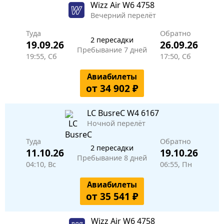
Wizz Air
W6 4758
Вечерний перелёт
Туда
Обратно
2 пересадки
19.09.26
26.09.26
Пребывание 7 дней
19:55, Сб
17:50, Сб
Авиабилеты
от 34 902 ₽
LC BusreC
W4 6167
Ночной перелёт
Туда
Обратно
2 пересадки
11.10.26
19.10.26
Пребывание 8 дней
04:10, Вс
06:55, Пн
Авиабилеты
от 35 541 ₽
Wizz Air
W6 4758