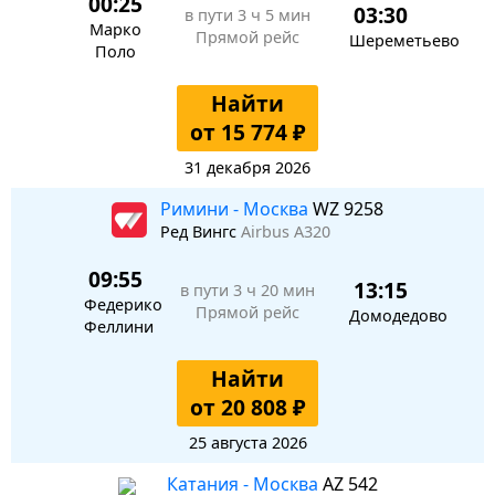
00:25
03:30
в пути
3 ч 5 мин
Марко
Прямой рейс
Шереметьево
Поло
Найти
от 15 774 ₽
31 декабря 2026
Римини - Москва
WZ 9258
Ред Вингс
Airbus A320
09:55
13:15
в пути
3 ч 20 мин
Федерико
Прямой рейс
Домодедово
Феллини
Найти
от 20 808 ₽
25 августа 2026
Катания - Москва
AZ 542