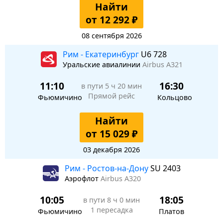
Найти
от 12 292 ₽
08 сентября 2026
Рим - Екатеринбург
U6 728
Уральские авиалинии
Airbus A321
11:10
16:30
в пути
5 ч 20 мин
Прямой рейс
Фьюмичино
Кольцово
Найти
от 15 029 ₽
03 декабря 2026
Рим - Ростов-на-Дону
SU 2403
Аэрофлот
Airbus A320
10:05
18:05
в пути
8 ч 0 мин
1 пересадка
Фьюмичино
Платов