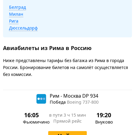
Белград
Милан
Рига
Дюссельдорф
Авиабилеты из Рима в Россию
Ниже представлены тарифы без багажа из Рима в города
России. Бронирование билетов на самолёт осуществляется
без комиссии.
Рим - Москва DP 934
Победа
Boeing 737-800
16:05
19:20
в пути
3 ч 15 мин
Прямой рейс
Фьюмичино
Внуково