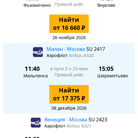
Прямой рейс
Фьюмичино
Внуково
Найти
от 16 660 ₽
26 ноября 2026
Милан - Москва
SU 2417
Аэрофлот
Airbus A320
11:40
15:05
в пути
3 ч 25 мин
Прямой рейс
Мальпенса
Шереметьево
Найти
от 17 375 ₽
08 декабря 2026
Венеция - Москва
SU 2423
Аэрофлот
Airbus A321