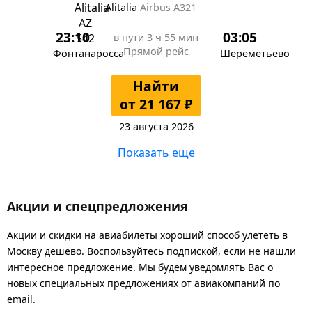
Alitalia
Airbus A321
23:10
03:05
в пути
3 ч 55 мин
Прямой рейс
Фонтанаросса
Шереметьево
Найти
от 21 167 ₽
23 августа 2026
Показать еще
Акции и спецпредложения
Акции и скидки на авиабилеты хороший способ улететь в
Москву дешево. Воспользуйтесь подпиской, если не нашли
интересное предложение. Мы будем уведомлять Вас о
новых специальных предложениях от авиакомпаний по
email.