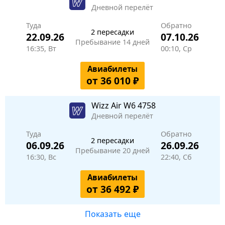
Дневной перелёт
Туда
Обратно
2 пересадки
22.09.26
07.10.26
Пребывание 14 дней
16:35, Вт
00:10, Ср
Авиабилеты
от 36 010 ₽
Wizz Air
W6 4758
Дневной перелёт
Туда
Обратно
2 пересадки
06.09.26
26.09.26
Пребывание 20 дней
16:30, Вс
22:40, Сб
Авиабилеты
от 36 492 ₽
Показать еще