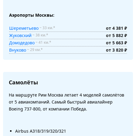
Аэропорты Москвы:
Шереметьево
от 4 381 ₽
~ 33 км.*
Жуковский
от 5 882 ₽
~ 38 км.*
Домодедово
от 5 663 ₽
~ 41 км.*
Внуково
от 3 820 ₽
~ 29 км.*
Самолёты
На маршруте Рим Москва летает 4 моделей самолётов
от 5 авиакомпаний. Самый быстрый авиалайнер
Boeing 737-800, от компании Победа.
Airbus A318/319/320/321