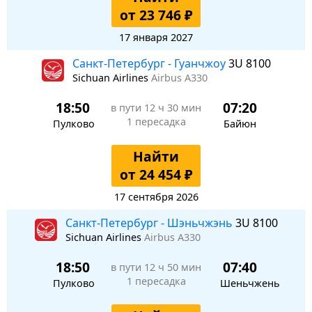
от 23 746 ₽
17 января 2027
Санкт-Петербург - Гуанчжоу
3U 8100
Sichuan Airlines
Airbus A330
18:50
07:20
в пути
12 ч 30 мин
1 пересадка
Пулково
Байюн
Найти
от 24 454 ₽
17 сентября 2026
Санкт-Петербург - Шэньчжэнь
3U 8100
Sichuan Airlines
Airbus A330
18:50
07:40
в пути
12 ч 50 мин
1 пересадка
Пулково
Шеньчжень