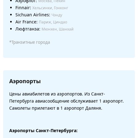
Аэрофлот:
Москва, Пекин
Finnair:
Хельсинки, Гонконг
Sichuan Airlines:
Чэнду
Air France:
Париж, Циндао
Люфтганза:
Мюнхен, Шанхай
*Транзитные города
Аэропорты
Цены авиабилетов из аэропортов. Из Санкт-
Петербурга авиасообщение обслуживает 1 аэропорт.
Самолеты прилетают в 1 аэропорт Даляня.
Аэропорты Санкт-Петербурга: