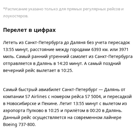
*Расписание указано только для прямых регулярных рейсов и
лоукостеров.
Перелет в цифрах
Лететь из Санкт-Петербурга до Даляня без учета пересадок
13:55 минут, расстояние между городами 6393 км. или 3971
миль. Самый ранний утренний самолет из Санкт-Петербурга
отправляется в Далянь в 14:20 минут. А самый поздний
вечерний рейс вылетает в 10:25.
Самый быстрый авиабилет Санкт-Петербург — Далянь от
компании S7 Airlines с номером рейса S7 5004, и пересадкой
в Новосибирске и Пекине. Летит 13:55 минут с вылетом из
аэропорта Пулково в 10:25 и прилётом в 00:20 в Далянь.
Данный рейс осуществляется на современном лайнере
Boeing 737-800.