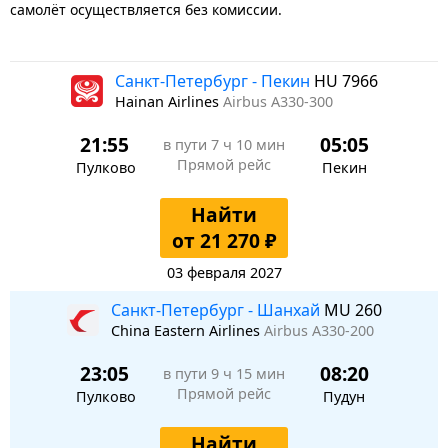
самолёт осуществляется без комиссии.
Санкт-Петербург - Пекин
HU 7966
Hainan Airlines
Airbus A330-300
21:55
05:05
в пути
7 ч 10 мин
Прямой рейс
Пулково
Пекин
Найти
от 21 270 ₽
03 февраля 2027
Санкт-Петербург - Шанхай
MU 260
China Eastern Airlines
Airbus A330-200
23:05
08:20
в пути
9 ч 15 мин
Прямой рейс
Пулково
Пудун
Найти