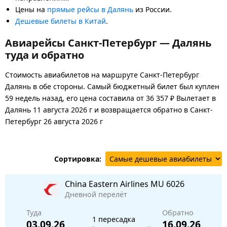
Цены на
прямые рейсы в Далянь
из России.
Дешевые билеты в Китай
.
Авиарейсы Санкт-Петербург — Далянь
туда и обратно
Стоимость авиабилетов на маршруте Санкт-Петербург
Далянь в обе стороны. Самый бюджетный билет был куплен
59 недель назад, его цена составила от 36 357 ₽ Вылетает в
Далянь 11 августа 2026 г и возвращается обратно в Санкт-
Петербург 26 августа 2026 г
Сортировка:
China Eastern Airlines
MU 6026
Дневной перелёт
Туда
Обратно
1 пересадка
03.09.26
16.09.26