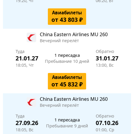
19:20, Чт
06:20, Вт
Авиабилеты
от 43 803 ₽
China Eastern Airlines
MU 260
Вечерний перелёт
Туда
Обратно
1 пересадка
21.01.27
31.01.27
Пребывание 10 дней
18:05, Чт
13:00, Вс
Авиабилеты
от 45 832 ₽
China Eastern Airlines
MU 260
Вечерний перелёт
Туда
Обратно
1 пересадка
27.09.26
07.10.26
Пребывание 9 дней
18:05, Вс
01:00, Ср