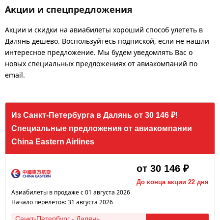
Акции и спецпредложения
Акции и скидки на авиабилеты хороший способ улететь в
Далянь дешево. Воспользуйтесь подпиской, если не нашли
интересное предложение. Мы будем уведомлять Вас о
новых специальных предложениях от авиакомпаний по
email.
Из Санкт-Петербурга в Далянь от 30 146 ₽!
Специальные предложения от авиакомпании
China Eastern Airlines
от 30 146 ₽
До конца акции 22 дня
Авиабилеты в продаже с 01 августа 2026
Начало перелетов: 31 августа 2026
Санкт-Петербург - Далянь