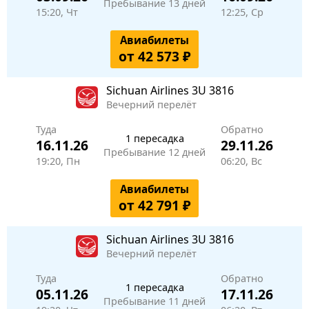
Пребывание 13 дней
15:20, Чт
12:25, Ср
Авиабилеты
от 42 573 ₽
Sichuan Airlines
3U 3816
Вечерний перелёт
Туда
Обратно
1 пересадка
16.11.26
29.11.26
Пребывание 12 дней
19:20, Пн
06:20, Вс
Авиабилеты
от 42 791 ₽
Sichuan Airlines
3U 3816
Вечерний перелёт
Туда
Обратно
1 пересадка
05.11.26
17.11.26
Пребывание 11 дней