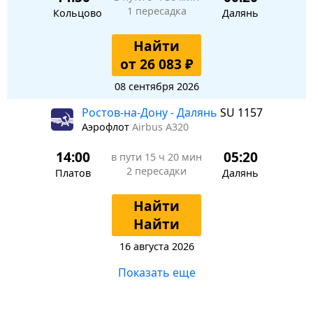
1 пересадка
Кольцово
Далянь
Найти
от 26 083 ₽
08 сентября 2026
Ростов-на-Дону - Далянь
SU 1157
Аэрофлот
Airbus A320
14:00
05:20
в пути
15 ч 20 мин
2 пересадки
Платов
Далянь
Найти
Найти
16 августа 2026
Показать еще