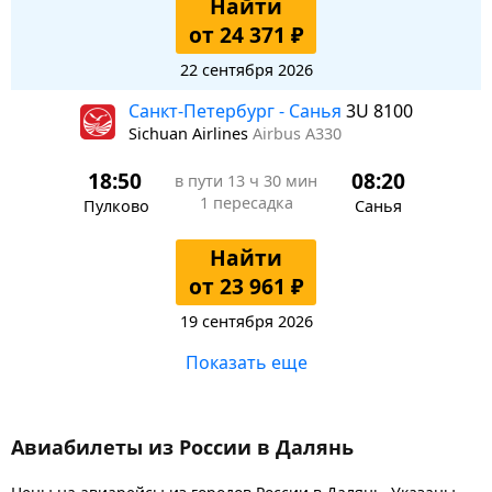
Найти
от 24 371 ₽
22 сентября 2026
Санкт-Петербург - Санья
3U 8100
Sichuan Airlines
Airbus A330
18:50
08:20
в пути
13 ч 30 мин
1 пересадка
Пулково
Санья
Найти
от 23 961 ₽
19 сентября 2026
Показать еще
Авиабилеты из России в Далянь