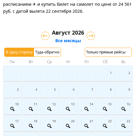
расписанием ✈ и купить билет на самолет
по цене
от
24 561
руб.
с датой вылета 22 сентября 2026.
Август 2026
Все месяцы
В одну сторону
Туда-обратно
Только прямые рейсы
Пн
Вт
Ср
Чт
Пт
Сб
Вс
1
2
3
4
5
6
7
8
9
10
11
12
13
14
15
16
17
18
19
20
21
22
23