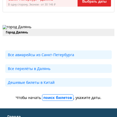
Выбрать даты
В одну сторону, Эконом - от 30 146 ₽
Город Далянь
Все авиарейсы из Санкт-Петербурга
Все перелёты в Далянь
Дешевые билеты в Китай
Чтобы начать
поиск билетов
, укажите даты.
Города