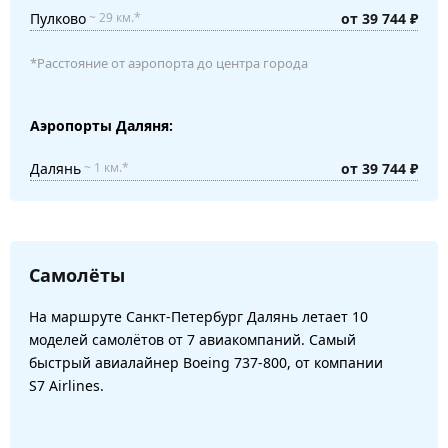
Пулково
от 39 744 ₽
~ 29 км.*
*Расстояние от аэропорта до центра города
Аэропорты Даляня:
Далянь
от 39 744 ₽
~ 1 км.*
Самолёты
На маршруте Санкт-Петербург Далянь летает 10
моделей самолётов от 7 авиакомпаний. Самый
быстрый авиалайнер Boeing 737-800, от компании
S7 Airlines.