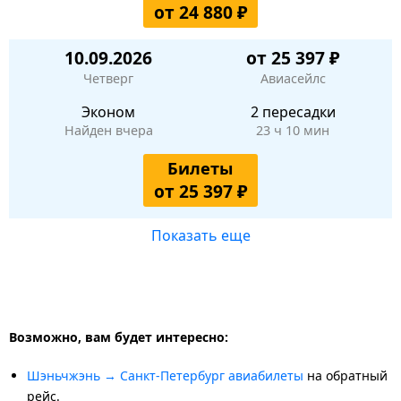
от 24 880 ₽
10.09.2026
от 25 397 ₽
Четверг
Авиасейлс
Эконом
2 пересадки
Найден вчера
23 ч 10 мин
Билеты
от 25 397 ₽
Показать еще
Возможно, вам будет интересно:
Шэньчжэнь → Санкт-Петербург авиабилеты
на обратный
рейс.