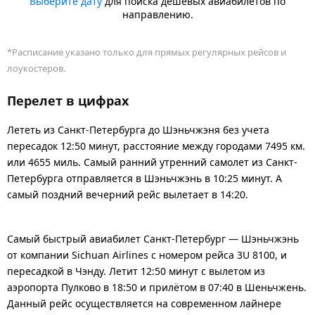
Выберите дату
для поиска дешевых авиабилетов по
направлению.
*Расписание указано только для прямых регулярных рейсов и
лоукостеров.
Перелет в цифрах
Лететь из Санкт-Петербурга до Шэньчжэня без учета
пересадок 12:50 минут, расстояние между городами 7495 км.
или 4655 миль. Самый ранний утренний самолет из Санкт-
Петербурга отправляется в Шэньчжэнь в 10:25 минут. А
самый поздний вечерний рейс вылетает в 14:20.
Самый быстрый авиабилет Санкт-Петербург — Шэньчжэнь
от компании Sichuan Airlines с номером рейса 3U 8100, и
пересадкой в Чэнду. Летит 12:50 минут с вылетом из
аэропорта Пулково в 18:50 и прилётом в 07:40 в Шеньчжень.
Данный рейс осуществляется на современном лайнере