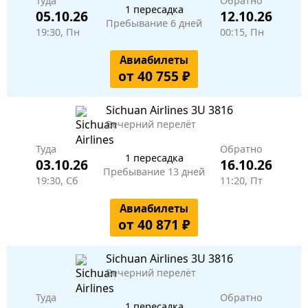
Туда
Обратно
1 пересадка
05.10.26
12.10.26
Пребывание 6 дней
19:30, Пн
00:15, Пн
Авиабилеты
от 40 755 ₽
Sichuan Airlines
3U 3816
Вечерний перелёт
Туда
Обратно
1 пересадка
03.10.26
16.10.26
Пребывание 13 дней
19:30, Сб
11:20, Пт
Авиабилеты
от 40 871 ₽
Sichuan Airlines
3U 3816
Вечерний перелёт
Туда
Обратно
1 пересадка