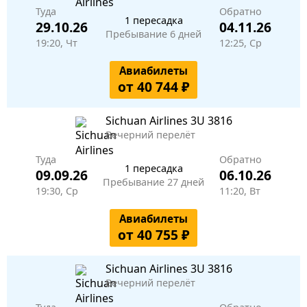
Туда
Обратно
1 пересадка
29.10.26
04.11.26
Пребывание 6 дней
19:20, Чт
12:25, Ср
Авиабилеты
от 40 744 ₽
Sichuan Airlines
3U 3816
Вечерний перелёт
Туда
Обратно
1 пересадка
09.09.26
06.10.26
Пребывание 27 дней
19:30, Ср
11:20, Вт
Авиабилеты
от 40 755 ₽
Sichuan Airlines
3U 3816
Вечерний перелёт