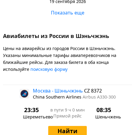
19 сентября 2026
Показать еще
Авиабилеты из России в Шэньчжэнь
Цены на авиарейсы из городов России в Шэньчжэнь.
Указаны минимальные тарифы авиаперевозчиков на
ближайшие рейсы. Для заказа билета в оба конца
используйте
поисковую форму
Москва - Шэньчжэнь
CZ 8372
China Southern Airlines
Airbus A330-300
23:35
08:35
в пути
9 ч 0 мин
Прямой рейс
Шереметьево
Шеньчжень
Найти