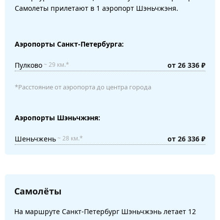
Самолеты прилетают в 1 аэропорт Шэньчжэня.
Аэропорты Санкт-Петербурга:
Пулково
от 26 336 ₽
~ 29 км.*
*Расстояние от аэропорта до центра города
Аэропорты Шэньчжэня:
Шеньчжень
от 26 336 ₽
~ 28 км.*
Самолёты
На маршруте Санкт-Петербург Шэньчжэнь летает 12