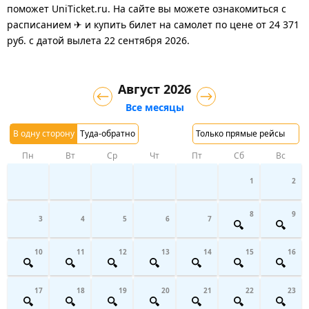
поможет UniTicket.ru. На сайте вы можете ознакомиться с
расписанием ✈ и купить билет на самолет
по цене
от
24 371
руб.
с датой вылета 22 сентября 2026.
Август 2026
Все месяцы
В одну сторону
Туда-обратно
Только прямые рейсы
Пн
Вт
Ср
Чт
Пт
Сб
Вс
1
2
8
9
3
4
5
6
7
10
11
12
13
14
15
16
17
18
19
20
21
22
23