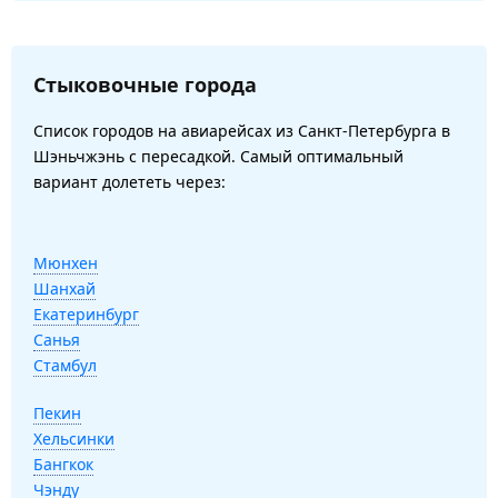
Стыковочные города
Список городов на авиарейсах из Санкт-Петербурга в
Шэньчжэнь с пересадкой. Самый оптимальный
вариант долететь через:
Мюнхен
Шанхай
Екатеринбург
Санья
Стамбул
Пекин
Хельсинки
Бангкок
Чэнду