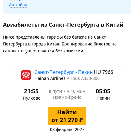
Ашхабад
Авиабилеты из Санкт-Петербурга в Китай
Ниже представлены тарифы без багажа из Санкт-
Петербурга в города Китая. Бронирование билетов на
самолёт осуществляется без комиссии.
Санкт-Петербург - Пекин
HU 7966
Hainan Airlines
Airbus A330-300
21:55
05:05
в пути
7 ч 10 мин
Прямой рейс
Пулково
Пекин
Найти
от 21 270 ₽
03 февраля 2027