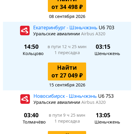
от 34 498 ₽
08 сентября 2026
Екатеринбург - Шэньчжэнь
U6 703
Уральские авиалинии
Airbus A320
14:50
03:15
в пути
12 ч 25 мин
1 пересадка
Кольцово
Шеньчжень
Найти
от 27 049 ₽
15 сентября 2026
Новосибирск - Шэньчжэнь
U6 753
Уральские авиалинии
Airbus A320
03:40
13:05
в пути
9 ч 25 мин
1 пересадка
Толмачёво
Шеньчжень