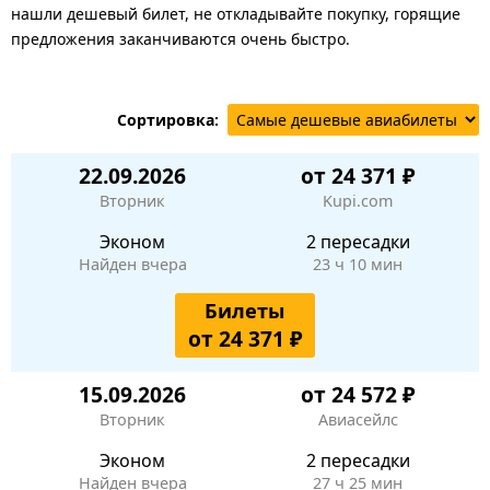
нашли дешевый билет, не откладывайте покупку, горящие
предложения заканчиваются очень быстро.
Сортировка:
22.09.2026
от 24 371 ₽
Вторник
Kupi.com
Эконом
2 пересадки
Найден вчера
23 ч 10 мин
Билеты
от 24 371 ₽
15.09.2026
от 24 572 ₽
Вторник
Авиасейлс
Эконом
2 пересадки
Найден вчера
27 ч 25 мин