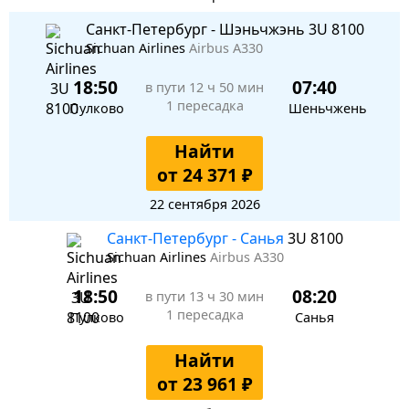
Санкт-Петербург - Шэньчжэнь 3U 8100
Sichuan Airlines
Airbus A330
18:50
07:40
в пути
12 ч 50 мин
1 пересадка
Пулково
Шеньчжень
Найти
от 24 371 ₽
22 сентября 2026
Санкт-Петербург - Санья
3U 8100
Sichuan Airlines
Airbus A330
18:50
08:20
в пути
13 ч 30 мин
1 пересадка
Пулково
Санья
Найти
от 23 961 ₽