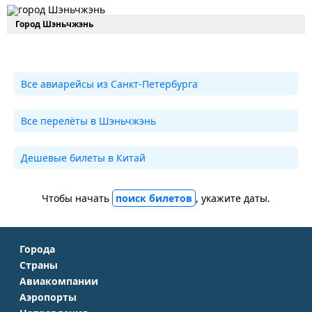
Город Шэньчжэнь
Все авиарейсы из Санкт-Петербурга
Все перелёты в Шэньчжэнь
Дешевые билеты в Китай
Чтобы начать
поиск билетов
, укажите даты.
Города
Страны
Москва
Авиакомпании
Крым
Санкт-Петербург
Аэропорты
Аэрофлот
Турция
Симферополь