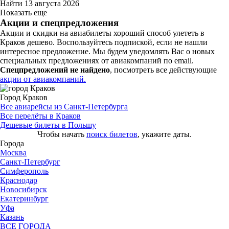
Найти
13 августа 2026
Показать еще
Акции и спецпредложения
Акции и скидки на авиабилеты хороший способ улететь в
Краков дешево. Воспользуйтесь подпиской, если не нашли
интересное предложение. Мы будем уведомлять Вас о новых
специальных предложениях от авиакомпаний по email.
Спецпредложений не найдено
, посмотреть все действующие
акции от авиакомпаний.
Город Краков
Все авиарейсы из Санкт-Петербурга
Все перелёты в Краков
Дешевые билеты в Польшу
Чтобы начать
поиск билетов
, укажите даты.
Города
Москва
Санкт-Петербург
Симферополь
Краснодар
Новосибирск
Екатеринбург
Уфа
Казань
ВСЕ ГОРОДА