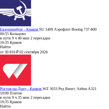
Екатеринбург - Краков
SU 1409
Аэрофлот
Boeing 737-800
00:55
Кольцово
в пути
9 ч 40 мин
2 пересадки
10:35
Краков
Найти
от 30 810 ₽
02 сентября 2026
Ростов-на-Дону - Краков
WZ 3033
Ред Вингс
Airbus A321
10:00
Платов
в пути
9 ч 35 мин
2 пересадки
19:35
Краков
Найти