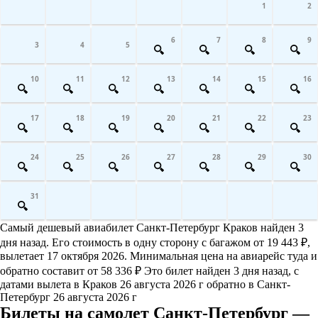
1
2
6
7
8
9
3
4
5
10
11
12
13
14
15
16
17
18
19
20
21
22
23
24
25
26
27
28
29
30
31
Самый дешевый авиабилет Санкт-Петербург Краков найден 3
дня назад. Его стоимость в одну сторону с багажом от 19 443 ₽,
вылетает 17 октября 2026. Минимальная цена на авиарейс туда и
обратно составит от 58 336 ₽ Это билет найден 3 дня назад, с
датами вылета в Краков 26 августа 2026 г обратно в Санкт-
Петербург 26 августа 2026 г
Билеты на самолет Санкт-Петербург —