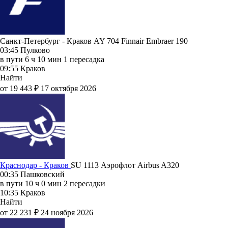
Санкт-Петербург - Краков AY 704
Finnair
Embraer 190
03:45
Пулково
в пути
6 ч 10 мин
1 пересадка
09:55
Краков
Найти
от 19 443 ₽
17 октября 2026
Краснодар - Краков
SU 1113
Аэрофлот
Airbus A320
00:35
Пашковский
в пути
10 ч 0 мин
2 пересадки
10:35
Краков
Найти
от 22 231 ₽
24 ноября 2026