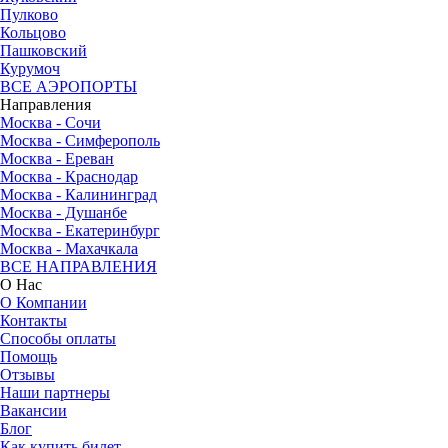
Пулково
Кольцово
Пашковский
Курумоч
ВСЕ АЭРОПОРТЫ
Направления
Москва - Сочи
Москва - Симферополь
Москва - Ереван
Москва - Краснодар
Москва - Калининград
Москва - Душанбе
Москва - Екатеринбург
Москва - Махачкала
ВСЕ НАПРАВЛЕНИЯ
О Нас
О Компании
Контакты
Способы оплаты
Помощь
Отзывы
Наши партнеры
Вакансии
Блог
Как купить билет