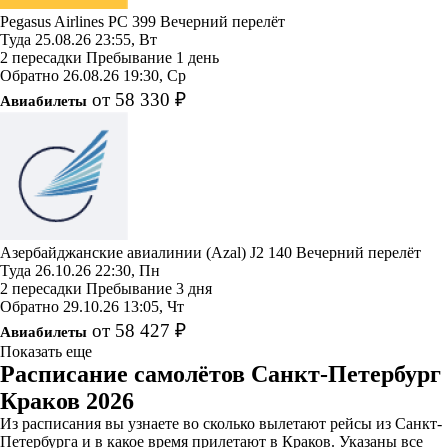
Pegasus Airlines
PC 399
Вечерний перелёт
Туда
25.08.26
23:55, Вт
2 пересадки
Пребывание 1 день
Обратно
26.08.26
19:30, Ср
от 58 330 ₽
Авиабилеты
Азербайджанские авиалинии (Azal)
J2 140
Вечерний перелёт
Туда
26.10.26
22:30, Пн
2 пересадки
Пребывание 3 дня
Обратно
29.10.26
13:05, Чт
от 58 427 ₽
Авиабилеты
Показать еще
Расписание самолётов Санкт-Петербург
Краков 2026
Из расписания вы узнаете во сколько вылетают рейсы из Санкт-
Петербурга и в какое время прилетают в Краков. Указаны все