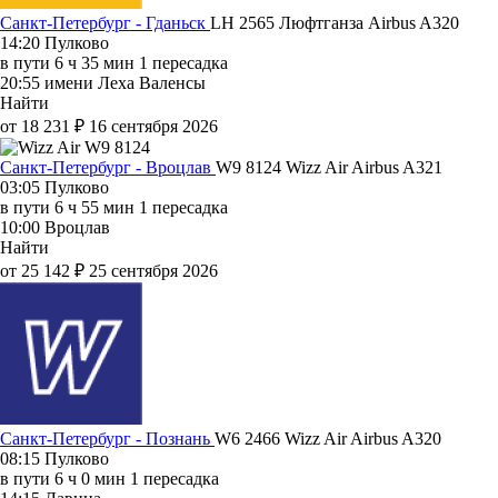
Санкт-Петербург - Гданьск
LH 2565
Люфтганза
Airbus A320
14:20
Пулково
в пути
6 ч 35 мин
1 пересадка
20:55
имени Леха Валенсы
Найти
от 18 231 ₽
16 сентября 2026
Санкт-Петербург - Вроцлав
W9 8124
Wizz Air
Airbus A321
03:05
Пулково
в пути
6 ч 55 мин
1 пересадка
10:00
Вроцлав
Найти
от 25 142 ₽
25 сентября 2026
Санкт-Петербург - Познань
W6 2466
Wizz Air
Airbus A320
08:15
Пулково
в пути
6 ч 0 мин
1 пересадка