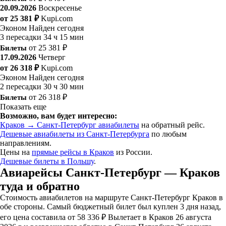
20.09.2026
Воскресенье
от 25 381 ₽
Kupi.com
Эконом
Найден сегодня
3 пересадки
34 ч 15 мин
Билеты
от 25 381 ₽
17.09.2026
Четверг
от 26 318 ₽
Kupi.com
Эконом
Найден сегодня
2 пересадки
30 ч 30 мин
Билеты
от 26 318 ₽
Показать еще
Возможно, вам будет интересно:
Краков → Санкт-Петербург авиабилеты
на обратный рейс.
Дешевые авиабилеты из Санкт-Петербурга
по любым
направлениям.
Цены на
прямые рейсы в Краков
из России.
Дешевые билеты в Польшу
.
Авиарейсы Санкт-Петербург — Краков
туда и обратно
Стоимость авиабилетов на маршруте Санкт-Петербург Краков в
обе стороны. Самый бюджетный билет был куплен 3 дня назад,
его цена составила от 58 336 ₽ Вылетает в Краков 26 августа