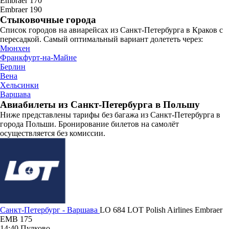
Embraer 170
Embraer 190
Стыковочные города
Список городов на авиарейсах из Санкт-Петербурга в Краков с
пересадкой. Самый оптимальный вариант долететь через:
Мюнхен
Франкфурт-на-Майне
Берлин
Вена
Хельсинки
Варшава
Авиабилеты из Санкт-Петербурга в Польшу
Ниже представлены тарифы без багажа из Санкт-Петербурга в
города Польши. Бронирование билетов на самолёт
осуществляется без комиссии.
Санкт-Петербург - Варшава
LO 684
LOT Polish Airlines
Embraer
EMB 175
14:40
Пулково