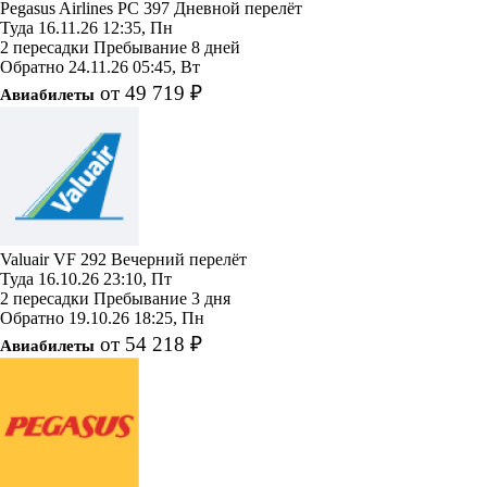
Pegasus Airlines
PC 397
Дневной перелёт
Туда
16.11.26
12:35, Пн
2 пересадки
Пребывание 8 дней
Обратно
24.11.26
05:45, Вт
от 49 719 ₽
Авиабилеты
Valuair
VF 292
Вечерний перелёт
Туда
16.10.26
23:10, Пт
2 пересадки
Пребывание 3 дня
Обратно
19.10.26
18:25, Пн
от 54 218 ₽
Авиабилеты