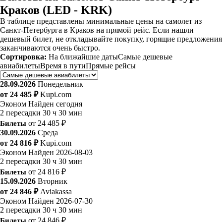
Краков (LED - KRK)
В таблице представлены минимальные цены на самолет из
Санкт-Петербурга в Краков на прямой рейс. Если нашли
дешевый билет, не откладывайте покупку, горящие предложения
заканчиваются очень быстро.
Сортировка:
На ближайшие даты
Самые дешевые
авиабилеты
Время в пути
Прямые рейсы
28.09.2026
Понедельник
от 24 485 ₽
Kupi.com
Эконом
Найден сегодня
2 пересадки
30 ч 30 мин
Билеты
от 24 485 ₽
30.09.2026
Среда
от 24 816 ₽
Kupi.com
Эконом
Найден 2026-08-03
2 пересадки
30 ч 30 мин
Билеты
от 24 816 ₽
15.09.2026
Вторник
от 24 846 ₽
Aviakassa
Эконом
Найден 2026-07-30
2 пересадки
30 ч 30 мин
Билеты
от 24 846 ₽