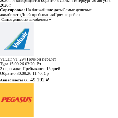
2026 г и возвращается обратно в Санкт-Петербург 26 августа
2026 г
Сортировка:
На ближайшие даты
Самые дешевые
авиабилеты
Дней пребывания
Прямые рейсы
Valuair
VF 294
Ночной перелёт
Туда
15.09.26
03:20, Вт
2 пересадки
Пребывание 15 дней
Обратно
30.09.26
11:40, Ср
от 49 192 ₽
Авиабилеты