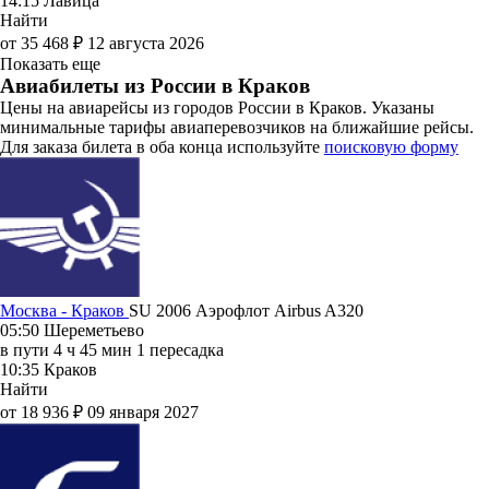
14:15
Лавица
Найти
от 35 468 ₽
12 августа 2026
Показать еще
Авиабилеты из России в Краков
Цены на авиарейсы из городов России в Краков. Указаны
минимальные тарифы авиаперевозчиков на ближайшие рейсы.
Для заказа билета в оба конца используйте
поисковую форму
Москва - Краков
SU 2006
Аэрофлот
Airbus A320
05:50
Шереметьево
в пути
4 ч 45 мин
1 пересадка
10:35
Краков
Найти
от 18 936 ₽
09 января 2027