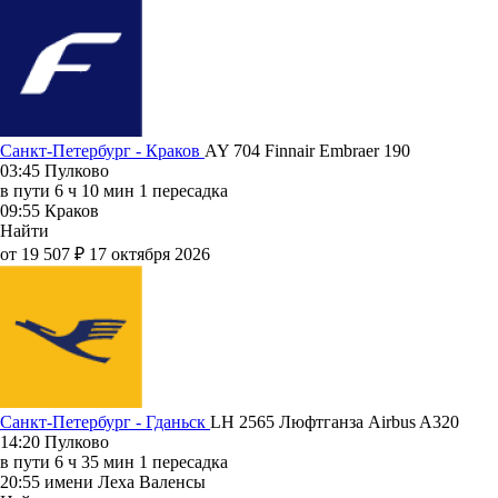
Санкт-Петербург - Краков
AY 704
Finnair
Embraer 190
03:45
Пулково
в пути
6 ч 10 мин
1 пересадка
09:55
Краков
Найти
от 19 507 ₽
17 октября 2026
Санкт-Петербург - Гданьск
LH 2565
Люфтганза
Airbus A320
14:20
Пулково
в пути
6 ч 35 мин
1 пересадка
20:55
имени Леха Валенсы