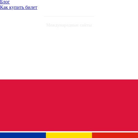
Блог
Как купить билет
Международные сайты