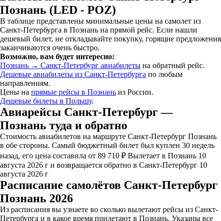
Познань (LED - POZ)
В таблице представлены минимальные цены на самолет из
Санкт-Петербурга в Познань на прямой рейс. Если нашли
дешевый билет, не откладывайте покупку, горящие предложения
заканчиваются очень быстро.
Возможно, вам будет интересно:
Познань → Санкт-Петербург авиабилеты
на обратный рейс.
Дешевые авиабилеты из Санкт-Петербурга
по любым
направлениям.
Цены на
прямые рейсы в Познань
из России.
Дешевые билеты в Польшу
.
Авиарейсы Санкт-Петербург —
Познань туда и обратно
Стоимость авиабилетов на маршруте Санкт-Петербург Познань
в обе стороны. Самый бюджетный билет был куплен 30 недель
назад, его цена составила от 89 710 ₽ Вылетает в Познань 10
августа 2026 г и возвращается обратно в Санкт-Петербург 10
августа 2026 г
Расписание самолётов Санкт-Петербург
Познань 2026
Из расписания вы узнаете во сколько вылетают рейсы из Санкт-
Петербурга и в какое время прилетают в Познань. Указаны все