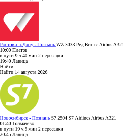
Ростов-на-Дону - Познань
WZ 3033
Ред Вингс
Airbus A321
10:00
Платов
в пути
9 ч 40 мин
2 пересадки
19:40
Лавица
Найти
Найти
14 августа 2026
Новосибирск - Познань
S7 2504
S7 Airlines
Airbus A321
01:40
Толмачёво
в пути
19 ч 5 мин
2 пересадки
20:45
Лавица