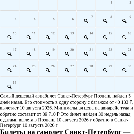
1
2
7
8
9
3
4
5
6
10
11
12
13
14
15
16
17
18
19
20
21
22
23
24
25
26
27
28
29
30
31
Самый дешевый авиабилет Санкт-Петербург Познань найден 5
дней назад. Его стоимость в одну сторону с багажом от 40 133 ₽,
вылетает 10 августа 2026. Минимальная цена на авиарейс туда и
обратно составит от 89 710 ₽ Это билет найден 30 недель назад,
с датами вылета в Познань 10 августа 2026 г обратно в Санкт-
Петербург 10 августа 2026 г
Билеты на самолет Санкт-Петербург —