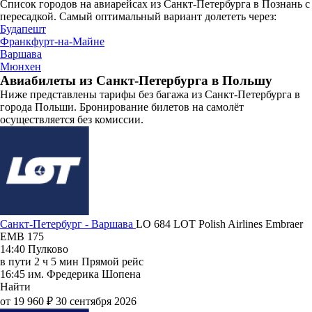
Список городов на авиарейсах из Санкт-Петербурга в Познань с
пересадкой. Самый оптимальный вариант долететь через:
Будапешт
Франкфурт-на-Майне
Варшава
Мюнхен
Авиабилеты из Санкт-Петербурга в Польшу
Ниже представлены тарифы без багажа из Санкт-Петербурга в
города Польши. Бронирование билетов на самолёт
осуществляется без комиссии.
Санкт-Петербург - Варшава
LO 684
LOT Polish Airlines
Embraer
EMB 175
14:40
Пулково
в пути
2 ч 5 мин
Прямой рейс
16:45
им. Фредерика Шопена
Найти
от 19 960 ₽
30 сентября 2026