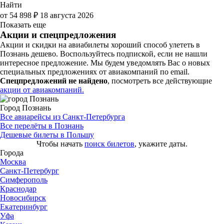
Найти
от 54 898 ₽
18 августа 2026
Показать еще
Акции и спецпредложения
Акции и скидки на авиабилеты хороший способ улететь в
Познань дешево. Воспользуйтесь подпиской, если не нашли
интересное предложение. Мы будем уведомлять Вас о новых
специальных предложениях от авиакомпаний по email.
Спецпредложений не найдено
, посмотреть все действующие
акции от авиакомпаний.
Город Познань
Все авиарейсы из Санкт-Петербурга
Все перелёты в Познань
Дешевые билеты в Польшу
Чтобы начать
поиск билетов
, укажите даты.
Города
Москва
Санкт-Петербург
Симферополь
Краснодар
Новосибирск
Екатеринбург
Уфа