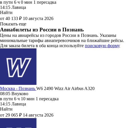
в пути
6 ч 0 мин
1 пересадка
14:15
Лавица
Найти
от 40 133 ₽
10 августа 2026
Показать еще
Авиабилеты из России в Познань
Цены на авиарейсы из городов России в Познань. Указаны
минимальные тарифы авиаперевозчиков на ближайшие рейсы.
Для заказа билета в оба конца используйте
поисковую форму
Москва - Познань
W6 2490
Wizz Air
Airbus A320
08:05
Внуково
в пути
6 ч 10 мин
1 пересадка
14:15
Лавица
Найти
от 29 065 ₽
14 августа 2026