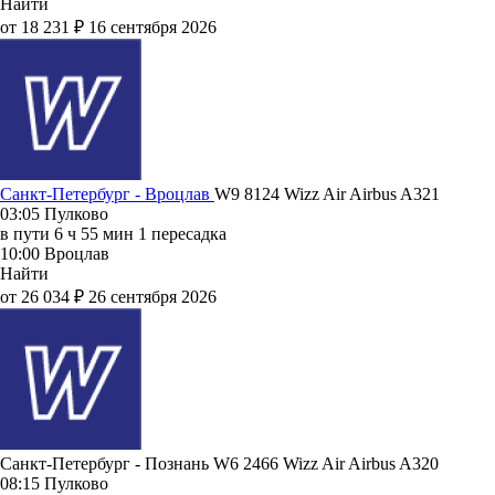
Найти
от 18 231 ₽
16 сентября 2026
Санкт-Петербург - Вроцлав
W9 8124
Wizz Air
Airbus A321
03:05
Пулково
в пути
6 ч 55 мин
1 пересадка
10:00
Вроцлав
Найти
от 26 034 ₽
26 сентября 2026
Санкт-Петербург - Познань W6 2466
Wizz Air
Airbus A320
08:15
Пулково