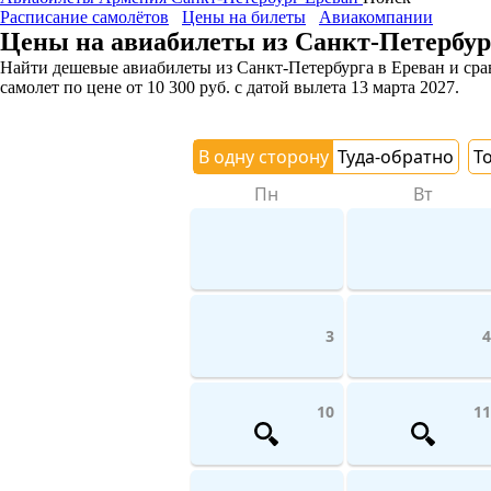
Расписание самолётов
Цены на билеты
Авиакомпании
Цены на авиабилеты из Санкт-Петербур
Найти дешевые авиабилеты из Санкт-Петербурга в Ереван и срав
самолет
по цене
от
10 300
руб.
с датой вылета 13 марта 2027.
В одну сторону
Туда-обратно
Т
Пн
Вт
3
4
10
11