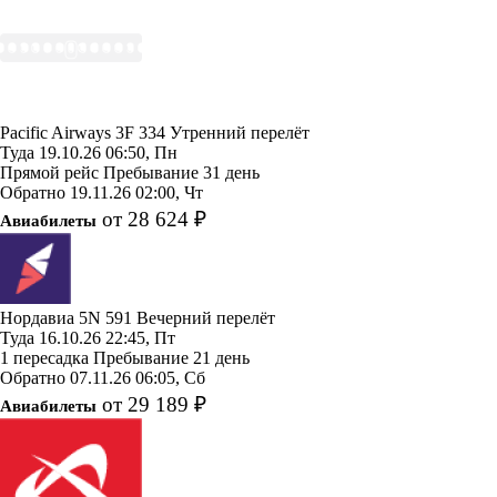
Pacific Airways
3F 334
Утренний перелёт
Туда
19.10.26
06:50, Пн
Прямой рейс
Пребывание 31 день
Обратно
19.11.26
02:00, Чт
от 28 624 ₽
Авиабилеты
Нордавиа
5N 591
Вечерний перелёт
Туда
16.10.26
22:45, Пт
1 пересадка
Пребывание 21 день
Обратно
07.11.26
06:05, Сб
от 29 189 ₽
Авиабилеты