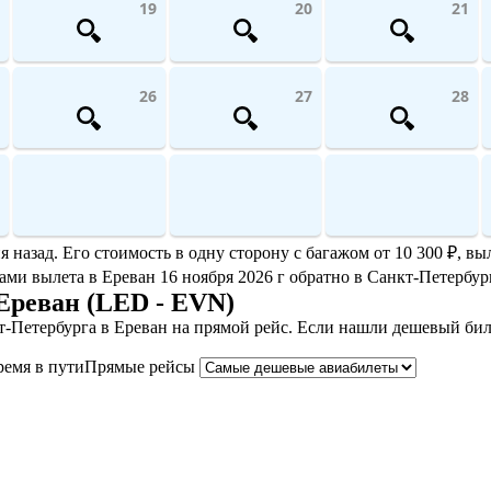
19
20
21
26
27
28
азад. Его стоимость в одну сторону с багажом от 10 300 ₽, выл
атами вылета в Ереван 16 ноября 2026 г обратно в Санкт-Петербур
Ереван (LED - EVN)
-Петербурга в Ереван на прямой рейс. Если нашли дешевый бил
ремя в пути
Прямые рейсы