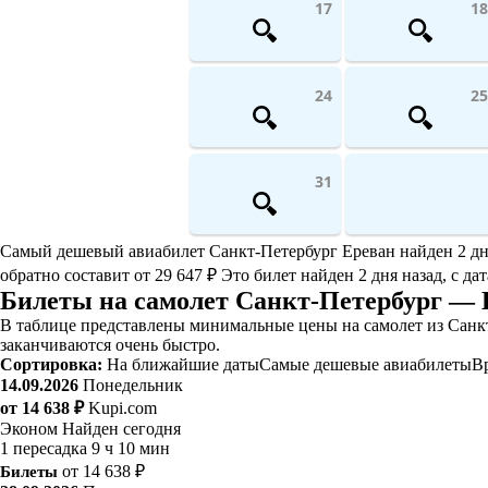
17
18
24
25
31
Самый дешевый авиабилет Санкт-Петербург Ереван найден 2 дня н
обратно составит от 29 647 ₽ Это билет найден 2 дня назад, с д
Билеты на самолет Санкт-Петербург — 
В таблице представлены минимальные цены на самолет из Санкт
заканчиваются очень быстро.
Сортировка:
На ближайшие даты
Самые дешевые авиабилеты
В
14.09.2026
Понедельник
от 14 638 ₽
Kupi.com
Эконом
Найден сегодня
1 пересадка
9 ч 10 мин
Билеты
от 14 638 ₽