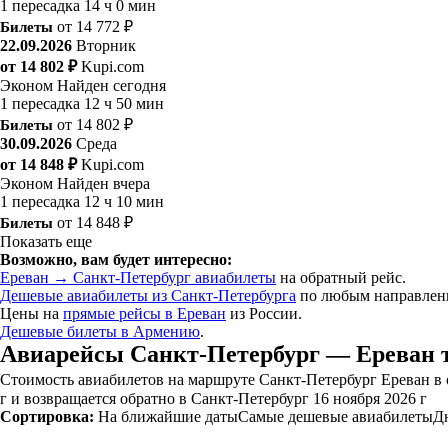
1 пересадка
14 ч 0 мин
Билеты
от 14 772 ₽
22.09.2026
Вторник
от 14 802 ₽
Kupi.com
Эконом
Найден сегодня
1 пересадка
12 ч 50 мин
Билеты
от 14 802 ₽
30.09.2026
Среда
от 14 848 ₽
Kupi.com
Эконом
Найден вчера
1 пересадка
12 ч 10 мин
Билеты
от 14 848 ₽
Показать еще
Возможно, вам будет интересно:
Ереван → Санкт-Петербург авиабилеты
на обратный рейс.
Дешевые авиабилеты из Санкт-Петербурга
по любым направлен
Цены на
прямые рейсы в Ереван
из России.
Дешевые билеты в Армению
.
Авиарейсы Санкт-Петербург — Ереван т
Стоимость авиабилетов на маршруте Санкт-Петербург Ереван в о
г и возвращается обратно в Санкт-Петербург 16 ноября 2026 г
Сортировка:
На ближайшие даты
Самые дешевые авиабилеты
Д