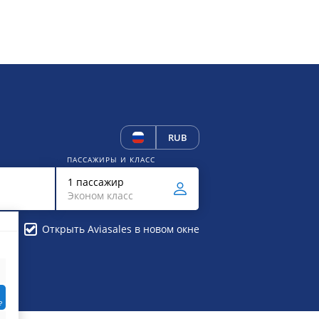
RUB
ПАССАЖИРЫ И КЛАСС
1 пассажир
Эконом класс
Открыть Aviasales в новом окне
₽