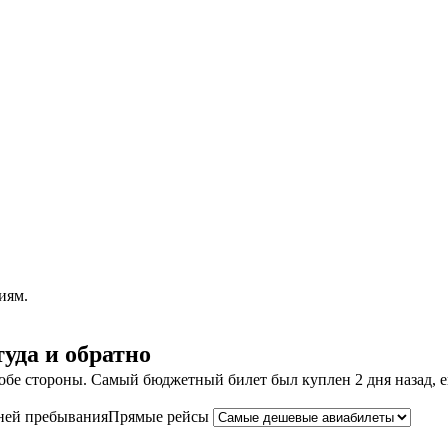
иям.
уда и обратно
бе стороны. Самый бюджетный билет был куплен 2 дня назад, его
ней пребывания
Прямые рейсы