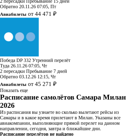
2 пересадки
Пребывание 15 дней
Обратно
20.11.26
07:05, Пт
от 44 471 ₽
Авиабилеты
Победа
DP 332
Утренний перелёт
Туда
26.11.26
07:05, Чт
2 пересадки
Пребывание 7 дней
Обратно
03.12.26
12:15, Чт
от 45 271 ₽
Авиабилеты
Показать еще
Расписание самолётов Самара Милан
2026
Из расписания вы узнаете во сколько вылетают рейсы из
Самары и в какое время прилетают в Милан. Указаны все
авиакомпании, выполняющие прямой перелет на данном
направлении, сегодня, завтра и ближайшие дни.
Расписание перелётов не найдено