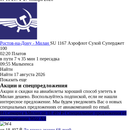
Ростов-на-Дону - Милан
SU 1167
Аэрофлот
Сухой Суперджет
100
02:20
Платов
в пути
7 ч 35 мин
1 пересадка
09:55
Мальпенса
Найти
Найти
17 августа 2026
Показать еще
Акции и спецпредложения
Акции и скидки на авиабилеты хороший способ улететь в
Милан дешево. Воспользуйтесь подпиской, если не нашли
интересное предложение. Мы будем уведомлять Вас о новых
специальных предложениях от авиакомпаний по email.
Из Самары в Милан от 18 497 ₽! Специальные предложения от
авиакомпании Wizz Air
от 18 497 ₽
До конца акции 68 дней