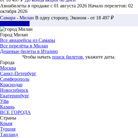
Авиабилеты в продаже с 01 августа 2026
Начало перелетов: 02
октября 2026
Самара - Милан
В одну сторону, Эконом - от 18 497 ₽
Выбрать даты
Город Милан
Все авиарейсы из Самары
Все перелёты в Милан
Дешевые билеты в Италию
Чтобы начать
поиск билетов
, укажите даты.
Города
Москва
Санкт-Петербург
Симферополь
Краснодар
Новосибирск
Екатеринбург
Уфа
Казань
ВСЕ ГОРОДА
Страны
Крым
Турция
Таиланд