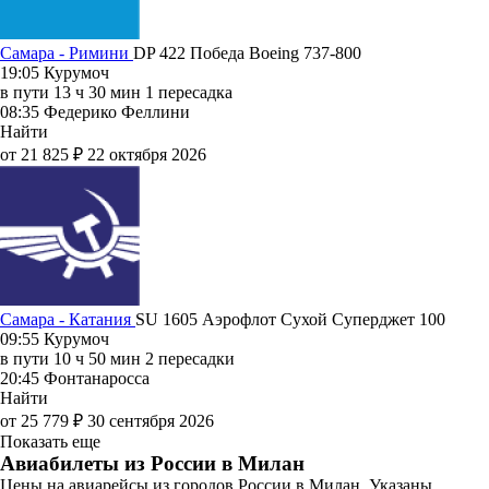
Самара - Римини
DP 422
Победа
Boeing 737-800
19:05
Курумоч
в пути
13 ч 30 мин
1 пересадка
08:35
Федерико Феллини
Найти
от 21 825 ₽
22 октября 2026
Самара - Катания
SU 1605
Аэрофлот
Сухой Суперджет 100
09:55
Курумоч
в пути
10 ч 50 мин
2 пересадки
20:45
Фонтанаросса
Найти
от 25 779 ₽
30 сентября 2026
Показать еще
Авиабилеты из России в Милан
Цены на авиарейсы из городов России в Милан. Указаны