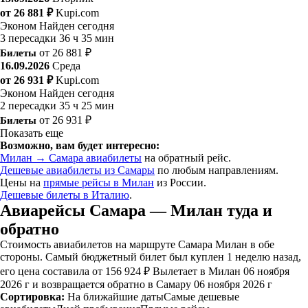
от 26 881 ₽
Kupi.com
Эконом
Найден сегодня
3 пересадки
36 ч 35 мин
Билеты
от 26 881 ₽
16.09.2026
Среда
от 26 931 ₽
Kupi.com
Эконом
Найден сегодня
2 пересадки
35 ч 25 мин
Билеты
от 26 931 ₽
Показать еще
Возможно, вам будет интересно:
Милан → Самара авиабилеты
на обратный рейс.
Дешевые авиабилеты из Самары
по любым направлениям.
Цены на
прямые рейсы в Милан
из России.
Дешевые билеты в Италию
.
Авиарейсы Самара — Милан туда и
обратно
Стоимость авиабилетов на маршруте Самара Милан в обе
стороны. Самый бюджетный билет был куплен 1 неделю назад,
его цена составила от 156 924 ₽ Вылетает в Милан 06 ноября
2026 г и возвращается обратно в Самару 06 ноября 2026 г
Сортировка:
На ближайшие даты
Самые дешевые