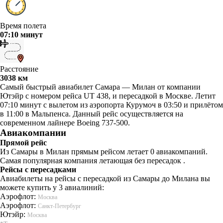
Время полета
07:10 минут
Расстояние
3038 км
Самый быстрый авиабилет Самара — Милан от компании
Ютэйр с номером рейса UT 438, и пересадкой в Москве. Летит
07:10 минут с вылетом из аэропорта Курумоч в 03:50 и прилётом
в 11:00 в Мальпенса. Данный рейс осуществляется на
современном лайнере Boeing 737-500.
Авиакомпании
Прямой рейс
Из Самары в Милан прямым рейсом летает 0 авиакомпаний.
Самая популярная компания летающая без пересадок .
Рейсы с пересадками
Авиабилеты на рейсы с пересадкой из Самары до Милана вы
можете купить у 3 авиалиний:
Аэрофлот:
Москва
Аэрофлот:
Санкт-Петербург
Ютэйр:
Москва