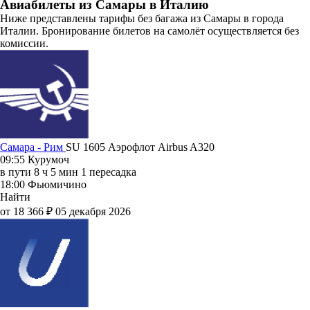
Авиабилеты из Самары в Италию
Ниже представлены тарифы без багажа из Самары в города
Италии. Бронирование билетов на самолёт осуществляется без
комиссии.
Самара - Рим
SU 1605
Аэрофлот
Airbus A320
09:55
Курумоч
в пути
8 ч 5 мин
1 пересадка
18:00
Фьюмичино
Найти
от 18 366 ₽
05 декабря 2026