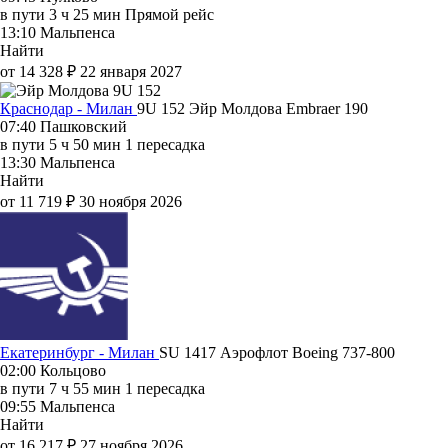
в пути
3 ч 25 мин
Прямой рейс
13:10
Мальпенса
Найти
от 14 328 ₽
22 января 2027
Краснодар - Милан
9U 152
Эйр Молдова
Embraer 190
07:40
Пашковский
в пути
5 ч 50 мин
1 пересадка
13:30
Мальпенса
Найти
от 11 719 ₽
30 ноября 2026
Екатеринбург - Милан
SU 1417
Аэрофлот
Boeing 737-800
02:00
Кольцово
в пути
7 ч 55 мин
1 пересадка
09:55
Мальпенса
Найти
от 16 217 ₽
27 ноября 2026