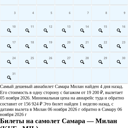
3
4
5
6
7
8
9
10
11
12
13
14
15
16
17
18
19
20
21
22
23
24
25
26
27
28
29
30
31
Самый дешевый авиабилет Самара Милан найден 4 дня назад.
Его стоимость в одну сторону с багажом от 19 200 ₽, вылетает
05 ноября 2026. Минимальная цена на авиарейс туда и обратно
составит от 156 924 ₽ Это билет найден 1 неделю назад, с
датами вылета в Милан 06 ноября 2026 г обратно в Самару 06
ноября 2026 г
Билеты на самолет Самара — Милан