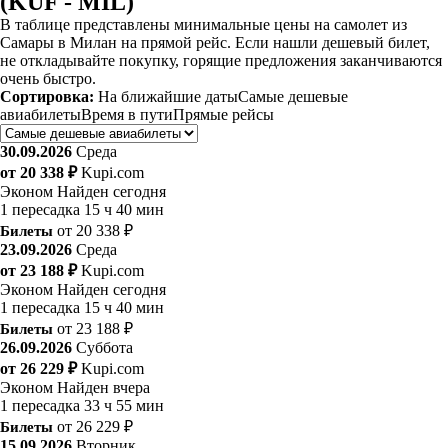
(KUF - MIL)
В таблице представлены минимальные цены на самолет из
Самары в Милан на прямой рейс. Если нашли дешевый билет,
не откладывайте покупку, горящие предложения заканчиваются
очень быстро.
Сортировка:
На ближайшие даты
Самые дешевые
авиабилеты
Время в пути
Прямые рейсы
30.09.2026
Среда
от 20 338 ₽
Kupi.com
Эконом
Найден сегодня
1 пересадка
15 ч 40 мин
Билеты
от 20 338 ₽
23.09.2026
Среда
от 23 188 ₽
Kupi.com
Эконом
Найден сегодня
1 пересадка
15 ч 40 мин
Билеты
от 23 188 ₽
26.09.2026
Суббота
от 26 229 ₽
Kupi.com
Эконом
Найден вчера
1 пересадка
33 ч 55 мин
Билеты
от 26 229 ₽
15.09.2026
Вторник