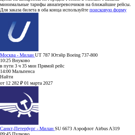
минимальные тарифы авиаперевозчиков на ближайшие рейсы.
Для заказа билета в оба конца используйте
поисковую форму
Москва - Милан
UT 787
Ютэйр
Boeing 737-800
10:25
Внуково
в пути
3 ч 35 мин
Прямой рейс
14:00
Мальпенса
Найти
от 12 282 ₽
01 марта 2027
Санкт-Петербург - Милан
SU 6673
Аэрофлот
Airbus A319
09:45
Пулково