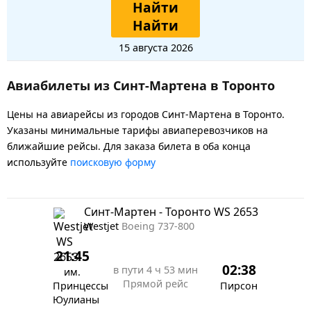
Найти
Найти
15 августа 2026
Авиабилеты из Синт-Мартена в Торонто
Цены на авиарейсы из городов Синт-Мартена в Торонто.
Указаны минимальные тарифы авиаперевозчиков на
ближайшие рейсы. Для заказа билета в оба конца
используйте
поисковую форму
Синт-Мартен - Торонто WS 2653
Westjet
Boeing 737-800
21:45
02:38
в пути
4 ч 53 мин
им.
Прямой рейс
Принцессы
Пирсон
Юулианы