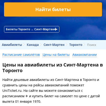
Найти билеты
Билеты Торонто → Синт-Мартен
Авиабилеты
Канада
Синт-Мартен
Торонто
Поиск
Расписание самолётов
Цены на билеты
Авиакомпании
Цены на авиабилеты из Синт-Мартена в
Торонто
Найти дешевые авиабилеты из Синт-Мартена в Торонто и
сравнить цены на рейсы авиакомпаний поможет
UniTicket.ru. На сайте вы можете ознакомиться с
расписанием ✈ и купить билет на самолет
по цене с датой
вылета 01 января 1970.