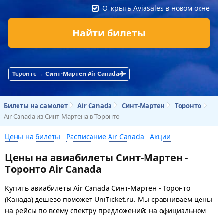
Открыть Aviasales в новом окне
Найти билеты
Торонто → Синт-Мартен Air Canada
Билеты на самолет
Air Canada
Синт-Мартен
Торонто
Air Canada из Синт-Мартена в Торонто
Цены на билеты
Расписание Air Canada
Акции
Цены на авиабилеты Синт-Мартен -
Торонто Air Canada
Купить авиабилеты Air Canada Синт-Мартен - Торонто
(Канада) дешево поможет UniTicket.ru. Мы сравниваем цены
на рейсы по всему спектру предложений: на официальном