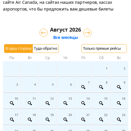
сайте Air Canada, на сайтах наших партнеров, кассах
аэропортов, что бы предложить вам дешевые билеты
Август 2026
Все месяцы
В одну сторону
Туда-обратно
Только прямые рейсы
Пн
Вт
Ср
Чт
Пт
Сб
Вс
1
2
7
8
9
3
4
5
6
10
11
12
13
14
15
16
17
18
19
20
21
22
23
24
25
26
27
28
29
30