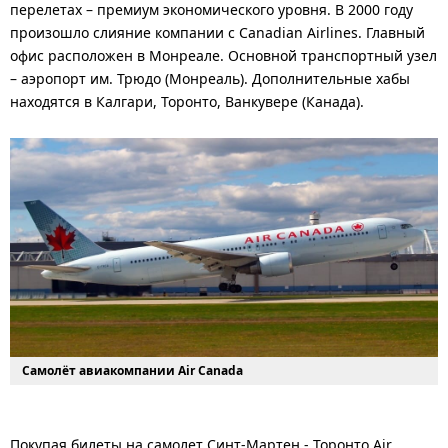
перелетах – премиум экономического уровня. В 2000 году
произошло слияние компании с Canadian Airlines. Главный
офис расположен в Монреале. Основной транспортный узел
– аэропорт им. Трюдо (Монреаль). Дополнительные хабы
находятся в Калгари, Торонто, Ванкувере (Канада).
Самолёт авиакомпании Air Canada
Покупая билеты на самолет Синт-Мартен - Торонто Air