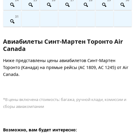
31
Авиабилеты Синт-Мартен Торонто Air
Canada
Ниже представлены цены авиабилетов Синт-Мартен
Торонто (Канада) на прямые рейсы (AC 1809, AC 1245) от Air
Canada.
*В цены включена стоимость: багажа, ручной клади, комиссии и
сборы авиакомпании
Возможно, вам будет интересно: