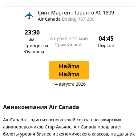
Синт-Мартен - Торонто AC 1809
Air Canada
Boeing 767-300
23:30
04:45
в пути
5 ч 15 мин
им.
Прямой рейс
Принцессы
Пирсон
Юулианы
Найти
Найти
14 августа 2026
Авиакомпания Air Canada
Air Canada – один из основателей союза пассажирских
авиаперевозчиков Стар Альянс. Air Canada предлагает
билеты уровня бизнес и экономического классов, на дальних