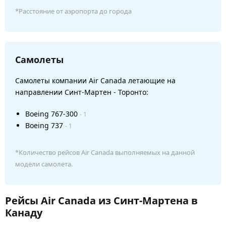
*Расстояние от аэропорта до города
Самолеты
Самолеты компании Air Canada летающие на
направлении Синт-Мартен - Торонто:
Boeing 767-300
- 1
Boeing 737
- 1
*Количество рейсов Air Canada выполняемых на данной
модели самолета.
Рейсы Air Canada из Синт-Мартена в
Канаду