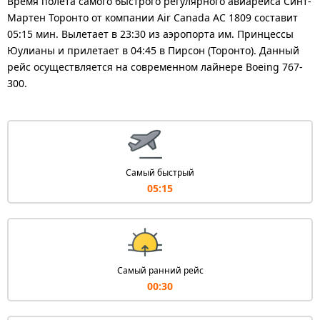
Время полета самого быстрого регулярного авиарейса Синт-
Мартен Торонто от компании Air Canada AC 1809 составит
05:15 мин. Вылетает в 23:30 из аэропорта им. Принцессы
Юулианы и прилетает в 04:45 в Пирсон (Торонто). Данный
рейс осуществляется на современном лайнере Boeing 767-
300.
Самый быстрый
05:15
Самый ранний рейс
00:30