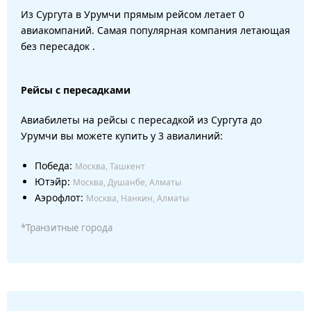
Из Сургута в Урумчи прямым рейсом летает 0
авиакомпаний. Самая популярная компания летающая
без пересадок .
Рейсы с пересадками
Авиабилеты на рейсы с пересадкой из Сургута до
Урумчи вы можете купить у 3 авиалиний:
Победа:
Москва, Ташкент
Ютэйр:
Москва, Душанбе, Алматы
Аэрофлот:
Москва, Нанкин, Алматы
*Транзитные города