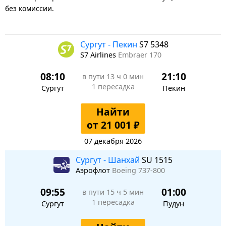
без комиссии.
Сургут - Пекин
S7 5348
S7 Airlines
Embraer 170
08:10
21:10
в пути
13 ч 0 мин
1 пересадка
Сургут
Пекин
Найти
от 21 001 ₽
07 декабря 2026
Сургут - Шанхай
SU 1515
Аэрофлот
Boeing 737-800
09:55
01:00
в пути
15 ч 5 мин
1 пересадка
Сургут
Пудун