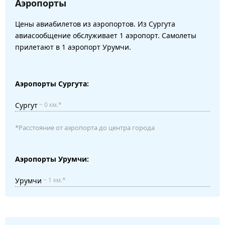
Аэропорты
Цены авиабилетов из аэропортов. Из Сургута
авиасообщение обслуживает 1 аэропорт. Самолеты
прилетают в 1 аэропорт Урумчи.
Аэропорты Сургута:
Сургут
~ 0 км.*
*Расстояние от аэропорта до центра города
Аэропорты Урумчи:
Урумчи
~ 1 км.*