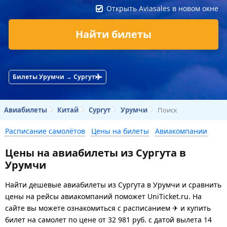
Открыть Aviasales в новом окне
Найти билеты
Билеты Урумчи → Сургут
Авиабилеты
Китай
Сургут
Урумчи
Поиск
Расписание самолётов
Цены на билеты
Авиакомпании
Цены на авиабилеты из Сургута в
Урумчи
Найти дешевые авиабилеты из Сургута в Урумчи и сравнить
цены на рейсы авиакомпаний поможет UniTicket.ru. На
сайте вы можете ознакомиться с расписанием ✈ и купить
билет на самолет
по цене
от
32 981
руб.
с датой вылета 14