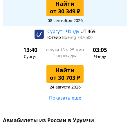
Найти
от 30 349 ₽
08 сентября 2026
Сургут - Чэнду
UT 469
Ютэйр
Boeing 737-500
13:40
03:05
в пути
13 ч 25 мин
1 пересадка
Сургут
Чэнду
Найти
от 30 703 ₽
24 августа 2026
Показать еще
Авиабилеты из России в Урумчи