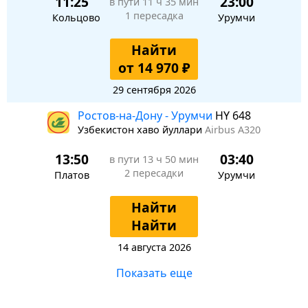
11:25
23:00
в пути
11 ч 35 мин
1 пересадка
Кольцово
Урумчи
Найти
от 14 970 ₽
29 сентября 2026
Ростов-на-Дону - Урумчи
HY 648
Узбекистон хаво йуллари
Airbus A320
13:50
03:40
в пути
13 ч 50 мин
2 пересадки
Платов
Урумчи
Найти
Найти
14 августа 2026
Показать еще