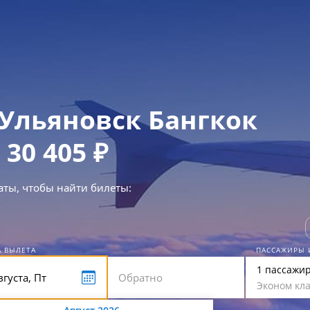
Ульяновск Бангкок
 30 405 ₽
аты, чтобы найти билеты:
А ВЫЛЕТА
ПАССАЖИРЫ 
1 пассажи
Эконом кла