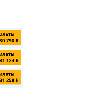
илеты
30 790 ₽
илеты
31 124 ₽
илеты
31 258 ₽