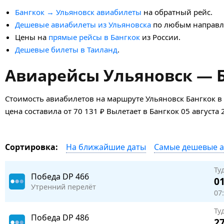
Бангкок → Ульяновск авиабилеты
на обратный рейс.
Дешевые авиабилеты из Ульяновска
по любым направл
Цены на
прямые рейсы в Бангкок
из России.
Дешевые билеты в Таиланд
.
Авиарейсы Ульяновск — Б
Стоимость авиабилетов на маршруте Ульяновск Бангкок в
цена составила от 70 131 ₽ Вылетает в Бангкок 05 августа 
На ближайшие даты
Самые дешевые 
Сортировка:
Ту
Победа
DP 466
01
Утренний перелёт
07:
Ту
Победа
DP 486
27