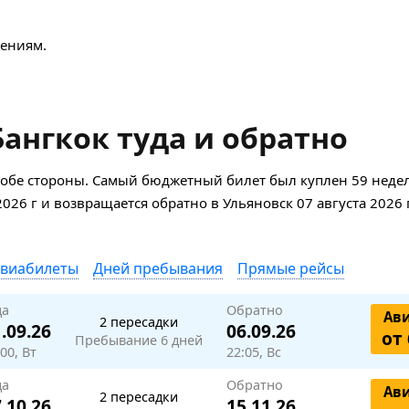
ениям.
ангкок туда и обратно
 обе стороны. Самый бюджетный билет был куплен 59 недел
2026 г и возвращается обратно в Ульяновск 07 августа 2026 
авиабилеты
Дней пребывания
Прямые рейсы
да
Обратно
Ав
2 пересадки
.09.26
06.09.26
от 
Пребывание 6 дней
00, Вт
22:05, Вс
да
Обратно
Ав
2 пересадки
.10.26
15.11.26