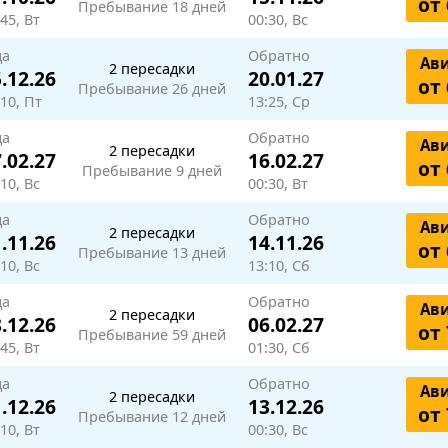
от 
Пребывание 18 дней
45, Вт
00:30, Вс
да
Обратно
Ав
2 пересадки
.12.26
20.01.27
от 
Пребывание 26 дней
:10, Пт
13:25, Ср
да
Обратно
Ав
2 пересадки
.02.27
16.02.27
от 
Пребывание 9 дней
10, Вс
00:30, Вт
да
Обратно
Ав
2 пересадки
.11.26
14.11.26
от 
Пребывание 13 дней
10, Вс
13:10, Сб
да
Обратно
Ав
2 пересадки
.12.26
06.02.27
от 
Пребывание 59 дней
45, Вт
01:30, Сб
да
Обратно
Ав
2 пересадки
.12.26
13.12.26
от 
Пребывание 12 дней
10, Вт
00:30, Вс