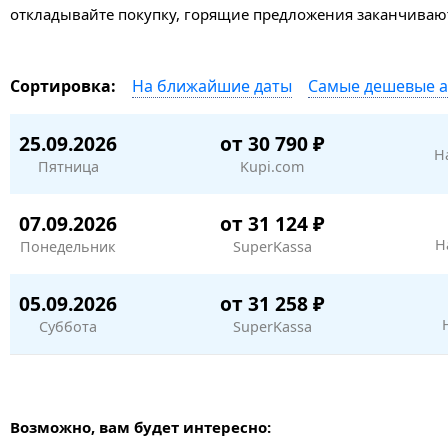
откладывайте покупку, горящие предложения заканчивают
На ближайшие даты
Самые дешевые 
Сортировка:
25.09.2026
от 30 790 ₽
Н
Пятница
Kupi.com
07.09.2026
от 31 124 ₽
Н
Понедельник
SuperKassa
05.09.2026
от 31 258 ₽
Суббота
SuperKassa
Возможно, вам будет интересно: