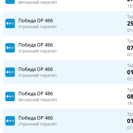
Вечерний перелёт
18:
Ту
Победа
DP 466
25
Утренний перелёт
07
Ту
Победа
DP 466
07
Утренний перелёт
07:
Ту
Победа
DP 466
01
Утренний перелёт
07:
Ту
Победа
DP 486
08
Вечерний перелёт
18:
Ту
Победа
DP 466
01
Утренний перелёт
07: