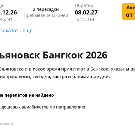
да
Обратно
Ав
2 пересадки
.12.26
08.02.27
от 
Пребывание 60 дней
45, Чт
12:15, Пн
Показать еще
ьяновск Бангкок 2026
льяновска и в какое время прилетают в Бангкок. Указаны в
аправлении, сегодня, завтра и ближайшие дни.
е перелётов не найдено
а дешевых авиабилетов по направлению.
стеров.