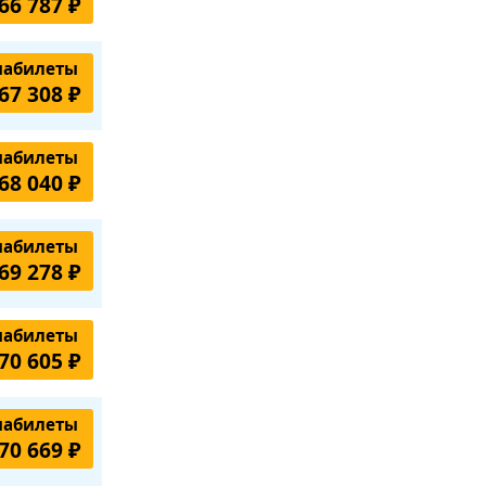
66 787 ₽
иабилеты
67 308 ₽
иабилеты
68 040 ₽
иабилеты
69 278 ₽
иабилеты
70 605 ₽
иабилеты
70 669 ₽