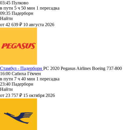
03:45
Пулково
в пути
5 ч 50 мин
1 пересадка
09:35
Падерборн
Найти
от 42 639 ₽
10 августа 2026
Стамбул - Падерборн
PC 2020
Pegasus Airlines
Boeing 737-800
16:00
Сабиха Гёкчен
в пути
7 ч 40 мин
1 пересадка
23:40
Падерборн
Найти
от 23 757 ₽
15 октября 2026