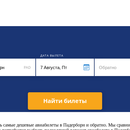
кет
ДАТА ВЫЛЕТА
PAD
Найти билеты
 самые дешевые авиабилеты в Падерборн и обратно. Мы сравним