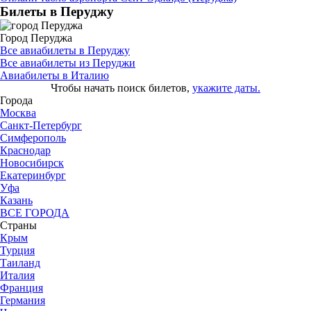
Билеты в Перуджу
Город Перуджа
Все авиабилеты в Перуджу
Все авиабилеты из Перуджи
Авиабилеты в Италию
Чтобы начать поиск билетов,
укажите даты.
Города
Москва
Санкт-Петербург
Симферополь
Краснодар
Новосибирск
Екатеринбург
Уфа
Казань
ВСЕ ГОРОДА
Страны
Крым
Турция
Таиланд
Италия
Франция
Германия