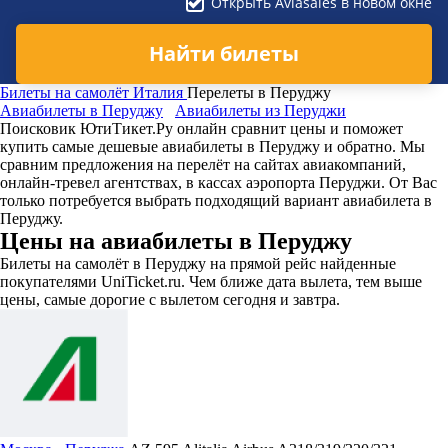
Открыть Aviasales в новом окне
Найти билеты
Билеты на самолёт
Италия
Перелеты в Перуджу
Авиабилеты в Перуджу
Авиабилеты из Перуджи
Поисковик ЮтиТикет.Ру онлайн сравнит цены и поможет
купить самые дешевые авиабилеты в Перуджу и обратно. Мы
сравним предложения на перелёт на сайтах авиакомпаний,
онлайн-тревел агентствах, в кассах аэропорта Перуджи. От Вас
только потребуется выбрать подходящий вариант авиабилета в
Перуджу.
Цены на авиабилеты в Перуджу
Билеты на самолёт в Перуджу на прямой рейс найденные
покупателями UniTicket.ru. Чем ближе дата вылета, тем выше
цены, самые дорогие с вылетом сегодня и завтра.