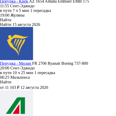
Перуджа - Киев
AZ 1654
Alitalia
Embraer EMB 175
11:55
Сент-Эджидо
в пути
7 ч 5 мин
1 пересадка
19:00
Жуляны
Найти
Найти
15 августа 2026
Перуджа - Милан
FR 2706
Ryanair
Boeing 737-800
20:00
Сент-Эджидо
в пути
10 ч 25 мин
1 пересадка
06:25
Мальпенса
Найти
от 11 103 ₽
12 августа 2026