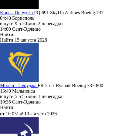
Киев - Перуджа
PQ 691
SkyUp Airlines
Boeing 737
04:40
Борисполь
в пути
9 ч 20 мин
2 пересадки
14:00
Сент-Эджидо
Найти
Найти
15 августа 2026
Милан - Перуджа
FR 5517
Ryanair
Boeing 737-800
13:40
Мальпенса
в пути
5 ч 55 мин
1 пересадка
19:35
Сент-Эджидо
Найти
от 10 051 ₽
13 августа 2026