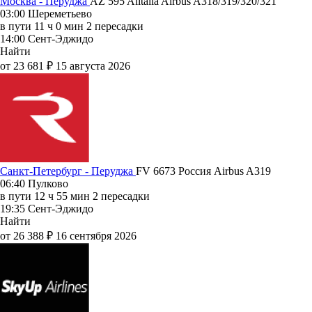
Москва - Перуджа
AZ 595
Alitalia
Airbus A318/319/320/321
03:00
Шереметьево
в пути
11 ч 0 мин
2 пересадки
14:00
Сент-Эджидо
Найти
от 23 681 ₽
15 августа 2026
Санкт-Петербург - Перуджа
FV 6673
Россия
Airbus A319
06:40
Пулково
в пути
12 ч 55 мин
2 пересадки
19:35
Сент-Эджидо
Найти
от 26 388 ₽
16 сентября 2026