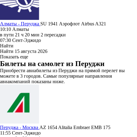
Алматы - Перуджа
SU 1941
Аэрофлот
Airbus A321
10:10
Алматы
в пути
21 ч 20 мин
2 пересадки
07:30
Сент-Эджидо
Найти
Найти
15 августа 2026
Показать еще
Билеты на самолет из Перуджи
Приобрести авиабилеты из Перуджи на прямой перелет вы
можете в 3 городов. Самые популярные направления
авиакомпаний показаны ниже.
Перуджа - Москва
AZ 1654
Alitalia
Embraer EMB 175
11:55
Сент-Эджидо