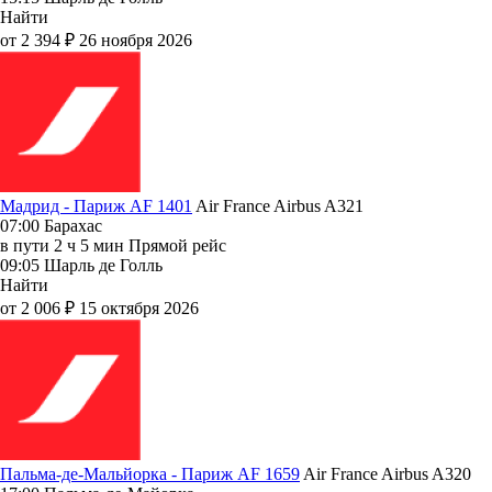
Найти
от 2 394 ₽
26 ноября 2026
Мадрид - Париж AF 1401
Air France
Airbus A321
07:00
Барахас
в пути
2 ч 5 мин
Прямой рейс
09:05
Шарль де Голль
Найти
от 2 006 ₽
15 октября 2026
Пальма-де-Мальйорка - Париж AF 1659
Air France
Airbus A320