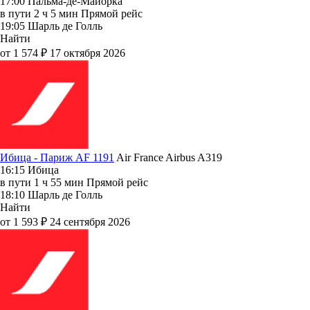
17:00
Пальма-де-Майорка
в пути
2 ч 5 мин
Прямой рейс
19:05
Шарль де Голль
Найти
от 1 574 ₽
17 октября 2026
Ибица - Париж AF 1191
Air France
Airbus A319
16:15
Ибица
в пути
1 ч 55 мин
Прямой рейс
18:10
Шарль де Голль
Найти
от 1 593 ₽
24 сентября 2026