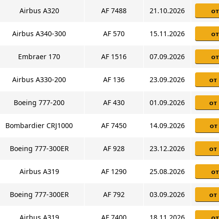
Airbus A320
AF 7488
21.10.2026
от
Airbus A340-300
AF 570
15.11.2026
от
Embraer 170
AF 1516
07.09.2026
от
Airbus A330-200
AF 136
23.09.2026
от
Boeing 777-200
AF 430
01.09.2026
от
Bombardier CRJ1000
AF 7450
14.09.2026
от
Boeing 777-300ER
AF 928
23.12.2026
от
Airbus A319
AF 1290
25.08.2026
от
Boeing 777-300ER
AF 792
03.09.2026
от
Airbus A319
AF 7400
18.11.2026
от