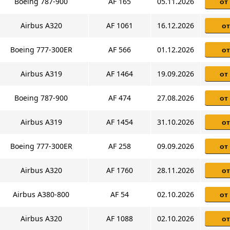
Boeing 787-900
AF 165
05.11.2026
от
Airbus A320
AF 1061
16.12.2026
от
Boeing 777-300ER
AF 566
01.12.2026
от
Airbus A319
AF 1464
19.09.2026
от
Boeing 787-900
AF 474
27.08.2026
от
Airbus A319
AF 1454
31.10.2026
от
Boeing 777-300ER
AF 258
09.09.2026
от
Airbus A320
AF 1760
28.11.2026
от
Airbus A380-800
AF 54
02.10.2026
от
Airbus A320
AF 1088
02.10.2026
от