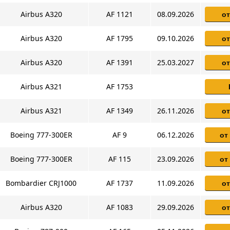
Airbus A320
AF 1121
08.09.2026
от
Airbus A320
AF 1795
09.10.2026
от
Airbus A320
AF 1391
25.03.2027
от
Airbus A321
AF 1753
Airbus A321
AF 1349
26.11.2026
от
Boeing 777-300ER
AF 9
06.12.2026
от
Boeing 777-300ER
AF 115
23.09.2026
от
Bombardier CRJ1000
AF 1737
11.09.2026
от
Airbus A320
AF 1083
29.09.2026
от