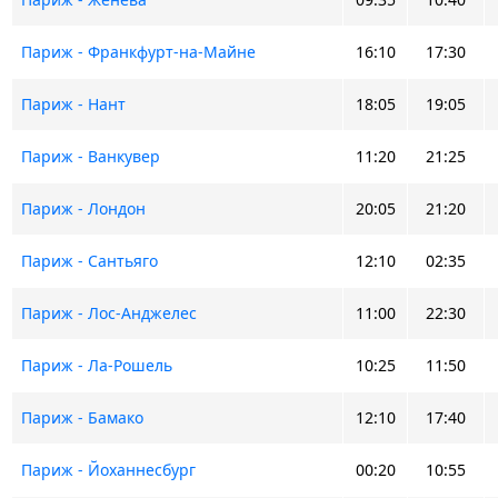
Париж - Франкфурт-на-Майне
16:10
17:30
Париж - Нант
18:05
19:05
Париж - Ванкувер
11:20
21:25
Париж - Лондон
20:05
21:20
Париж - Сантьяго
12:10
02:35
Париж - Лос-Анджелес
11:00
22:30
Париж - Ла-Рошель
10:25
11:50
Париж - Бамако
12:10
17:40
Париж - Йоханнесбург
00:20
10:55