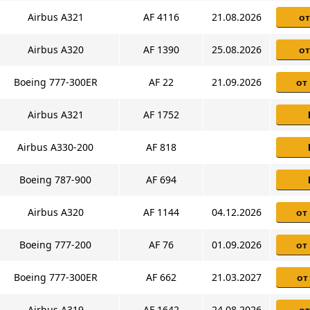
Airbus A321
AF 4116
21.08.2026
от
Airbus A320
AF 1390
25.08.2026
от
Boeing 777-300ER
AF 22
21.09.2026
от
Airbus A321
AF 1752
Airbus A330-200
AF 818
Boeing 787-900
AF 694
Airbus A320
AF 1144
04.12.2026
от
Boeing 777-200
AF 76
01.09.2026
от
Boeing 777-300ER
AF 662
21.03.2027
от
Airbus A319
AF 1642
24.08.2026
от