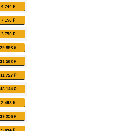
 4 744 ₽
 7 150 ₽
 3 750 ₽
 29 893 ₽
 31 562 ₽
 11 727 ₽
 48 144 ₽
 2 493 ₽
 39 256 ₽
 5 634 ₽