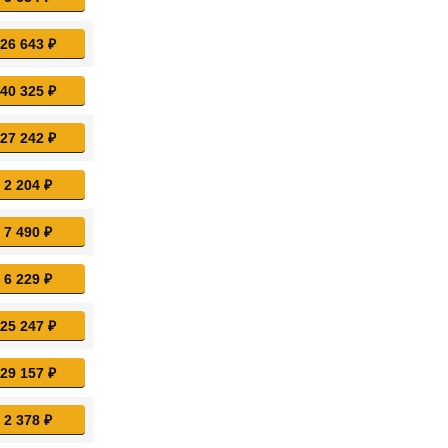
 26 643 ₽
 40 325 ₽
 27 242 ₽
 2 204 ₽
 7 490 ₽
 6 229 ₽
 25 247 ₽
 29 157 ₽
 2 378 ₽