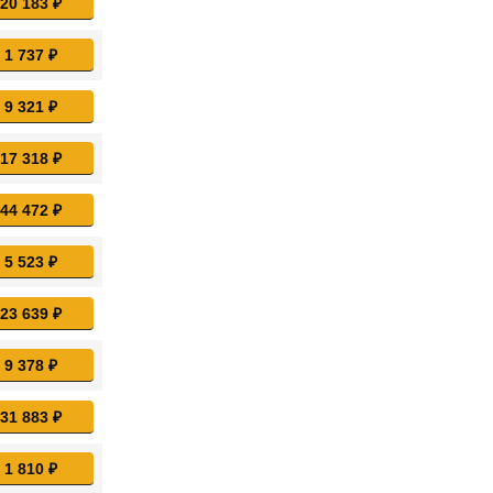
 20 183 ₽
 1 737 ₽
 9 321 ₽
 17 318 ₽
 44 472 ₽
 5 523 ₽
 23 639 ₽
 9 378 ₽
 31 883 ₽
 1 810 ₽