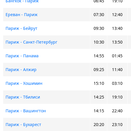
Бангкок - Париж
06:45
19:10
Ереван - Париж
07:30
12:40
Париж - Бейрут
09:30
13:40
Париж - Санкт-Петербург
10:30
13:50
Париж - Панама
14:55
01:45
Париж - Алжир
09:25
11:40
Париж - Хошимин
15:10
03:10
Париж - Тбилиси
14:25
19:10
Париж - Вашингтон
14:15
22:40
Париж - Бухарест
20:20
23:10