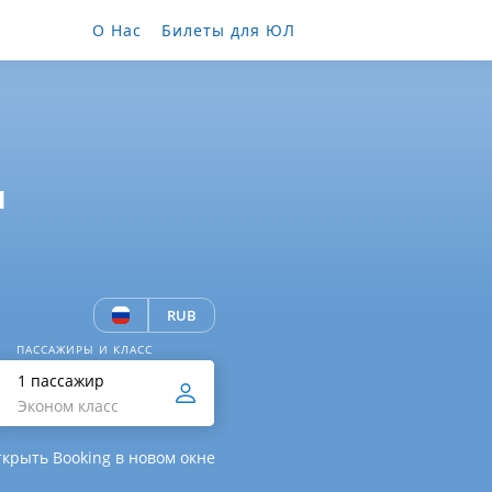
О Нас
Билеты для ЮЛ
ы
RUB
ПАССАЖИРЫ И КЛАСС
1 пассажир
Эконом класс
крыть Booking в новом окне