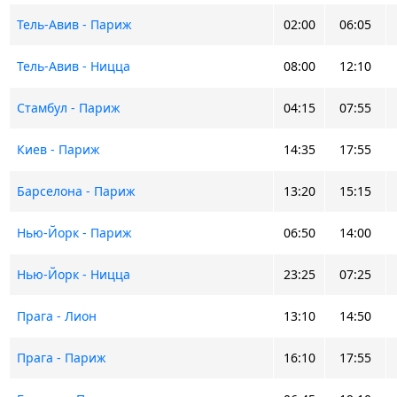
Тель-Авив - Париж
02:00
06:05
Тель-Авив - Ницца
08:00
12:10
Стамбул - Париж
04:15
07:55
Киев - Париж
14:35
17:55
Барселона - Париж
13:20
15:15
Нью-Йорк - Париж
06:50
14:00
Нью-Йорк - Ницца
23:25
07:25
Прага - Лион
13:10
14:50
Прага - Париж
16:10
17:55