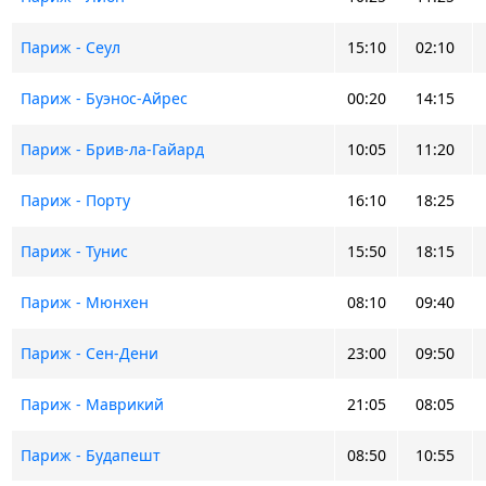
Париж - Сеул
15:10
02:10
Париж - Буэнос-Айрес
00:20
14:15
Париж - Брив-ла-Гайард
10:05
11:20
Париж - Порту
16:10
18:25
Париж - Тунис
15:50
18:15
Париж - Мюнхен
08:10
09:40
Париж - Сен-Дени
23:00
09:50
Париж - Маврикий
21:05
08:05
Париж - Будапешт
08:50
10:55