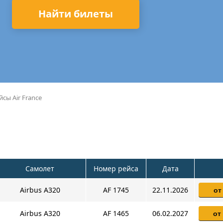
Найти билеты
йсы Air France
Самолет
Номер рейса
Дата
Airbus A320
AF 1745
22.11.2026
от
Airbus A320
AF 1465
06.02.2027
от