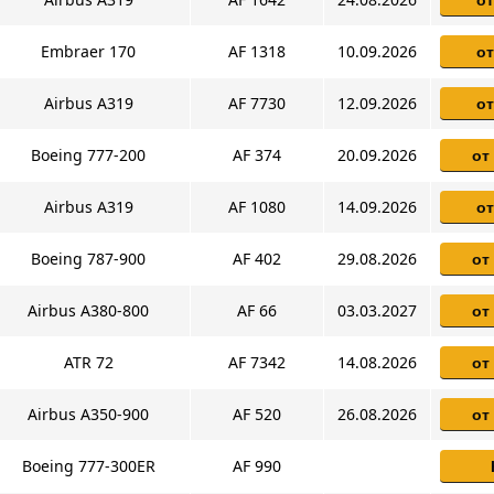
Embraer 170
AF 1318
10.09.2026
от
Airbus A319
AF 7730
12.09.2026
от
Boeing 777-200
AF 374
20.09.2026
от
Airbus A319
AF 1080
14.09.2026
от
Boeing 787-900
AF 402
29.08.2026
от
Airbus A380-800
AF 66
03.03.2027
от
ATR 72
AF 7342
14.08.2026
от
Airbus A350-900
AF 520
26.08.2026
от
Boeing 777-300ER
AF 990