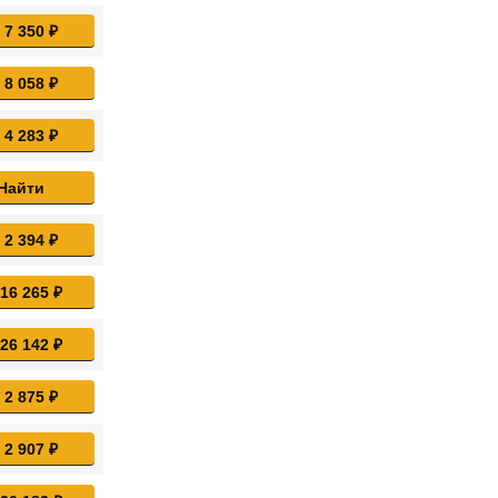
 7 350 ₽
 8 058 ₽
 4 283 ₽
Найти
 2 394 ₽
 16 265 ₽
 26 142 ₽
 2 875 ₽
 2 907 ₽