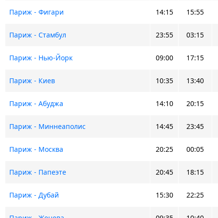
Париж - Фигари
14:15
15:55
Париж - Стамбул
23:55
03:15
Париж - Нью-Йорк
09:00
17:15
Париж - Киев
10:35
13:40
Париж - Абуджа
14:10
20:15
Париж - Миннеаполис
14:45
23:45
Париж - Москва
20:25
00:05
Париж - Папеэте
20:45
18:15
Париж - Дубай
15:30
22:25
Париж - Женева
09:35
10:40