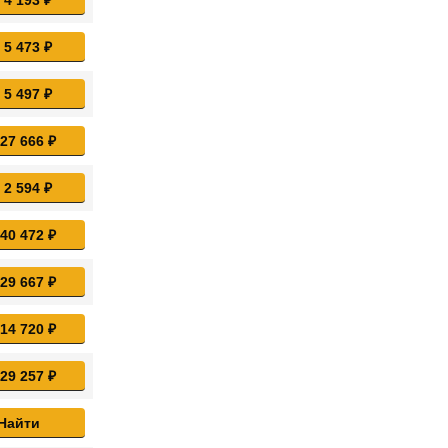
 5 473 ₽
 5 497 ₽
 27 666 ₽
 2 594 ₽
 40 472 ₽
 29 667 ₽
 14 720 ₽
 29 257 ₽
Найти