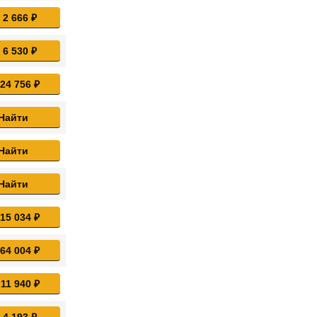
 2 666 ₽
 6 530 ₽
 24 756 ₽
Найти
Найти
Найти
 15 034 ₽
 64 004 ₽
 11 940 ₽
 4 193 ₽