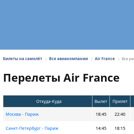
Билеты на самолёт
Все авиакомпании
Air France
Все ре
Перелеты Air France
Откуда-Куда
Вылет
Прилет
Москва - Париж
18:45
22:40
Санкт-Петербург - Париж
14:45
18:15