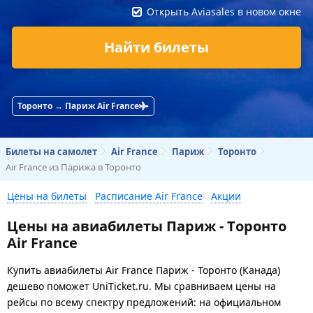
Открыть Aviasales в новом окне
Найти билеты
Торонто → Париж Air France
Билеты на самолет
Air France
Париж
Торонто
Air France из Парижа в Торонто
Цены на билеты
Расписание Air France
Акции
Цены на авиабилеты Париж - Торонто
Air France
Купить авиабилеты Air France Париж - Торонто (Канада)
дешево поможет UniTicket.ru. Мы сравниваем цены на
рейсы по всему спектру предложений: на официальном