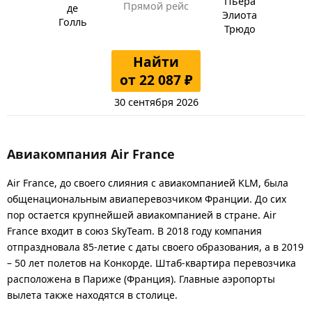
Пьера
Прямой рейс
де
Элиота
Голль
Трюдо
Найти
от 22 087 ₽
30 сентября 2026
Авиакомпания Air France
Air France, до своего слияния с авиакомпанией KLM, была
общенациональным авиаперевозчиком Франции. До сих
пор остается крупнейшей авиакомпанией в стране. Air
France входит в союз SkyTeam. В 2018 году компания
отпраздновала 85-летие с даты своего образования, а в 2019
– 50 лет полетов на Конкорде. Штаб-квартира перевозчика
расположена в Париже (Франция). Главные аэропорты
вылета также находятся в столице.