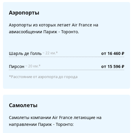
Аэропорты
Аэропорты из которых летает Air France на
авиасообщении Париж - Торонто.
Шарль де Голль
от 16 460 ₽
~ 22 км.*
Пирсон
от 15 596 ₽
~ 20 км.*
*Расстояние от аэропорта до города
Самолеты
Самолеты компании Air France летающие на
направлении Париж - Торонто: