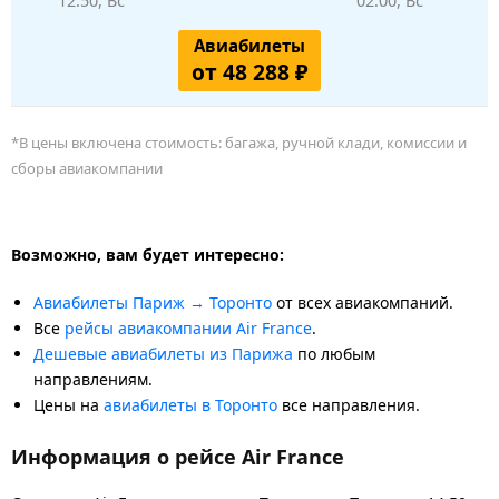
12:50, Вс
02:00, Вс
Авиабилеты
от 48 288 ₽
*В цены включена стоимость: багажа, ручной клади, комиссии и
сборы авиакомпании
Возможно, вам будет интересно:
Авиабилеты Париж → Торонто
от всех авиакомпаний.
Все
рейсы авиакомпании Air France
.
Дешевые авиабилеты из Парижа
по любым
направлениям.
Цены на
авиабилеты в Торонто
все направления.
Информация о рейсе Air France