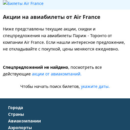
Акции на авиабилеты от Air France
Ниже представлены текущие акции, скидки и
спецпредложения на авиабилеты Париж - Торонто от
компании Air France. Если нашли интересное предложение,
не откладывайте с покупкой, цены меняются ежедневно.
Спецпредложений не найдено
, посмотреть все
действующие
акции от авиакомпаний.
Чтобы начать поиск билетов,
укажите даты.
Города
Страны
Москва
Авиакомпании
Крым
Санкт-Петербург
Аэропорты
Аэрофлот