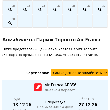
24
25
26
27
28
29
30
31
Авиабилеты Париж Торонто Air France
Ниже представлены цены авиабилетов Париж Торонто
(Канада) на прямые рейсы (AF 356, AF 386) от Air France.
Сортировка:
Air France
AF 356
Дневной перелёт
Туда
Обратно
1 пересадка
13.12.26
27.12.26
Пребывание 14 дней