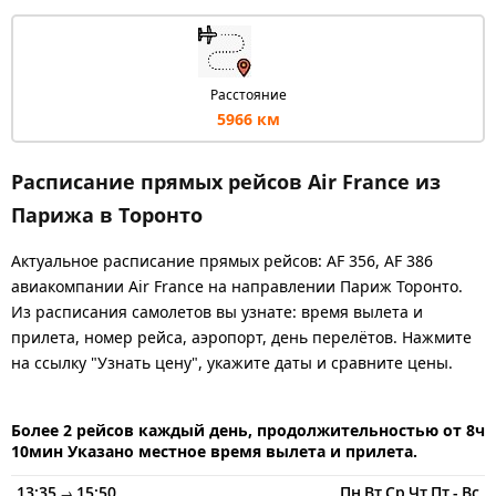
Расстояние
5966 км
Расписание прямых рейсов Air France из
Парижа в Торонто
Актуальное расписание прямых рейсов: AF 356, AF 386
авиакомпании Air France на направлении Париж Торонто.
Из расписания самолетов вы узнате: время вылета и
прилета, номер рейса, аэропорт, день перелётов. Нажмите
на ссылку "Узнать цену", укажите даты и сравните цены.
Более 2 рейсов каждый день, продолжительностью от 8ч
10мин Указано местное время вылета и прилета.
13:35
15:50
Пн
Вт
Ср
Чт
Пт
-
Вс
→