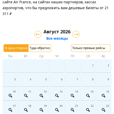
сайте Air France, на сайтах наших партнеров, кассах
аэропортов, что бы предложить вам дешевые билеты от 21
311 ₽
Август 2026
Все месяцы
В одну сторону
Туда-обратно
Только прямые рейсы
Пн
Вт
Ср
Чт
Пт
Сб
Вс
1
2
3
4
5
6
7
8
9
10
11
12
13
14
15
16
17
18
19
20
21
22
23