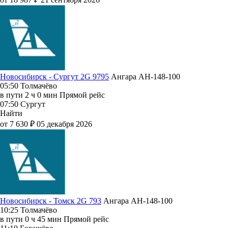
Новосибирск - Сургут 2G 9795
Ангара
АН-148-100
05:50
Толмачёво
в пути
2 ч 0 мин
Прямой рейс
07:50
Сургут
Найти
от 7 630 ₽
05 декабря 2026
Новосибирск - Томск 2G 793
Ангара
АН-148-100
10:25
Толмачёво
в пути
0 ч 45 мин
Прямой рейс