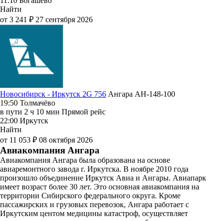
11:10
Богашёво
Найти
от 3 241 ₽
27 сентября 2026
Новосибирск - Иркутск 2G 756
Ангара
АН-148-100
19:50
Толмачёво
в пути
2 ч 10 мин
Прямой рейс
22:00
Иркутск
Найти
от 11 053 ₽
08 октября 2026
Авиакомпания Ангара
Авиакомпания Ангара была образована на основе
авиаремонтного завода г. Иркутска. В ноябре 2010 года
произошло объединение Иркутск Авиа и Ангары. Авиапарк
имеет возраст более 30 лет. Это основная авиакомпания на
территории Сибирского федерального округа. Кроме
пассажирских и грузовых перевозок, Ангара работает с
Иркутским центом медицины катастроф, осуществляет