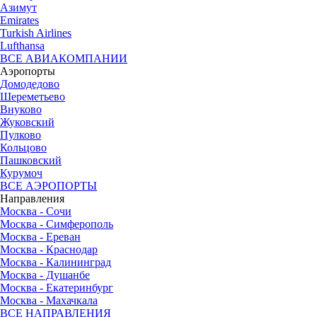
Азимут
Emirates
Turkish Airlines
Lufthansa
ВСЕ АВИАКОМПАНИИ
Аэропорты
Домодедово
Шереметьево
Внуково
Жуковский
Пулково
Кольцово
Пашковский
Курумоч
ВСЕ АЭРОПОРТЫ
Направления
Москва - Сочи
Москва - Симферополь
Москва - Ереван
Москва - Краснодар
Москва - Калининград
Москва - Душанбе
Москва - Екатеринбург
Москва - Махачкала
ВСЕ НАПРАВЛЕНИЯ