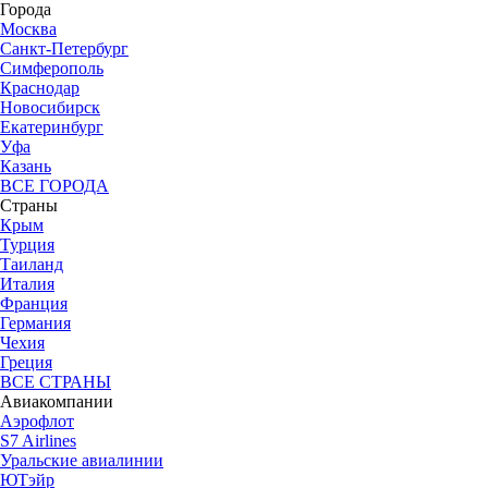
Города
Москва
Санкт-Петербург
Симферополь
Краснодар
Новосибирск
Екатеринбург
Уфа
Казань
ВСЕ ГОРОДА
Страны
Крым
Турция
Таиланд
Италия
Франция
Германия
Чехия
Греция
ВСЕ СТРАНЫ
Авиакомпании
Аэрофлот
S7 Airlines
Уральские авиалинии
ЮТэйр