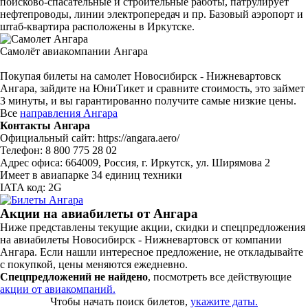
поисково-спасательные и строительные работы, патрулирует
нефтепроводы, линии электропередач и пр. Базовый аэропорт и
штаб-квартира расположены в Иркутске.
Самолёт авиакомпании Ангара
Покупая билеты на самолет Новосибирск - Нижневартовск
Ангара, зайдите на ЮниТикет и сравните стоимость, это займет
3 минуты, и вы гарантированно получите самые низкие цены.
Все
направления Ангара
Контакты Ангара
Официальный сайт: https://angara.aero/
Телефон: 8 800 775 28 02
Адрес офиса: 664009, Россия, г. Иркутск, ул. Ширямова 2
Имеет в авиапарке 34 единиц техники
IATA код: 2G
Акции на авиабилеты от Ангара
Ниже представлены текущие акции, скидки и спецпредложения
на авиабилеты Новосибирск - Нижневартовск от компании
Ангара. Если нашли интересное предложение, не откладывайте
с покупкой, цены меняются ежедневно.
Спецпредложений не найдено
, посмотреть все действующие
акции от авиакомпаний.
Чтобы начать поиск билетов,
укажите даты.