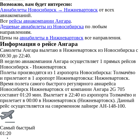
Возможно, вам будет интересно:
Авиабилеты Новосибирск → Нижневартовск
от всех
авиакомпаний.
Все
рейсы авиакомпании Ангара
.
Дешевые авиабилеты из Новосибирска
по любым
направлениям.
Цены на
авиабилеты в Нижневартовск
все направления.
Информация о рейсе Ангара
Самолеты Ангара вылетаю в Нижневартовск из Новосибирска с
00:30 до 22:40.
В неделю авиакомпания Ангара осуществляет 1 прямых рейсов
Новосибирск - Нижневартовск
Полеты производятся из 1 аэропорта Новосибирска: Толмачёво
и прилетают в 1 аэропорт Нижневартовска: Нижневартовск.
Время полета самого быстрого регулярного авиарейса
Новосибирск Нижневартовск от компании Ангара 2G 705
составит 01:20 мин. Вылетает в 22:40 из аэропорта Толмачёво и
прилетает в 00:00 в Нижневартовск (Нижневартовск). Данный
рейс осуществляется на современном лайнере АН-148-100.
Самый быстрый
01:20