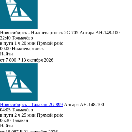
Новосибирск - Нижневартовск 2G 705
Ангара
АН-148-100
22:40
Толмачёво
в пути
1 ч 20 мин
Прямой рейс
00:00
Нижневартовск
Найти
от 7 800 ₽
13 октября 2026
Новосибирск - Талакан 2G 899
Ангара
АН-148-100
04:05
Толмачёво
в пути
2 ч 25 мин
Прямой рейс
06:30
Талакан
Найти
от 18 987 ₽
21 сентября 2026