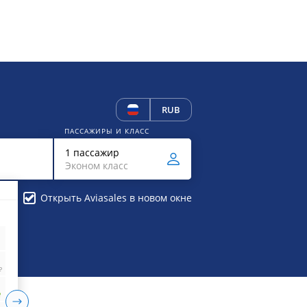
RUB
ПАССАЖИРЫ И КЛАСС
1 пассажир
Эконом класс
Открыть Aviasales в новом окне
₽
₽