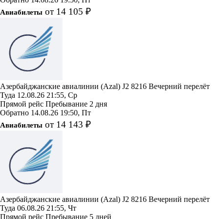
от 14 105 ₽
Авиабилеты
Азербайджанские авиалинии (Azal)
J2 8216
Вечерний перелёт
Туда
12.08.26
21:55, Ср
Прямой рейс
Пребывание 2 дня
Обратно
14.08.26
19:50, Пт
от 14 143 ₽
Авиабилеты
Азербайджанские авиалинии (Azal)
J2 8216
Вечерний перелёт
Туда
06.08.26
21:55, Чт
Прямой рейс
Пребывание 5 дней