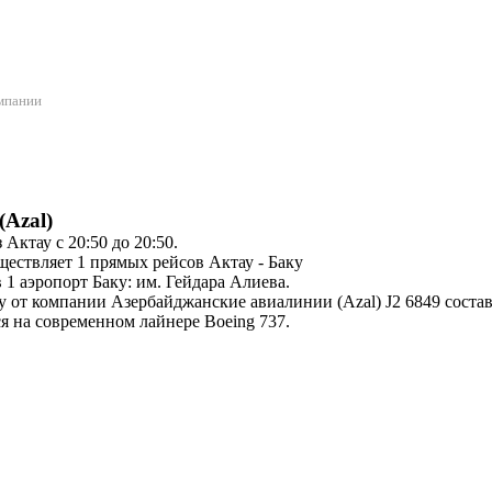
омпании
Azal)
Актау с 20:50 до 20:50.
ествляет 1 прямых рейсов Актау - Баку
 1 аэропорт Баку: им. Гейдара Алиева.
 от компании Азербайджанские авиалинии (Azal) J2 6849 состави
ся на современном лайнере Boeing 737.