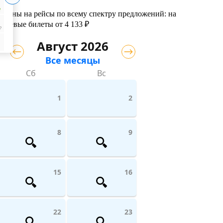
₽
м цены на рейсы по всему спектру предложений: на
дешевые билеты от 4 133 ₽
₽
Август 2026
Все месяцы
Сб
Вс
1
2
8
9
15
16
22
23