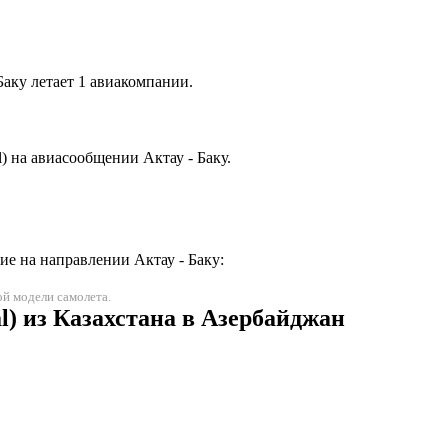
аку летает 1 авиакомпании.
 на авиасообщении Актау - Баку.
е на направлении Актау - Баку:
й модели самолета.
) из Казахстана в Азербайджан