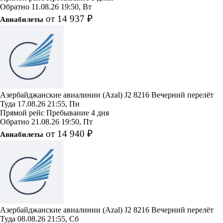
Обратно
11.08.26
19:50, Вт
от 14 937 ₽
Авиабилеты
Азербайджанские авиалинии (Azal)
J2 8216
Вечерний перелёт
Туда
17.08.26
21:55, Пн
Прямой рейс
Пребывание 4 дня
Обратно
21.08.26
19:50, Пт
от 14 940 ₽
Авиабилеты
Азербайджанские авиалинии (Azal)
J2 8216
Вечерний перелёт
Туда
08.08.26
21:55, Сб