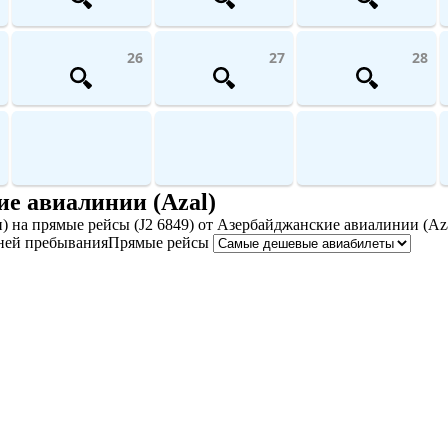
26
27
28
е авиалинии (Azal)
 на прямые рейсы (J2 6849) от Азербайджанские авиалинии (Aza
ней пребывания
Прямые рейсы