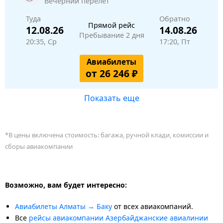
Вечерний перелёт
Туда
Обратно
Прямой рейс
12.08.26
14.08.26
Пребывание 2 дня
20:35, Ср
17:20, Пт
Авиабилеты
от 26 246 ₽
Показать еще
*В цены включена стоимость: багажа, ручной клади, комиссии и
сборы авиакомпании
Возможно, вам будет интересно:
Авиабилеты Алматы → Баку
от всех авиакомпаний.
Все
рейсы авиакомпании Азербайджанские авиалинии