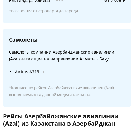
им. Гейдара Алиева
от 7 076 ₽
~ 16 км.*
*Расстояние от аэропорта до города
Самолеты
Самолеты компании Азербайджанские авиалинии
(Azal) летающие на направлении Алматы - Баку:
Airbus A319
- 1
*Количество рейсов Азербайджанские авиалинии (Azal)
выполняемых на данной модели самолета.
Рейсы Азербайджанские авиалинии
(Azal) из Казахстана в Азербайджан