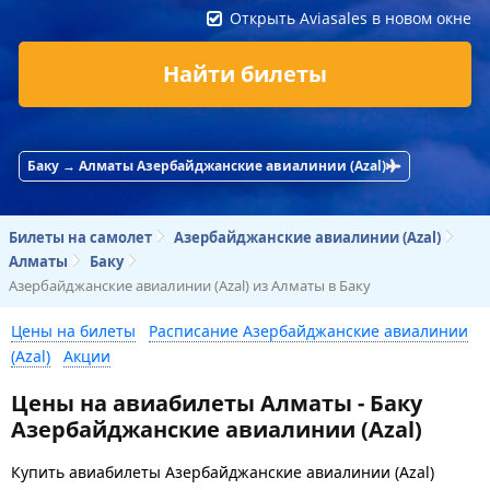
Открыть Aviasales в новом окне
Найти билеты
Баку → Алматы Азербайджанские авиалинии (Azal)
Билеты на самолет
Азербайджанские авиалинии (Azal)
Алматы
Баку
Азербайджанские авиалинии (Azal) из Алматы в Баку
Цены на билеты
Расписание Азербайджанские авиалинии
(Azal)
Акции
Цены на авиабилеты Алматы - Баку
Азербайджанские авиалинии (Azal)
Купить авиабилеты Азербайджанские авиалинии (Azal)