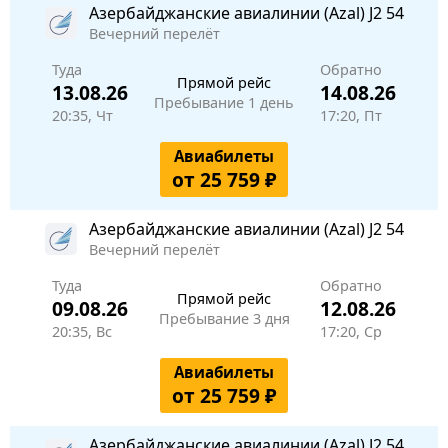
Азербайджанские авиалинии (Azal)
J2 54
Вечерний перелёт
Туда
Обратно
Прямой рейс
13.08.26
14.08.26
Пребывание 1 день
20:35, Чт
17:20, Пт
Авиабилеты
от 25 759 ₽
Азербайджанские авиалинии (Azal)
J2 54
Вечерний перелёт
Туда
Обратно
Прямой рейс
09.08.26
12.08.26
Пребывание 3 дня
20:35, Вс
17:20, Ср
Авиабилеты
от 25 759 ₽
Азербайджанские авиалинии (Azal)
J2 54