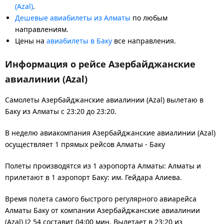
(Azal)
.
Дешевые авиабилеты из Алматы
по любым
направлениям.
Цены на
авиабилеты в Баку
все направления.
Информация о рейсе Азербайджанские
авиалинии (Azal)
Самолеты Азербайджанские авиалинии (Azal) вылетаю в
Баку из Алматы с 23:20 до 23:20.
В неделю авиакомпания Азербайджанские авиалинии (Azal)
осуществляет 1 прямых рейсов Алматы - Баку
Полеты производятся из 1 аэропорта Алматы: Алматы и
прилетают в 1 аэропорт Баку: им. Гейдара Алиева.
Время полета самого быстрого регулярного авиарейса
Алматы Баку от компании Азербайджанские авиалинии
(Azal) J2 54 составит 04:00 мин. Вылетает в 23:20 из