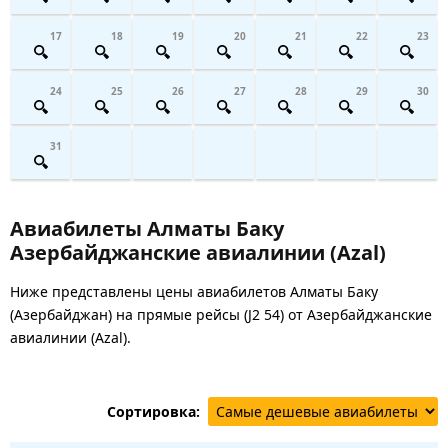
17
18
19
20
21
22
23
24
25
26
27
28
29
30
31
Авиабилеты Алматы Баку
Азербайджанские авиалинии (Azal)
Ниже представлены цены авиабилетов Алматы Баку
(Азербайджан) на прямые рейсы (J2 54) от Азербайджанские
авиалинии (Azal).
Сортировка: