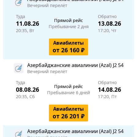
Вечерний перелёт
Туда
Обратно
Прямой рейс
11.08.26
13.08.26
Пребывание 2 дня
20:35, Вт
17:20, Чт
Авиабилеты
от 26 160 ₽
Азербайджанские авиалинии (Azal)
J2 54
Вечерний перелёт
Туда
Обратно
Прямой рейс
08.08.26
14.08.26
Пребывание 6 дней
20:35, Сб
17:20, Пт
Авиабилеты
от 26 201 ₽
Азербайджанские авиалинии (Azal)
J2 54