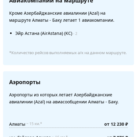
Авиакомпании на маршруте
Кроме Азербайджанские авиалинии (Azal) на
маршруте Алматы - Баку летает 1 авиакомпании.
Эйр Астана (AirAstana) (KC)
- 2
*Количество рейсов выполняемых а/к на данном маршруте.
Аэропорты
Аэропорты из которых летает Азербайджанские
авиалинии (Azal) на авиасообщении Алматы - Баку.
Алматы
от 12 230 ₽
~ 15 км.*