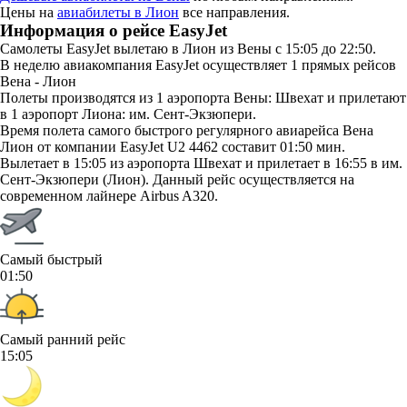
Цены на
авиабилеты в Лион
все направления.
Информация о рейсе EasyJet
Самолеты EasyJet вылетаю в Лион из Вены с 15:05 до 22:50.
В неделю авиакомпания EasyJet осуществляет 1 прямых рейсов
Вена - Лион
Полеты производятся из 1 аэропорта Вены: Швехат и прилетают
в 1 аэропорт Лиона: им. Сент-Экзюпери.
Время полета самого быстрого регулярного авиарейса Вена
Лион от компании EasyJet U2 4462 составит 01:50 мин.
Вылетает в 15:05 из аэропорта Швехат и прилетает в 16:55 в им.
Сент-Экзюпери (Лион). Данный рейс осуществляется на
современном лайнере Airbus A320.
Самый быстрый
01:50
Самый ранний рейс
15:05