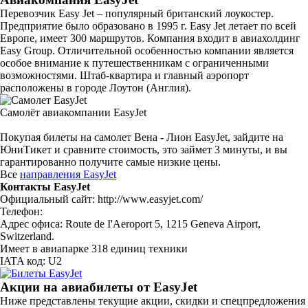
Перевозчик Easy Jet – популярный британский лоукостер.
Предприятие было образовано в 1995 г. Easy Jet летает по всей
Европе, имеет 300 маршрутов. Компания входит в авиахолдинг
Easy Group. Отличительной особенностью компании является
особое внимание к путешественникам с ограниченными
возможностями. Штаб-квартира и главный аэропорт
расположены в городе Лоутон (Англия).
Самолёт авиакомпании EasyJet
Покупая билеты на самолет Вена - Лион EasyJet, зайдите на
ЮниТикет и сравните стоимость, это займет 3 минуты, и вы
гарантированно получите самые низкие цены.
Все
направления EasyJet
Контакты EasyJet
Официальный сайт: http://www.easyjet.com/
Телефон:
Адрес офиса: Route de I'Aeroport 5, 1215 Geneva Airport,
Switzerland.
Имеет в авиапарке 318 единиц техники
IATA код: U2
Акции на авиабилеты от EasyJet
Ниже представлены текущие акции, скидки и спецпредложения