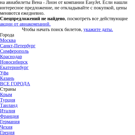
на авиабилеты Вена - Лион от компании EasyJet. Если нашли
интересное предложение, не откладывайте с покупкой, цены
меняются ежедневно.
Спецпредложений не найдено
, посмотреть все действующие
акции от авиакомпаний.
Чтобы начать поиск билетов,
укажите даты.
Города
Москва
Санкт-Петербург
Симферополь
Краснодар
Новосибирск
Екатеринбург
Уфа
Казань
ВСЕ ГОРОДА
Страны
Крым
Турция
Таиланд
Италия
Франция
Германия
Чехия
Греция