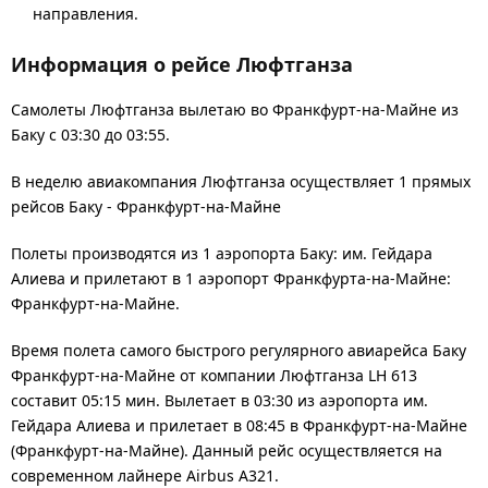
направления.
Информация о рейсе Люфтганза
Самолеты Люфтганза вылетаю во Франкфурт-на-Майне из
Баку с 03:30 до 03:55.
В неделю авиакомпания Люфтганза осуществляет 1 прямых
рейсов Баку - Франкфурт-на-Майне
Полеты производятся из 1 аэропорта Баку: им. Гейдара
Алиева и прилетают в 1 аэропорт Франкфурта-на-Майне:
Франкфурт-на-Майне.
Время полета самого быстрого регулярного авиарейса Баку
Франкфурт-на-Майне от компании Люфтганза LH 613
составит 05:15 мин. Вылетает в 03:30 из аэропорта им.
Гейдара Алиева и прилетает в 08:45 в Франкфурт-на-Майне
(Франкфурт-на-Майне). Данный рейс осуществляется на
современном лайнере Airbus A321.