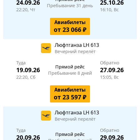
24.09.26
25.10.26
Пребывание 31 день
22:20, Чт
16:10, Вс
Авиабилеты
от 23 066 ₽
Люфтганза
LH 613
Вечерний перелёт
Туда
Обратно
Прямой рейс
19.09.26
27.09.26
Пребывание 8 дней
22:20, Сб
15:05, Вс
Авиабилеты
от 23 597 ₽
Люфтганза
LH 613
Вечерний перелёт
Туда
Обратно
Прямой рейс
20.09.26
29.09.26