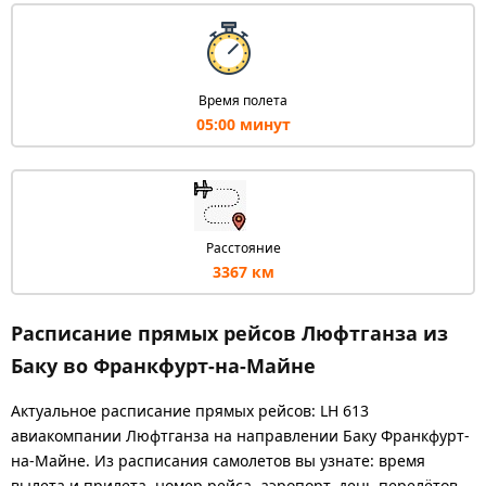
Время полета
05:00 минут
Расстояние
3367 км
Расписание прямых рейсов Люфтганза из
Баку во Франкфурт-на-Майне
Актуальное расписание прямых рейсов: LH 613
авиакомпании Люфтганза на направлении Баку Франкфурт-
на-Майне. Из расписания самолетов вы узнате: время
вылета и прилета, номер рейса, аэропорт, день перелётов.