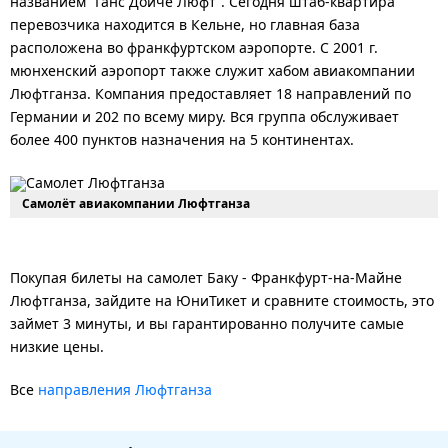
названием “Ганс Дойче Люфт”. Сегодня штаб-квартира
перевозчика находится в Кельне, но главная база
расположена во франкфуртском аэропорте. С 2001 г.
мюнхенский аэропорт также служит хабом авиакомпании
Люфтганза. Компания предоставляет 18 направлений по
Германии и 202 по всему миру. Вся группа обслуживает
более 400 пунктов назначения на 5 континентах.
Самолёт авиакомпании Люфтганза
Покупая билеты на самолет Баку - Франкфурт-на-Майне
Люфтганза, зайдите на ЮниТикет и сравните стоимость, это
займет 3 минуты, и вы гарантированно получите самые
низкие цены.
Все
направления Люфтганза