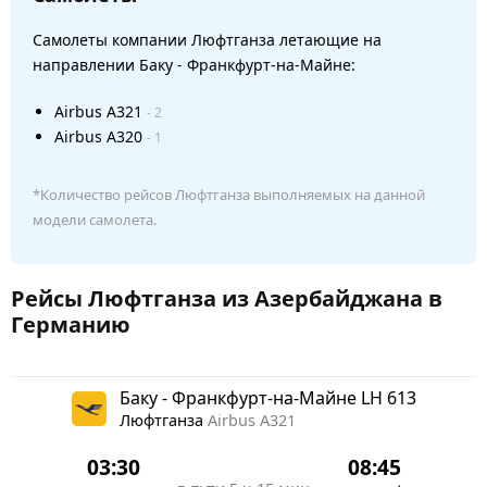
Самолеты компании Люфтганза летающие на
направлении Баку - Франкфурт-на-Майне:
Airbus A321
- 2
Airbus A320
- 1
*Количество рейсов Люфтганза выполняемых на данной
модели самолета.
Рейсы Люфтганза из Азербайджана в
Германию
Баку - Франкфурт-на-Майне LH 613
Люфтганза
Airbus A321
03:30
08:45