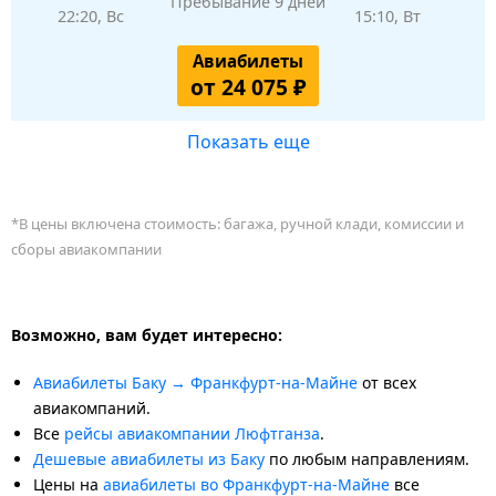
Пребывание 9 дней
22:20, Вс
15:10, Вт
Авиабилеты
от 24 075 ₽
Показать еще
*В цены включена стоимость: багажа, ручной клади, комиссии и
сборы авиакомпании
Возможно, вам будет интересно:
Авиабилеты Баку → Франкфурт-на-Майне
от всех
авиакомпаний.
Все
рейсы авиакомпании Люфтганза
.
Дешевые авиабилеты из Баку
по любым направлениям.
Цены на
авиабилеты во Франкфурт-на-Майне
все