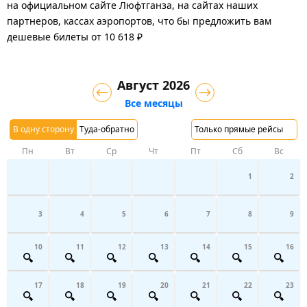
на официальном сайте Люфтганза, на сайтах наших
партнеров, кассах аэропортов, что бы предложить вам
дешевые билеты от 10 618 ₽
Август 2026
Все месяцы
В одну сторону
Туда-обратно
Только прямые рейсы
Пн
Вт
Ср
Чт
Пт
Сб
Вс
1
2
3
4
5
6
7
8
9
10
11
12
13
14
15
16
17
18
19
20
21
22
23