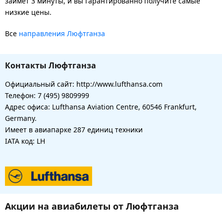
займет 3 минуты, и вы гарантированно получите самые
низкие цены.
Все
направления Люфтганза
Контакты Люфтганза
Официальный сайт: http://www.lufthansa.com
Телефон: 7 (495) 9809999
Адрес офиса: Lufthansa Aviation Centre, 60546 Frankfurt,
Germany.
Имеет в авиапарке 287 единиц техники
IATA код: LH
Акции на авиабилеты от Люфтганза