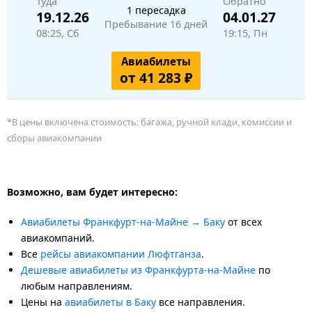
Туда
Обратно
1 пересадка
19.12.26
04.01.27
Пребывание 16 дней
08:25, Сб
19:15, Пн
Авиабилеты
от 41 283 ₽
*В цены включена стоимость: багажа, ручной клади, комиссии и
сборы авиакомпании
Возможно, вам будет интересно:
Авиабилеты Франкфурт-на-Майне → Баку
от всех
авиакомпаний.
Все
рейсы авиакомпании Люфтганза
.
Дешевые авиабилеты из Франкфурта-на-Майне
по
любым направлениям.
Цены на
авиабилеты в Баку
все направления.