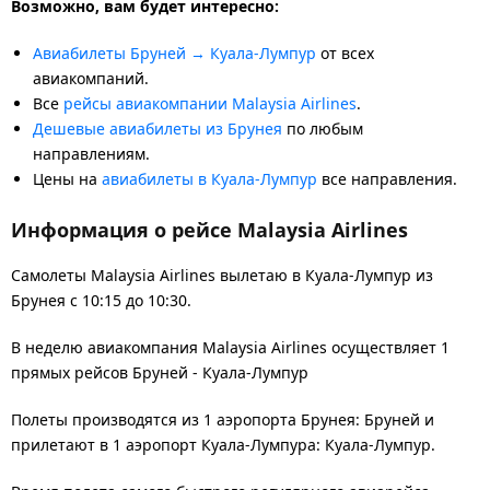
Возможно, вам будет интересно:
Авиабилеты Бруней → Куала-Лумпур
от всех
авиакомпаний.
Все
рейсы авиакомпании Malaysia Airlines
.
Дешевые авиабилеты из Брунея
по любым
направлениям.
Цены на
авиабилеты в Куала-Лумпур
все направления.
Информация о рейсе Malaysia Airlines
Самолеты Malaysia Airlines вылетаю в Куала-Лумпур из
Брунея с 10:15 до 10:30.
В неделю авиакомпания Malaysia Airlines осуществляет 1
прямых рейсов Бруней - Куала-Лумпур
Полеты производятся из 1 аэропорта Брунея: Бруней и
прилетают в 1 аэропорт Куала-Лумпура: Куала-Лумпур.