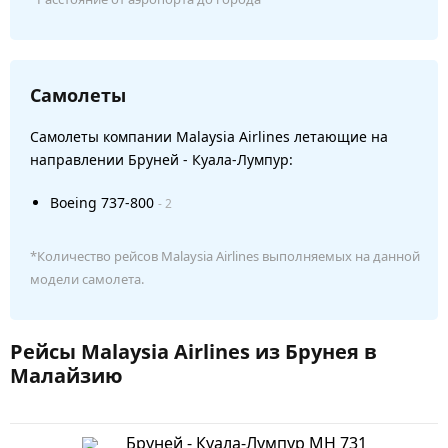
Самолеты
Самолеты компании Malaysia Airlines летающие на
направлении Бруней - Куала-Лумпур:
Boeing 737-800
- 2
*Количество рейсов Malaysia Airlines выполняемых на данной
модели самолета.
Рейсы Malaysia Airlines из Брунея в
Малайзию
Бруней - Куала-Лумпур MH 731