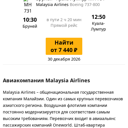
Malaysia Airlines
Boeing 737-800
12:50
10:30
в пути
2 ч 20 мин
Куала-
Прямой рейс
Бруней
Лумпур
Найти
от 7 440 ₽
30 декабря 2026
Авиакомпания Malaysia Airlines
Malaysia Airlines – общенациональная государственная
компания Малайзии. Один из самых крупных перевозчиков
азиатского региона. Воздушная флотилия компании
постоянно модернизируется для соответствия самым
высоким требованиям. Перевозчик входит в авиаальянс
пассажирских компаний Oneworld. Штаб-квартира