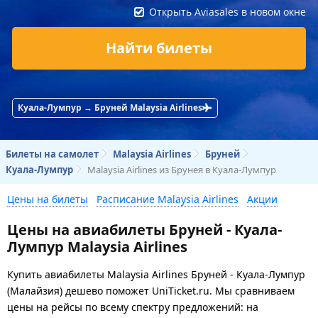
Открыть Aviasales в новом окне
Найти билеты
Куала-Лумпур → Бруней Malaysia Airlines
Билеты на самолет
Malaysia Airlines
Бруней
Куала-Лумпур
Malaysia Airlines из Брунея в Куала-Лумпур
Цены на билеты
Расписание Malaysia Airlines
Акции
Цены на авиабилеты Бруней - Куала-
Лумпур Malaysia Airlines
Купить авиабилеты Malaysia Airlines Бруней - Куала-Лумпур
(Малайзия) дешево поможет UniTicket.ru. Мы сравниваем
цены на рейсы по всему спектру предложений: на