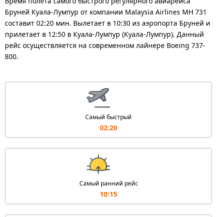
Время полета самого быстрого регулярного авиарейса
Бруней Куала-Лумпур от компании Malaysia Airlines MH 731
составит 02:20 мин. Вылетает в 10:30 из аэропорта Бруней и
прилетает в 12:50 в Куала-Лумпур (Куала-Лумпур). Данный
рейс осуществляется на современном лайнере Boeing 737-
800.
Самый быстрый
02:20
Самый ранний рейс
10:15