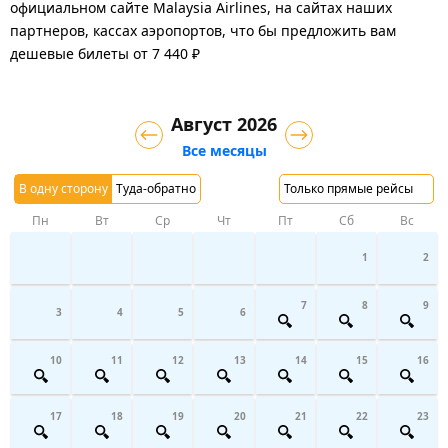
официальном сайте Malaysia Airlines, на сайтах наших
партнеров, кассах аэропортов, что бы предложить вам
дешевые билеты от 7 440 ₽
Август 2026
Все месяцы
В одну сторону
Туда-обратно
Только прямые рейсы
Пн
Вт
Ср
Чт
Пт
Сб
Вс
1
2
7
8
9
3
4
5
6
10
11
12
13
14
15
16
17
18
19
20
21
22
23