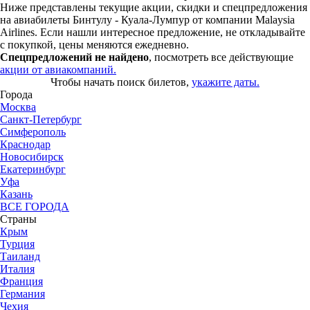
Ниже представлены текущие акции, скидки и спецпредложения
на авиабилеты Бинтулу - Куала-Лумпур от компании Malaysia
Airlines. Если нашли интересное предложение, не откладывайте
с покупкой, цены меняются ежедневно.
Спецпредложений не найдено
, посмотреть все действующие
акции от авиакомпаний.
Чтобы начать поиск билетов,
укажите даты.
Города
Москва
Санкт-Петербург
Симферополь
Краснодар
Новосибирск
Екатеринбург
Уфа
Казань
ВСЕ ГОРОДА
Страны
Крым
Турция
Таиланд
Италия
Франция
Германия
Чехия