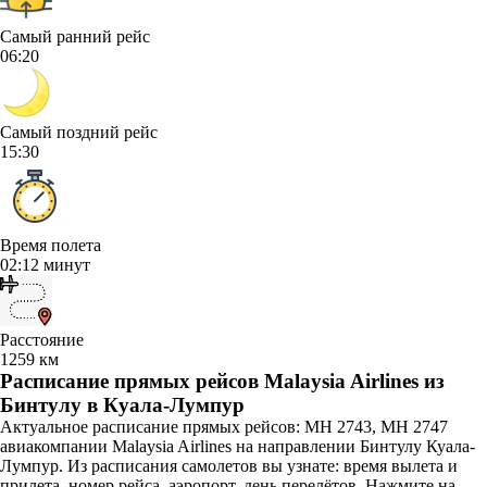
Самый ранний рейс
06:20
Самый поздний рейс
15:30
Время полета
02:12 минут
Расстояние
1259 км
Расписание прямых рейсов Malaysia Airlines из
Бинтулу в Куала-Лумпур
Актуальное расписание прямых рейсов: MH 2743, MH 2747
авиакомпании Malaysia Airlines на направлении Бинтулу Куала-
Лумпур. Из расписания самолетов вы узнате: время вылета и
прилета, номер рейса, аэропорт, день перелётов. Нажмите на