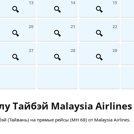
13
14
15
20
21
22
27
28
29
 Тайбэй Malaysia Airlines
 (Тайвань) на прямые рейсы (MH 68) от Malaysia Airlines.