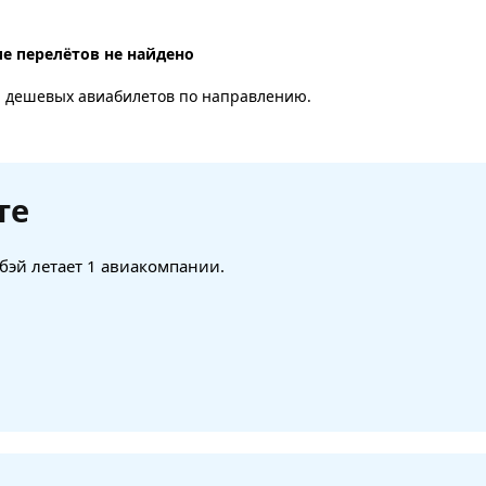
е перелётов не найдено
а дешевых авиабилетов по направлению.
те
йбэй летает 1 авиакомпании.