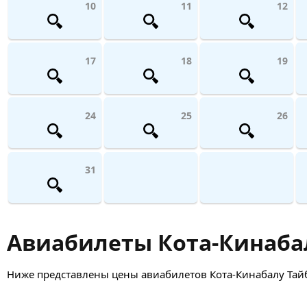
10
11
12
17
18
19
24
25
26
31
Авиабилеты Кота-Кинабалу
Ниже представлены цены авиабилетов Кота-Кинабалу Тайбэй