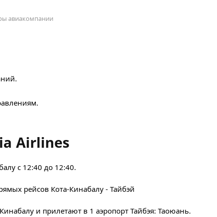
оры авиакомпании
аний.
авлениям.
 Airlines
алу с 12:40 до 12:40.
прямых рейсов Кота-Кинабалу - Тайбэй
Кинабалу и прилетают в 1 аэропорт Тайбэя: Таоюань.