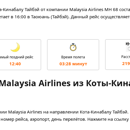
-Кинабалу Тайбэй от компании Malaysia Airlines MH 68 сост
тает в 16:00 в Таоюань (Тайбэй). Данный рейс осуществляет
Расс
амый поздний рейс
Время полета
219
12:40
03:28 минут
alaysia Airlines из Коты-Ки
и Malaysia Airlines на направлении Кота-Кинабалу Тайбэй.
 номер рейса, аэропорт, день перелётов. Нажмите на ссылку