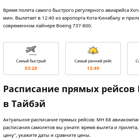
Время полета самого быстрого регулярного авиарейса Кота
мин. Вылетает в 12:40 из аэропорта Кота-Кинабалу и приле
современном лайнере Boeing 737-800.
Самый быстрый
Самый ранний рейс
С
03:20
12:40
Расписание прямых рейсов M
в Тайбэй
Актуальное расписание прямых рейсов: MH 68 авиакомпани
расписания самолетов вы узнате: время вылета и прилета,
цену", укажите даты и сравните цены.